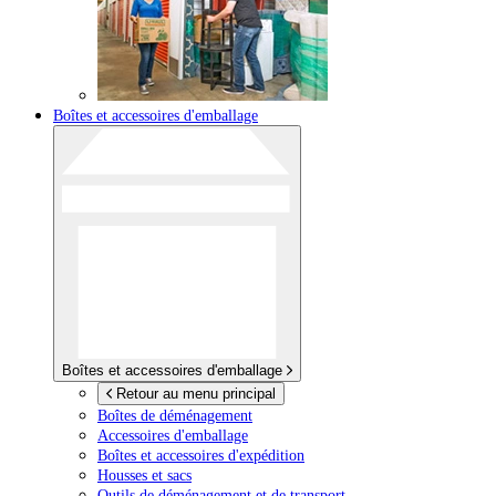
Boîtes et accessoires d'emballage
Boîtes et accessoires d'emballage
Retour au menu principal
Boîtes de déménagement
Accessoires d'emballage
Boîtes et accessoires d'expédition
Housses et sacs
Outils de déménagement et de transport