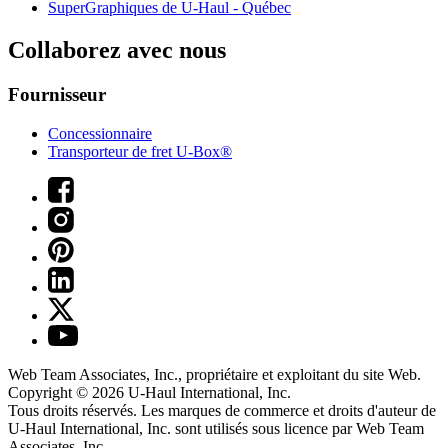
SuperGraphiques de
U-Haul
- Québec
Collaborez avec nous
Fournisseur
Concessionnaire
Transporteur de fret U-Box®
Web Team Associates, Inc., propriétaire et exploitant du site Web.
Copyright © 2026
U-Haul
International, Inc.
Tous droits réservés.
Les marques de commerce et droits d'auteur de
U-Haul International, Inc. sont utilisés sous licence par Web Team
Associates, Inc.