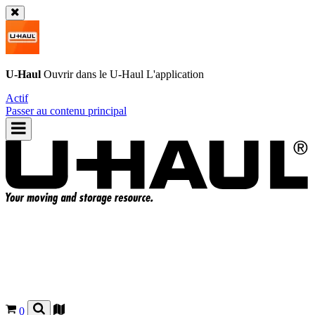
U-Haul
Ouvrir dans le
U-Haul
L'application
Actif
Passer au contenu principal
0