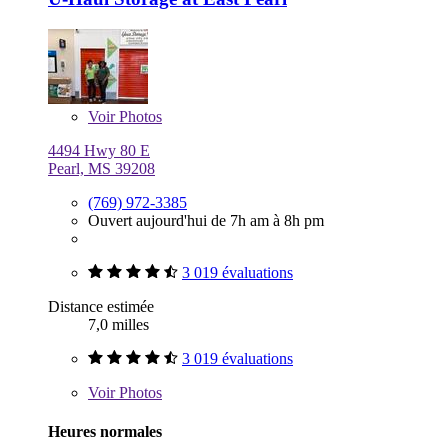
Voir
Photos
4494 Hwy 80 E
Pearl, MS 39208
(769) 972-3385
Ouvert aujourd'hui de 7h am à 8h pm
3 019 évaluations
Distance estimée
7,0 milles
3 019 évaluations
Voir
Photos
Heures normales