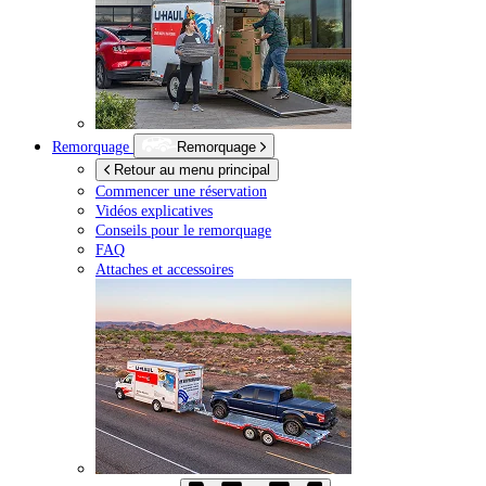
Remorquage
Remorquage
Retour au menu principal
Commencer une réservation
Vidéos explicatives
Conseils pour le remorquage
FAQ
Attaches et accessoires