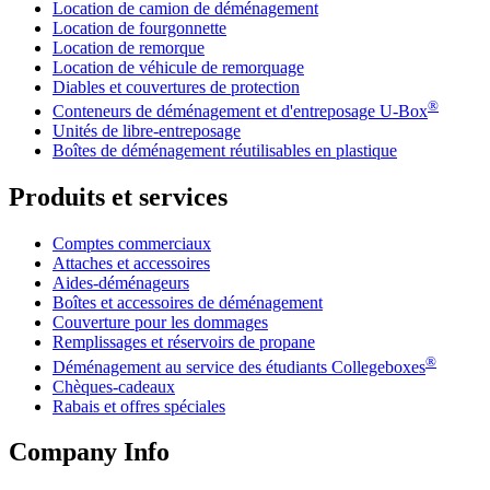
Location de camion de déménagement
Location de fourgonnette
Location de remorque
Location de véhicule de remorquage
Diables et couvertures de protection
®
Conteneurs de déménagement et d'entreposage
U-Box
Unités de libre-entreposage
Boîtes de déménagement réutilisables en plastique
Produits et services
Comptes commerciaux
Attaches et accessoires
Aides-déménageurs
Boîtes et accessoires de déménagement
Couverture pour les dommages
Remplissages et réservoirs de propane
®
Déménagement au service des étudiants Collegeboxes
Chèques-cadeaux
Rabais et offres spéciales
Company Info