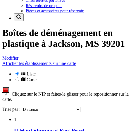
Chaufferettes portatives
Réservoirs de propane
Pièces et accessoires pour réservoir
Boîtes de déménagement en
plastique à
Jackson, MS 39201
Modifier
Afficher les établissements sur une carte
Liste
Carte
Cliquez sur le NIP et faites-le glisser pour le repositionner sur la
carte.
Trier par :
1
U-Haul Storage at East Pearl