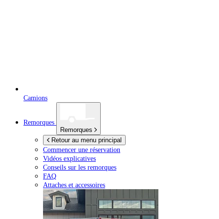
Camions
Remorques
Remorques
Retour au menu principal
Commencer une réservation
Vidéos explicatives
Conseils sur les remorques
FAQ
Attaches et accessoires