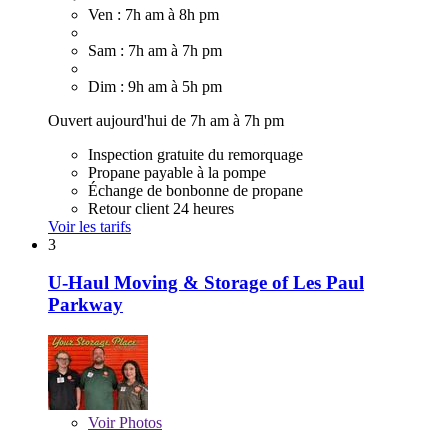
Ven : 7h am à 8h pm
Sam : 7h am à 7h pm
Dim : 9h am à 5h pm
Ouvert aujourd'hui de 7h am à 7h pm
Inspection gratuite du remorquage
Propane payable à la pompe
Échange de bonbonne de propane
Retour client 24 heures
Voir les tarifs
3
U-Haul Moving & Storage of Les Paul
Parkway
Voir
Photos