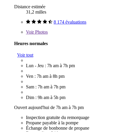
Distance estimée
31,2 milles
8 174 évaluations
Voir
Photos
Heures normales
Voir tout
Lun - Jeu : 7h am à 7h pm
Ven : 7h am à 8h pm
Sam : 7h am à 7h pm
Dim : 9h am à 5h pm
Ouvert aujourd'hui de 7h am à 7h pm
Inspection gratuite du remorquage
Propane payable à la pompe
Échange de bonbonne de propane