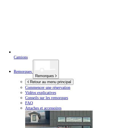
Camions
Remorques
Remorques
Retour au menu principal
Commencer une réservation
Vidéos explicatives
Conseils sur les remorques
FAQ
Attaches et accessoires