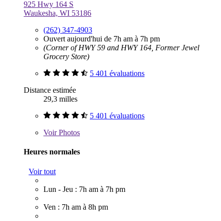
925 Hwy 164 S
Waukesha, WI 53186
(262) 347-4903
Ouvert aujourd'hui de 7h am à 7h pm
(Corner of HWY 59 and HWY 164, Former Jewel
Grocery Store)
5 401 évaluations
Distance estimée
29,3 milles
5 401 évaluations
Voir
Photos
Heures normales
Voir tout
Lun - Jeu : 7h am à 7h pm
Ven : 7h am à 8h pm