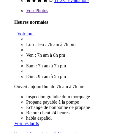
11 231 évaluations
Voir
Photos
Heures normales
Voir tout
Lun - Jeu : 7h am à 7h pm
Ven : 7h am à 8h pm
Sam : 7h am à 7h pm
Dim : 9h am à 5h pm
Ouvert aujourd'hui de 7h am à 7h pm
Inspection gratuite du remorquage
Propane payable à la pompe
Échange de bonbonne de propane
Retour client 24 heures
habla español
Voir les tarifs