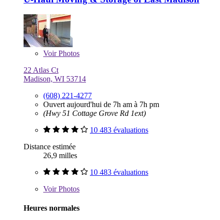
Voir
Photos
22 Atlas Ct
Madison, WI 53714
(608) 221-4277
Ouvert aujourd'hui de 7h am à 7h pm
(Hwy 51 Cottage Grove Rd 1ext)
10 483 évaluations
Distance estimée
26,9 milles
10 483 évaluations
Voir
Photos
Heures normales