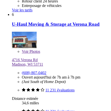
Retour client 24 heures
Entreposage de véhicules
Voir les tarifs
6
U-Haul Moving & Storage at Verona Road
Voir
Photos
4716 Verona Rd
Madison, WI 53711
(608) 807-0402
Ouvert aujourd'hui de 7h am à 7h pm
(Just South of Home Depot)
11 231 évaluations
Distance estimée
34,6 milles