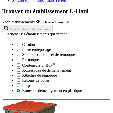
Suivant
6 prochains établissements
Trouvez un établissement U-Haul
Votre établissement*
Trouvez des établissements
Afficher les établissements qui offrent :
Camions
Libre-entreposage
Solde de camions et de remorques
Remorques
®
Conteneurs
U-Box
Accessoires de déménagement
Attaches de remorque
Retours de boîtes
Propane
Boîtes de déménagement en plastique