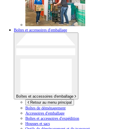
Boîtes et accessoires d'emballage
Boîtes et accessoires d'emballage
Retour au menu principal
Boîtes de déménagement
Accessoires d'emballage
Boîtes et accessoires d'expédition
Housses et sacs
Outils de déménagement et de transport