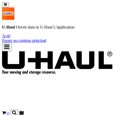
U-Haul
Ouvrir dans le
U-Haul
L'application
Actif
Passer au contenu principal
0