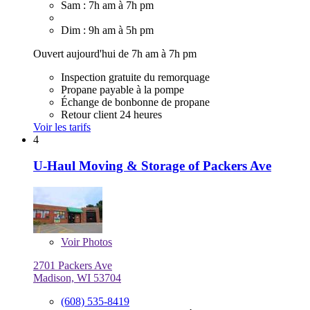
Sam : 7h am à 7h pm
Dim : 9h am à 5h pm
Ouvert aujourd'hui de 7h am à 7h pm
Inspection gratuite du remorquage
Propane payable à la pompe
Échange de bonbonne de propane
Retour client 24 heures
Voir les tarifs
4
U-Haul Moving & Storage of Packers Ave
Voir
Photos
2701 Packers Ave
Madison, WI 53704
(608) 535-8419