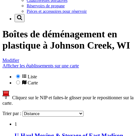
Chaufferettes portatives
Réservoirs de propane
Pièces et accessoires pour réservoir
Boîtes de déménagement en
plastique à
Johnson Creek, WI
Modifier
Afficher les établissements sur une carte
Liste
Carte
Cliquez sur le NIP et faites-le glisser pour le repositionner sur la
carte.
Trier par :
1
U-Haul Moving & Storage of East Madison