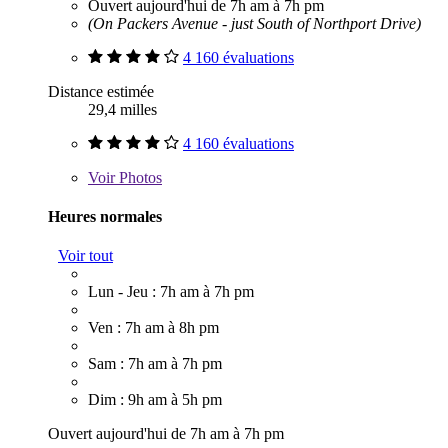
Ouvert aujourd'hui de 7h am à 7h pm
(On Packers Avenue - just South of Northport Drive)
4 160 évaluations
Distance estimée
29,4 milles
4 160 évaluations
Voir
Photos
Heures normales
Voir tout
Lun - Jeu : 7h am à 7h pm
Ven : 7h am à 8h pm
Sam : 7h am à 7h pm
Dim : 9h am à 5h pm
Ouvert aujourd'hui de 7h am à 7h pm