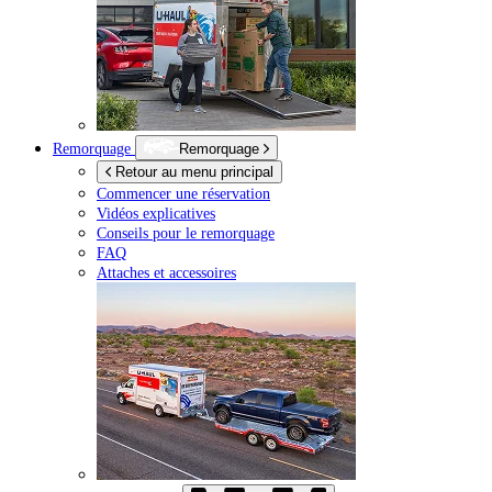
Remorquage
Remorquage
Retour au menu principal
Commencer une réservation
Vidéos explicatives
Conseils pour le remorquage
FAQ
Attaches et accessoires