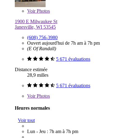
Voir
Photos
1900 E Milwaukee St
Janesville, WI 53545
(608) 756-3980
Ouvert aujourd'hui de 7h am à 7h pm
(E Of Randall)
5 671 évaluations
Distance estimée
28,9 milles
5 671 évaluations
Voir
Photos
Heures normales
Voir tout
Lun - Jeu : 7h am à 7h pm