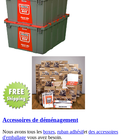
Accessoires de déménagement
Nous avons tous les
boxes
,
ruban adhésif
et
des accessoires
d'emballage
vous avez besoin.