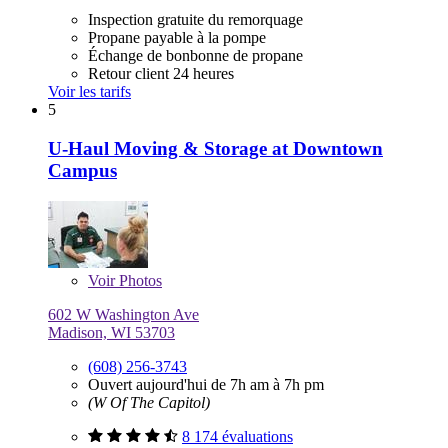
Inspection gratuite du remorquage
Propane payable à la pompe
Échange de bonbonne de propane
Retour client 24 heures
Voir les tarifs
5
U-Haul Moving & Storage at Downtown
Campus
Voir
Photos
602 W Washington Ave
Madison, WI 53703
(608) 256-3743
Ouvert aujourd'hui de 7h am à 7h pm
(W Of The Capitol)
8 174 évaluations