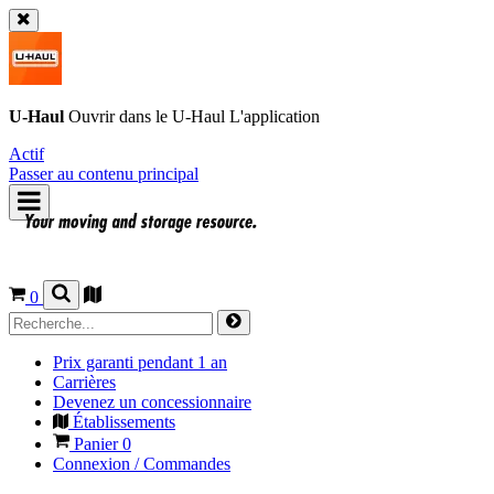
U-Haul
Ouvrir dans le
U-Haul
L'application
Actif
Passer au contenu principal
0
Prix garanti pendant 1 an
Carrières
Devenez un concessionnaire
Établissements
Panier
0
Connexion / Commandes