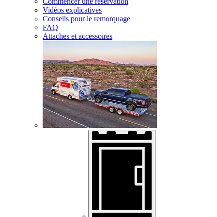
Commencer une réservation
Vidéos explicatives
Conseils pour le remorquage
FAQ
Attaches et accessoires