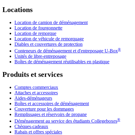
Locations
Location de camion de déménagement
Location de fourgonnette
Location de remorque
Location de véhicule de remorquage
Diables et couvertures de protection
®
Conteneurs de déménagement et d'entreposage
U-Box
Unités de libre-entreposage
Boîtes de déménagement réutilisables en plastique
Produits et services
Comptes commerciaux
Attaches et accessoires
Aides-déménageurs
Boîtes et accessoires de déménagement
Couverture pour les dommages
Remplissages et réservoirs de propane
®
Déménagement au service des étudiants Collegeboxes
Chèques-cadeaux
Rabais et offres spéciales