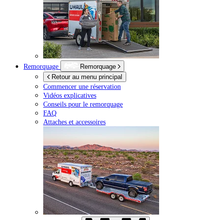
Remorquage
Remorquage
Retour au menu principal
Commencer une réservation
Vidéos explicatives
Conseils pour le remorquage
FAQ
Attaches et accessoires