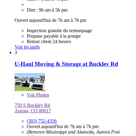
Dim : 9h am à 5h pm
Ouvert aujourd'hui de 7h am à 7h pm
Inspection gratuite du remorquage
Propane payable à la pompe
Retour client 24 heures
Voir les tarifs
3
U-Haul Moving & Storage at Buckley Rd
Voir
Photos
750 S Buckley Rd
Aurora, CO 80017
(303) 752-4356
Ouvert aujourd'hui de 7h am à 7h pm
(Between Mississippi and Alameda, Aurora Post