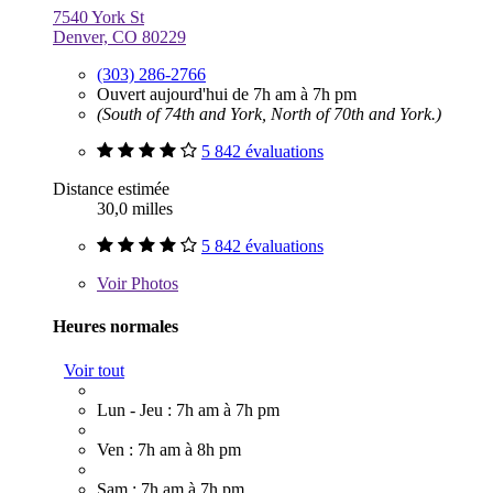
7540 York St
Denver, CO 80229
(303) 286-2766
Ouvert aujourd'hui de 7h am à 7h pm
(South of 74th and York, North of 70th and York.)
5 842 évaluations
Distance estimée
30,0 milles
5 842 évaluations
Voir
Photos
Heures normales
Voir tout
Lun - Jeu : 7h am à 7h pm
Ven : 7h am à 8h pm
Sam : 7h am à 7h pm