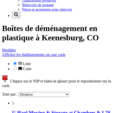
Chaufferettes portatives
Réservoirs de propane
Pièces et accessoires pour réservoir
Boîtes de déménagement en
plastique à
Keenesburg, CO
Modifier
Afficher les établissements sur une carte
Liste
Carte
Cliquez sur le NIP et faites-le glisser pour le repositionner sur la
carte.
Trier par :
1
U-Haul Moving & Storage at Chambers & I-70