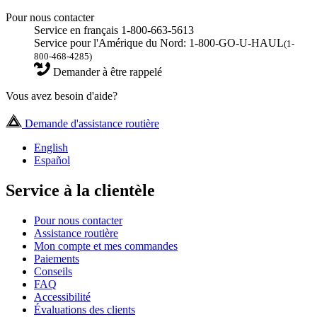
Pour nous contacter
Service en français 1-800-663-5613
Service pour l'Amérique du Nord: 1-800-GO-U-HAUL
(1-
800-468-4285)
Demander à être rappelé
Vous avez besoin d'aide?
Demande d'assistance routière
English
Español
Service à la clientèle
Pour nous contacter
Assistance routière
Mon compte et mes commandes
Paiements
Conseils
FAQ
Accessibilité
Évaluations des clients