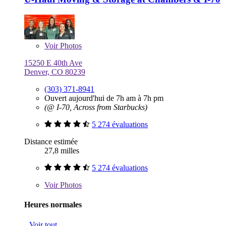
Voir
Photos
15250 E 40th Ave
Denver, CO 80239
(303) 371-8941
Ouvert aujourd'hui de 7h am à 7h pm
(@ I-70, Across from Starbucks)
5 274 évaluations
Distance estimée
27,8 milles
5 274 évaluations
Voir
Photos
Heures normales
Voir tout