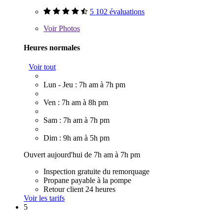
5 102 évaluations
Voir
Photos
Heures normales
Voir tout
Lun - Jeu : 7h am à 7h pm
Ven : 7h am à 8h pm
Sam : 7h am à 7h pm
Dim : 9h am à 5h pm
Ouvert aujourd'hui de 7h am à 7h pm
Inspection gratuite du remorquage
Propane payable à la pompe
Retour client 24 heures
Voir les tarifs
5