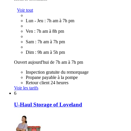
Voir tout
Lun - Jeu : 7h am à 7h pm
Ven : 7h am à 8h pm
Sam : 7h am à 7h pm
Dim : 9h am à 5h pm
Ouvert aujourd'hui de 7h am à 7h pm
Inspection gratuite du remorquage
Propane payable à la pompe
Retour client 24 heures
Voir les tarifs
6
U-Haul Storage of Loveland