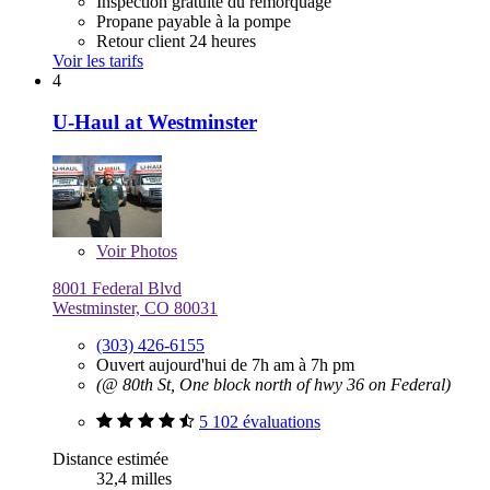
Inspection gratuite du remorquage
Propane payable à la pompe
Retour client 24 heures
Voir les tarifs
4
U-Haul at Westminster
Voir
Photos
8001 Federal Blvd
Westminster, CO 80031
(303) 426-6155
Ouvert aujourd'hui de 7h am à 7h pm
(@ 80th St, One block north of hwy 36 on Federal)
5 102 évaluations
Distance estimée
32,4 milles