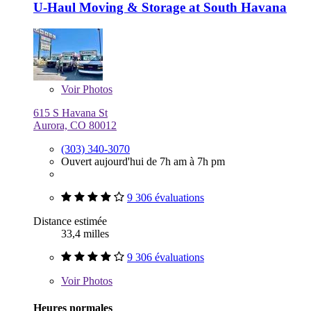
U-Haul Moving & Storage at South Havana
Voir
Photos
615 S Havana St
Aurora, CO 80012
(303) 340-3070
Ouvert aujourd'hui de 7h am à 7h pm
9 306 évaluations
Distance estimée
33,4 milles
9 306 évaluations
Voir
Photos
Heures normales