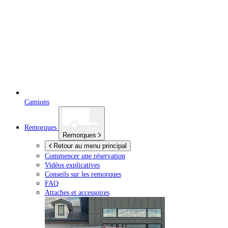
Camions
Remorques
Remorques
Retour au menu principal
Commencer une réservation
Vidéos explicatives
Conseils sur les remorques
FAQ
Attaches et accessoires