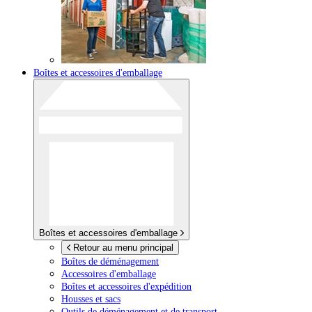
Boîtes et accessoires d'emballage
Boîtes et accessoires d'emballage
Retour au menu principal
Boîtes de déménagement
Accessoires d'emballage
Boîtes et accessoires d'expédition
Housses et sacs
Outils de déménagement et de transport