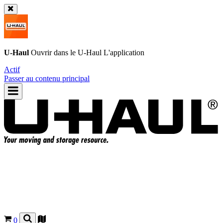
U-Haul
Ouvrir dans le
U-Haul
L'application
Actif
Passer au contenu principal
0