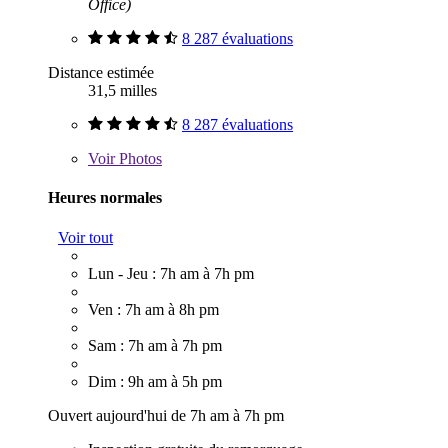
Office)
8 287 évaluations
Distance estimée
31,5 milles
8 287 évaluations
Voir
Photos
Heures normales
Voir tout
Lun - Jeu : 7h am à 7h pm
Ven : 7h am à 8h pm
Sam : 7h am à 7h pm
Dim : 9h am à 5h pm
Ouvert aujourd'hui de 7h am à 7h pm