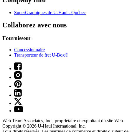
Company Info
SuperGraphiques de
U-Haul
- Québec
Collaborez avec nous
Fournisseur
Concessionnaire
Transporteur de fret U-Box®
Web Team Associates, Inc., propriétaire et exploitant du site Web.
Copyright © 2026
U-Haul
International, Inc.
Tous droits réservés.
Les marques de commerce et droits d'auteur de