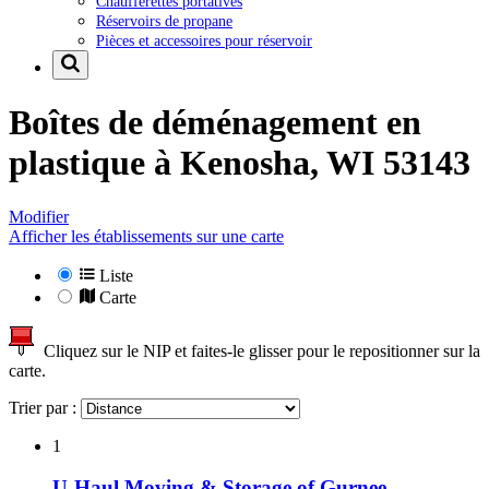
Chaufferettes portatives
Réservoirs de propane
Pièces et accessoires pour réservoir
Boîtes de déménagement en
plastique à
Kenosha, WI 53143
Modifier
Afficher les établissements sur une carte
Liste
Carte
Cliquez sur le NIP et faites-le glisser pour le repositionner sur la
carte.
Trier par :
1
U-Haul Moving & Storage of Gurnee