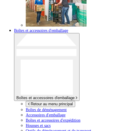
Boîtes et accessoires d'emballage
Boîtes et accessoires d'emballage
Retour au menu principal
Boîtes de déménagement
Accessoires d'emballage
Boîtes et accessoires d'expédition
Housses et sacs
Outils de déménagement et de transport