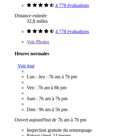
4 778 évaluations
Distance estimée
32,8 milles
4 778 évaluations
Voir
Photos
Heures normales
Voir tout
Lun - Jeu : 7h am à 7h pm
Ven : 7h am à 8h pm
Sam : 7h am à 7h pm
Dim : 9h am à 5h pm
Ouvert aujourd'hui de 7h am à 7h pm
Inspection gratuite du remorquage
Retour client 24 heures