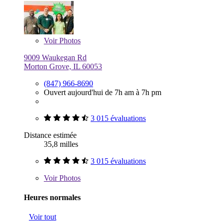
Voir
Photos
9009 Waukegan Rd
Morton Grove, IL 60053
(847) 966-8690
Ouvert aujourd'hui de 7h am à 7h pm
3 015 évaluations
Distance estimée
35,8 milles
3 015 évaluations
Voir
Photos
Heures normales
Voir tout