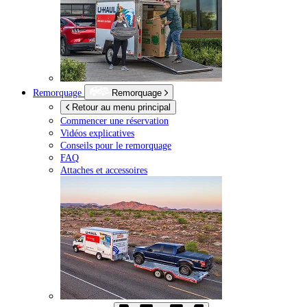
Remorquage
Remorquage
Retour au menu principal
Commencer une réservation
Vidéos explicatives
Conseils pour le remorquage
FAQ
Attaches et accessoires