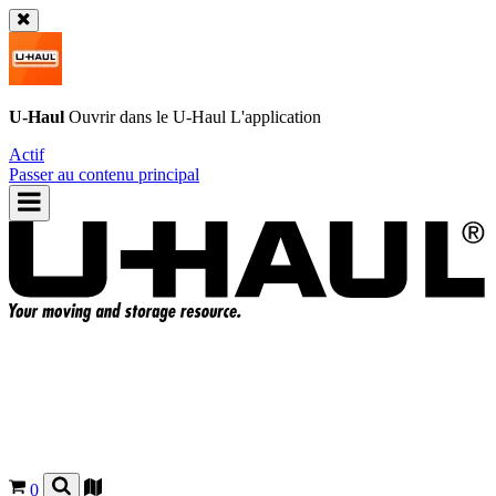
U-Haul
Ouvrir dans le
U-Haul
L'application
Actif
Passer au contenu principal
0