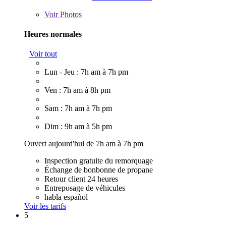
Voir
Photos
Heures normales
Voir tout
Lun - Jeu : 7h am à 7h pm
Ven : 7h am à 8h pm
Sam : 7h am à 7h pm
Dim : 9h am à 5h pm
Ouvert aujourd'hui de 7h am à 7h pm
Inspection gratuite du remorquage
Échange de bonbonne de propane
Retour client 24 heures
Entreposage de véhicules
habla español
Voir les tarifs
5