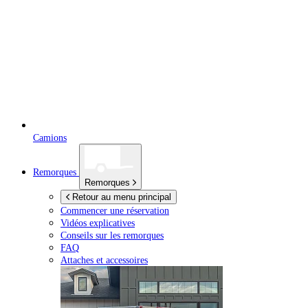
Camions
Remorques
Remorques
Retour au menu principal
Commencer une réservation
Vidéos explicatives
Conseils sur les remorques
FAQ
Attaches et accessoires