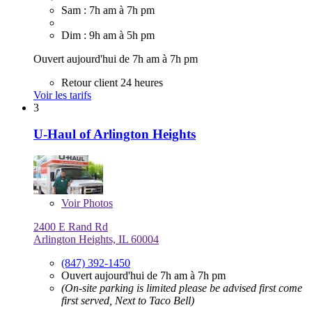
Sam : 7h am à 7h pm
Dim : 9h am à 5h pm
Ouvert aujourd'hui de 7h am à 7h pm
Retour client 24 heures
Voir les tarifs
3
U-Haul of Arlington Heights
Voir
Photos
2400 E Rand Rd
Arlington Heights, IL 60004
(847) 392-1450
Ouvert aujourd'hui de 7h am à 7h pm
(On-site parking is limited please be advised first come
first served, Next to Taco Bell)