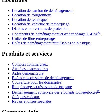
Location de camion de déménagement
Location de fourgonnette
Location de remorque
Location de véhicule de remorquage
Diables et couvertures de protection
®
Conteneurs de déménagement et d'entreposage
U-Box
Unités de libre-entreposage
Boîtes de déménagement réutilisables en plastique
Produits et services
Comptes commerciaux
Attaches et accessoires
Aides-déménageurs
Boîtes et accessoires de déménagement
Couverture pour les dommages
Remplissages et réservoirs de propane
®
Déménagement au service des étudiants Collegeboxes
Chèques-cadeaux
Rabais et offres spéciales