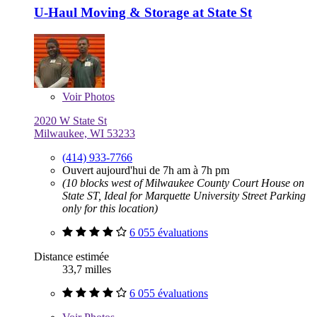
U-Haul Moving & Storage at State St
Voir
Photos
2020 W State St
Milwaukee, WI 53233
(414) 933-7766
Ouvert aujourd'hui de 7h am à 7h pm
(10 blocks west of Milwaukee County Court House on
State ST, Ideal for Marquette University Street Parking
only for this location)
6 055 évaluations
Distance estimée
33,7 milles
6 055 évaluations