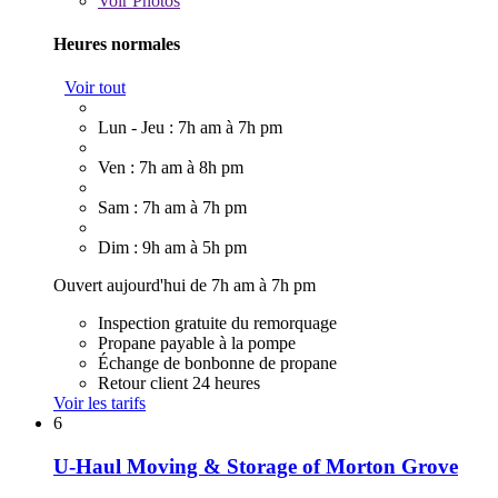
Voir
Photos
Heures normales
Voir tout
Lun - Jeu : 7h am à 7h pm
Ven : 7h am à 8h pm
Sam : 7h am à 7h pm
Dim : 9h am à 5h pm
Ouvert aujourd'hui de 7h am à 7h pm
Inspection gratuite du remorquage
Propane payable à la pompe
Échange de bonbonne de propane
Retour client 24 heures
Voir les tarifs
6
U-Haul Moving & Storage of Morton Grove