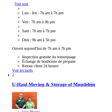
Voir tout
Lun - Jeu : 7h am à 7h pm
Ven : 7h am à 8h pm
Sam : 7h am à 7h pm
Dim : 9h am à 5h pm
Ouvert aujourd'hui de 7h am à 7h pm
Inspection gratuite du remorquage
Échange de bonbonne de propane
Retour client 24 heures
Voir les tarifs
2
U-Haul Moving & Storage of Mundelein
Voir
Photos