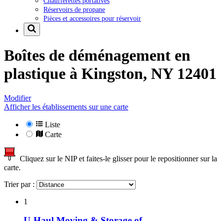
Chaufferettes portatives
Réservoirs de propane
Pièces et accessoires pour réservoir
Boîtes de déménagement en
plastique à
Kingston, NY 12401
Modifier
Afficher les établissements sur une carte
Liste
Carte
Cliquez sur le NIP et faites-le glisser pour le repositionner sur la
carte.
Trier par :
1
U-Haul Moving & Storage of