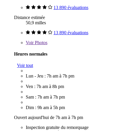
13 890 évaluations
Distance estimée
50,9 milles
13 890 évaluations
Voir
Photos
Heures normales
Voir tout
Lun - Jeu : 7h am à 7h pm
Ven : 7h am à 8h pm
Sam : 7h am à 7h pm
Dim : 9h am à 5h pm
Ouvert aujourd'hui de 7h am à 7h pm
Inspection gratuite du remorquage