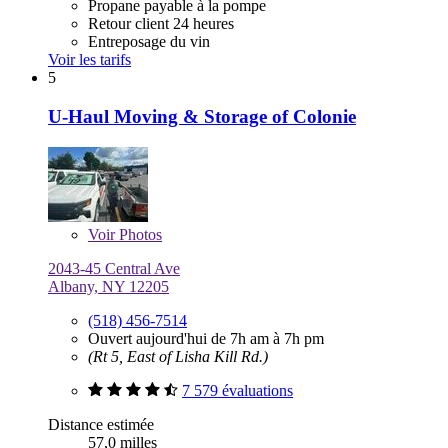
Propane payable à la pompe
Retour client 24 heures
Entreposage du vin
Voir les tarifs
5
U-Haul Moving & Storage of Colonie
Voir
Photos
2043-45 Central Ave
Albany, NY 12205
(518) 456-7514
Ouvert aujourd'hui de 7h am à 7h pm
(Rt 5, East of Lisha Kill Rd.)
7 579 évaluations
Distance estimée
57,0 milles