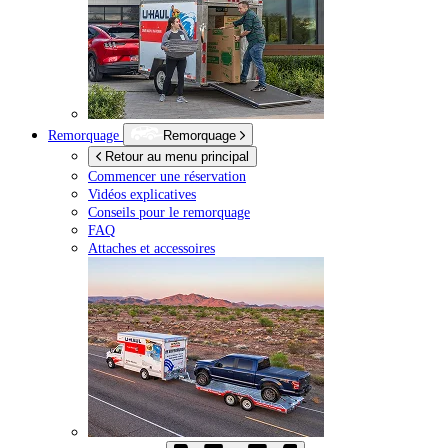
Remorquage
Remorquage
Retour au menu principal
Commencer une réservation
Vidéos explicatives
Conseils pour le remorquage
FAQ
Attaches et accessoires