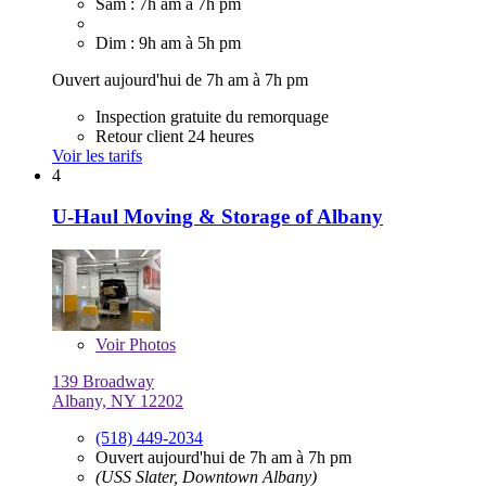
Sam : 7h am à 7h pm
Dim : 9h am à 5h pm
Ouvert aujourd'hui de 7h am à 7h pm
Inspection gratuite du remorquage
Retour client 24 heures
Voir les tarifs
4
U-Haul Moving & Storage of Albany
Voir
Photos
139 Broadway
Albany, NY 12202
(518) 449-2034
Ouvert aujourd'hui de 7h am à 7h pm
(USS Slater, Downtown Albany)