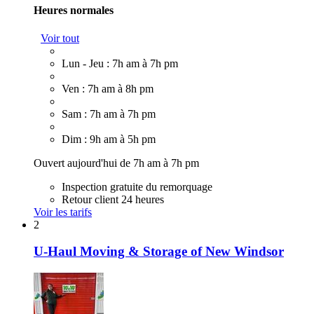
Heures normales
Voir tout
Lun - Jeu : 7h am à 7h pm
Ven : 7h am à 8h pm
Sam : 7h am à 7h pm
Dim : 9h am à 5h pm
Ouvert aujourd'hui de 7h am à 7h pm
Inspection gratuite du remorquage
Retour client 24 heures
Voir les tarifs
2
U-Haul Moving & Storage of New Windsor