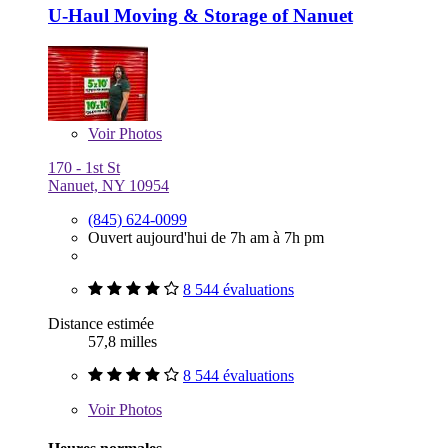
U-Haul Moving & Storage of Nanuet
Voir
Photos
170 - 1st St
Nanuet, NY 10954
(845) 624-0099
Ouvert aujourd'hui de 7h am à 7h pm
8 544 évaluations
Distance estimée
57,8 milles
8 544 évaluations
Voir
Photos