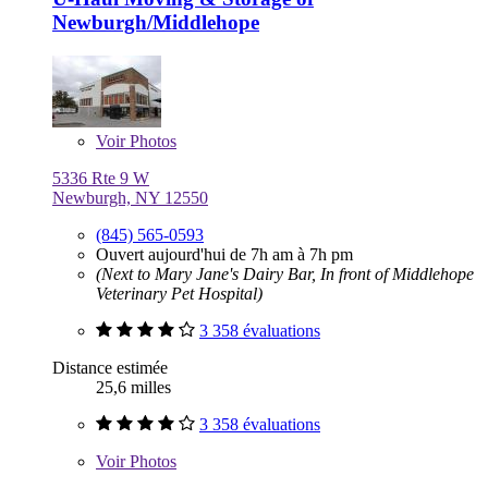
Newburgh/Middlehope
Voir
Photos
5336 Rte 9 W
Newburgh, NY 12550
(845) 565-0593
Ouvert aujourd'hui de 7h am à 7h pm
(Next to Mary Jane's Dairy Bar, In front of Middlehope
Veterinary Pet Hospital)
3 358 évaluations
Distance estimée
25,6 milles
3 358 évaluations
Voir
Photos