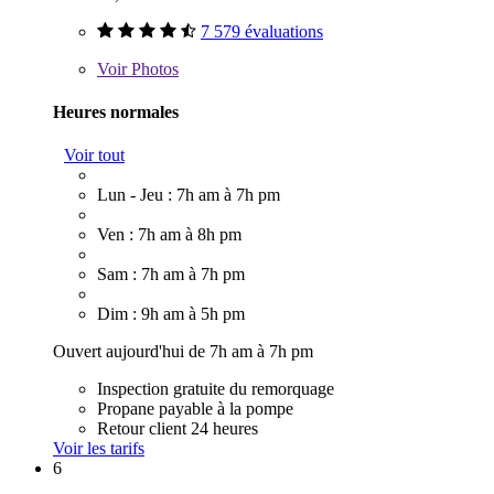
7 579 évaluations
Voir
Photos
Heures normales
Voir tout
Lun - Jeu : 7h am à 7h pm
Ven : 7h am à 8h pm
Sam : 7h am à 7h pm
Dim : 9h am à 5h pm
Ouvert aujourd'hui de 7h am à 7h pm
Inspection gratuite du remorquage
Propane payable à la pompe
Retour client 24 heures
Voir les tarifs
6