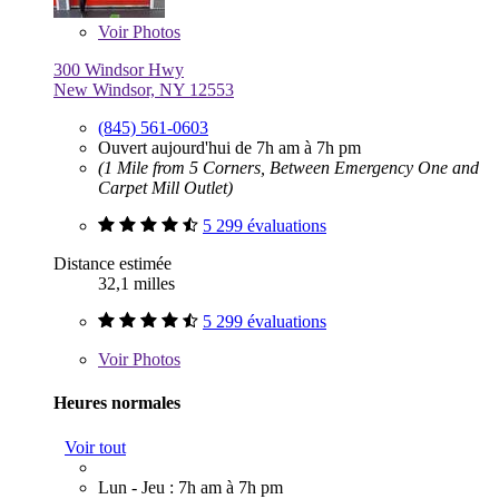
Voir
Photos
300 Windsor Hwy
New Windsor, NY 12553
(845) 561-0603
Ouvert aujourd'hui de 7h am à 7h pm
(1 Mile from 5 Corners, Between Emergency One and
Carpet Mill Outlet)
5 299 évaluations
Distance estimée
32,1 milles
5 299 évaluations
Voir
Photos
Heures normales
Voir tout
Lun - Jeu : 7h am à 7h pm