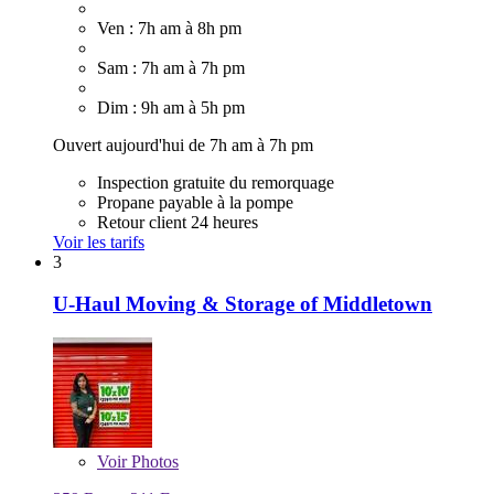
Ven : 7h am à 8h pm
Sam : 7h am à 7h pm
Dim : 9h am à 5h pm
Ouvert aujourd'hui de 7h am à 7h pm
Inspection gratuite du remorquage
Propane payable à la pompe
Retour client 24 heures
Voir les tarifs
3
U-Haul Moving & Storage of Middletown
Voir
Photos