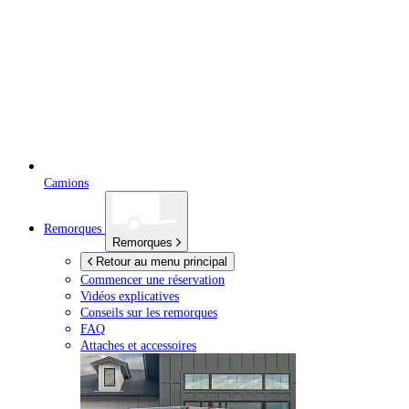
Camions
Remorques
Remorques
Retour au menu principal
Commencer une réservation
Vidéos explicatives
Conseils sur les remorques
FAQ
Attaches et accessoires