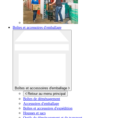
Boîtes et accessoires d'emballage
Boîtes et accessoires d'emballage
Retour au menu principal
Boîtes de déménagement
Accessoires d'emballage
Boîtes et accessoires d'expédition
Housses et sacs
Outils de déménagement et de transport