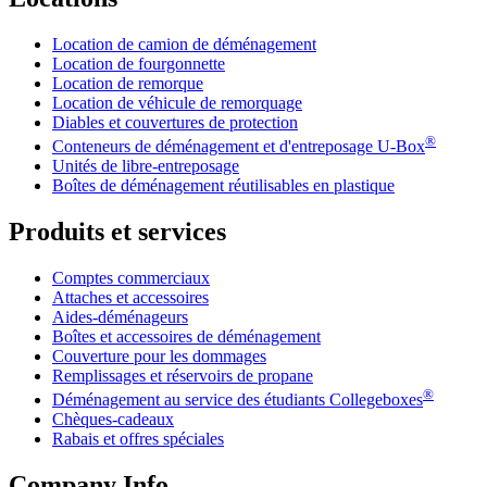
Location de camion de déménagement
Location de fourgonnette
Location de remorque
Location de véhicule de remorquage
Diables et couvertures de protection
®
Conteneurs de déménagement et d'entreposage
U-Box
Unités de libre-entreposage
Boîtes de déménagement réutilisables en plastique
Produits et services
Comptes commerciaux
Attaches et accessoires
Aides-déménageurs
Boîtes et accessoires de déménagement
Couverture pour les dommages
Remplissages et réservoirs de propane
®
Déménagement au service des étudiants Collegeboxes
Chèques-cadeaux
Rabais et offres spéciales
Company Info