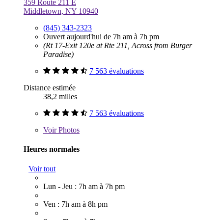
359 Route 211 E
Middletown, NY 10940
(845) 343-2323
Ouvert aujourd'hui de 7h am à 7h pm
(Rt 17-Exit 120e at Rte 211, Across from Burger
Paradise)
7 563 évaluations
Distance estimée
38,2 milles
7 563 évaluations
Voir
Photos
Heures normales
Voir tout
Lun - Jeu : 7h am à 7h pm
Ven : 7h am à 8h pm