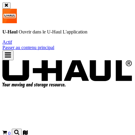
U-Haul
Ouvrir dans le
U-Haul
L'application
Actif
Passer au contenu principal
0