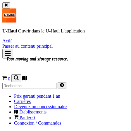
U-Haul
Ouvrir dans le
U-Haul
L'application
Actif
Passer au contenu principal
0
Prix garanti pendant 1 an
Carrières
Devenez un concessionnaire
Établissements
Panier
0
Connexion / Commandes