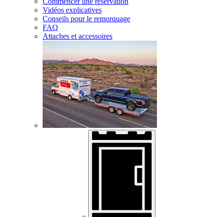
Commencer une réservation
Vidéos explicatives
Conseils pour le remorquage
FAQ
Attaches et accessoires