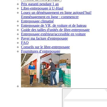
Prix garanti pendant 1 an
Libre-entreposage à
U-Haul
Louez un déménagement en ligne aujourd’hui!
Emménagement en ligne : commencer
Entreposage climatisé
Entreposage de VR, de voiture et de bateau
Guide des tailles d'unités de libre-entreposage
Entreposage extérieur/accessible en voiture
Payer ma facture d'entreposage
FAQ
Conseils sur le libre-entreposage
Fournitures d’entreposage