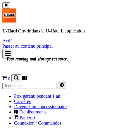
U-Haul
Ouvrir dans le
U-Haul
L'application
Actif
Passer au contenu principal
0
Prix garanti pendant 1 an
Carrières
Devenez un concessionnaire
Établissements
Panier
0
Connexion / Commandes