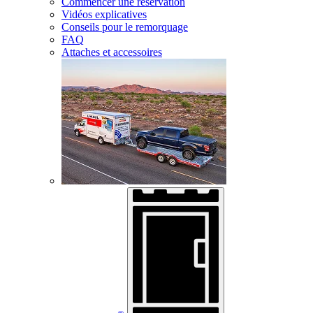
Commencer une réservation
Vidéos explicatives
Conseils pour le remorquage
FAQ
Attaches et accessoires