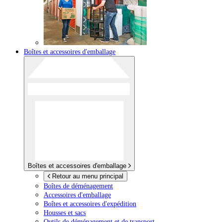
Boîtes et accessoires d'emballage
Boîtes et accessoires d'emballage
Retour au menu principal
Boîtes de déménagement
Accessoires d'emballage
Boîtes et accessoires d'expédition
Housses et sacs
Outils de déménagement et de transport