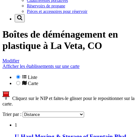
Chaufferettes portatives
Réservoirs de propane
Pièces et accessoires pour réservoir
Boîtes de déménagement en
plastique à
La Veta, CO
Modifier
Afficher les établissements sur une carte
Liste
Carte
Cliquez sur le NIP et faites-le glisser pour le repositionner sur la
carte.
Trier par :
1
U-Haul Moving & Storage of Fountain Blvd