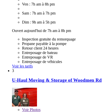
Ven : 7h am à 8h pm
Sam : 7h am à 7h pm
Dim : 9h am à 5h pm
Ouvert aujourd'hui de 7h am à 8h pm
Inspection gratuite du remorquage
Propane payable à la pompe
Retour client 24 heures
Entreposage de bateau
Entreposage de VR
Entreposage de véhicules
Voir les tarifs
3
U-Haul Moving & Storage of Woodmen Rd
Voir
Photos