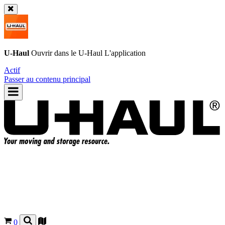
U-Haul
Ouvrir dans le
U-Haul
L'application
Actif
Passer au contenu principal
0