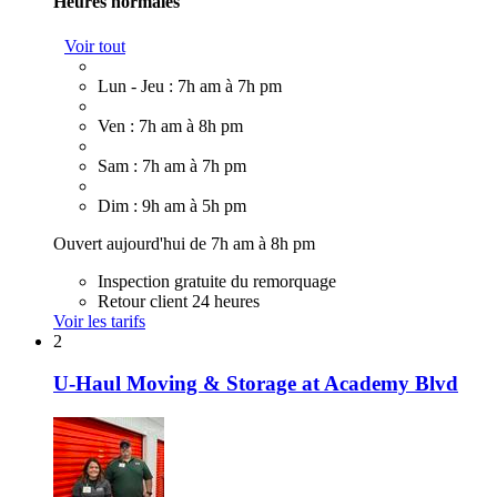
Heures normales
Voir tout
Lun - Jeu : 7h am à 7h pm
Ven : 7h am à 8h pm
Sam : 7h am à 7h pm
Dim : 9h am à 5h pm
Ouvert aujourd'hui de 7h am à 8h pm
Inspection gratuite du remorquage
Retour client 24 heures
Voir les tarifs
2
U-Haul Moving & Storage at Academy Blvd