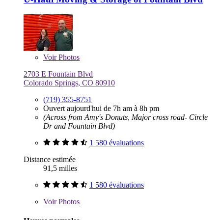
Voir
Photos
2703 E Fountain Blvd
Colorado Springs, CO 80910
(719) 355-8751
Ouvert aujourd'hui de 7h am à 8h pm
(Across from Amy's Donuts, Major cross road- Circle
Dr and Fountain Blvd)
1 580 évaluations
Distance estimée
91,5 milles
1 580 évaluations
Voir
Photos