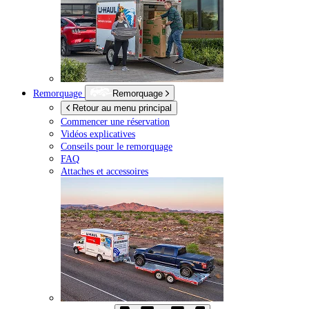
Remorquage
Remorquage
Retour au menu principal
Commencer une réservation
Vidéos explicatives
Conseils pour le remorquage
FAQ
Attaches et accessoires