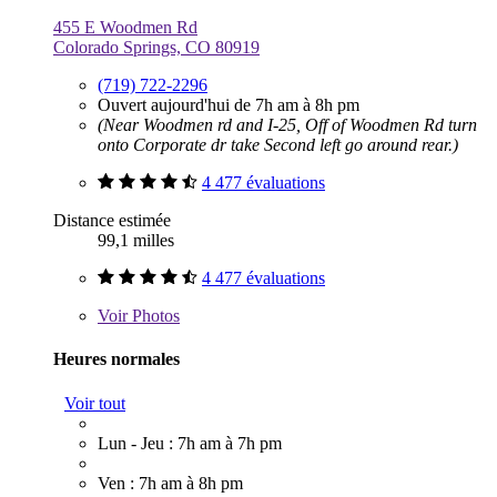
455 E Woodmen Rd
Colorado Springs, CO 80919
(719) 722-2296
Ouvert aujourd'hui de 7h am à 8h pm
(Near Woodmen rd and I-25, Off of Woodmen Rd turn
onto Corporate dr take Second left go around rear.)
4 477 évaluations
Distance estimée
99,1 milles
4 477 évaluations
Voir
Photos
Heures normales
Voir tout
Lun - Jeu : 7h am à 7h pm
Ven : 7h am à 8h pm