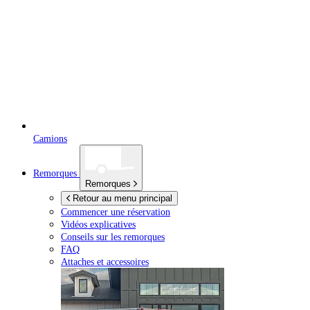
Camions
Remorques
Remorques
Retour au menu principal
Commencer une réservation
Vidéos explicatives
Conseils sur les remorques
FAQ
Attaches et accessoires