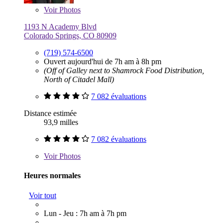
Voir
Photos
1193 N Academy Blvd
Colorado Springs, CO 80909
(719) 574-6500
Ouvert aujourd'hui de 7h am à 8h pm
(Off of Galley next to Shamrock Food Distribution,
North of Citadel Mall)
7 082 évaluations
Distance estimée
93,9 milles
7 082 évaluations
Voir
Photos
Heures normales
Voir tout
Lun - Jeu : 7h am à 7h pm