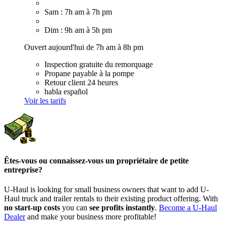
Sam : 7h am à 7h pm
Dim : 9h am à 5h pm
Ouvert aujourd'hui de 7h am à 8h pm
Inspection gratuite du remorquage
Propane payable à la pompe
Retour client 24 heures
habla español
Voir les tarifs
Êtes-vous ou connaissez-vous un propriétaire de petite
entreprise?
U-Haul is looking for small business owners that want to add
U-
Haul
truck and trailer rentals to their existing product offering. With
no start-up costs
you can
see profits instantly
.
Become a
U-Haul
Dealer
and make your business more profitable!