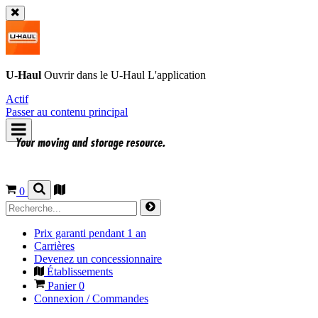
U-Haul
Ouvrir dans le
U-Haul
L'application
Actif
Passer au contenu principal
0
Prix garanti pendant 1 an
Carrières
Devenez un concessionnaire
Établissements
Panier
0
Connexion / Commandes