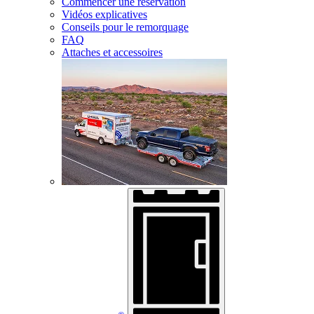
Commencer une réservation
Vidéos explicatives
Conseils pour le remorquage
FAQ
Attaches et accessoires