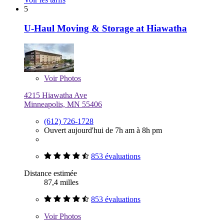
5
U-Haul Moving & Storage at Hiawatha
Voir
Photos
4215 Hiawatha Ave
Minneapolis, MN 55406
(612) 726-1728
Ouvert aujourd'hui de 7h am à 8h pm
853 évaluations
Distance estimée
87,4 milles
853 évaluations
Voir
Photos