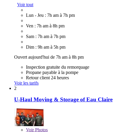
Voir tout
Lun - Jeu : 7h am à 7h pm
Ven : 7h am à 8h pm
Sam : 7h am à 7h pm
Dim : 9h am à 5h pm
Ouvert aujourd'hui de 7h am à 8h pm
Inspection gratuite du remorquage
Propane payable à la pompe
Retour client 24 heures
Voir les tarifs
2
U-Haul Moving & Storage of Eau Claire
Voir
Photos