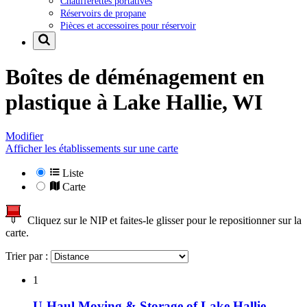
Chaufferettes portatives
Réservoirs de propane
Pièces et accessoires pour réservoir
Boîtes de déménagement en
plastique à
Lake Hallie, WI
Modifier
Afficher les établissements sur une carte
Liste
Carte
Cliquez sur le NIP et faites-le glisser pour le repositionner sur la
carte.
Trier par :
1
U-Haul Moving & Storage of Lake Hallie