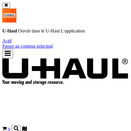
U-Haul
Ouvrir dans le
U-Haul
L'application
Actif
Passer au contenu principal
0