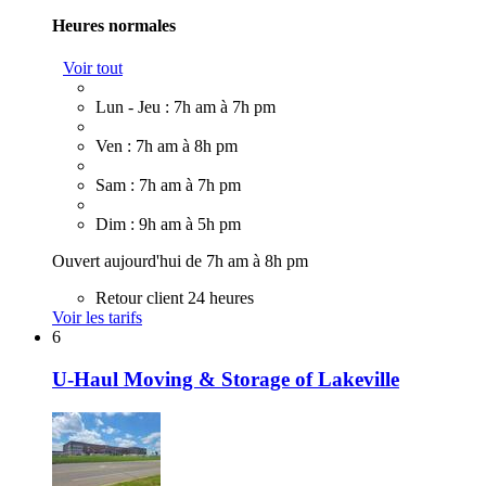
Heures normales
Voir tout
Lun - Jeu : 7h am à 7h pm
Ven : 7h am à 8h pm
Sam : 7h am à 7h pm
Dim : 9h am à 5h pm
Ouvert aujourd'hui de 7h am à 8h pm
Retour client 24 heures
Voir les tarifs
6
U-Haul Moving & Storage of Lakeville