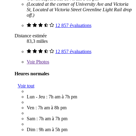
(Located at the corner of University Ave and Victoria
St, Located at Victoria Street Greenline Light Rail drop
off.)
12 857 évaluations
Distance estimée
83,3 milles
12 857 évaluations
Voir
Photos
Heures normales
Voir tout
Lun - Jeu : 7h am à 7h pm
Ven : 7h am à 8h pm
Sam : 7h am à 7h pm
Dim : 9h am à 5h pm