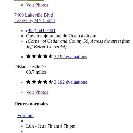
Voir
Photos
7400 Lakeville Blvd
Lakeville, MN 55044
(952) 641-7901
Ouvert aujourd'hui de 7h am à 8h pm
(Corner of Cedar and County 50, Across the street from
Jeff Belzer Chevrolet)
3 192 évaluations
Distance estimée
88,7 milles
3 192 évaluations
Voir
Photos
Heures normales
Voir tout
Lun - Jeu : 7h am à 7h pm