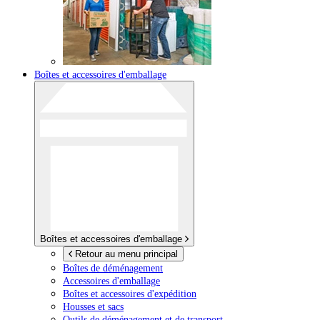
Boîtes et accessoires d'emballage
Boîtes et accessoires d'emballage
Retour au menu principal
Boîtes de déménagement
Accessoires d'emballage
Boîtes et accessoires d'expédition
Housses et sacs
Outils de déménagement et de transport