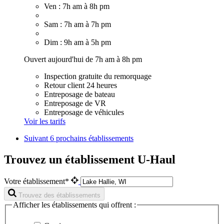
Ven : 7h am à 8h pm
Sam : 7h am à 7h pm
Dim : 9h am à 5h pm
Ouvert aujourd'hui de 7h am à 8h pm
Inspection gratuite du remorquage
Retour client 24 heures
Entreposage de bateau
Entreposage de VR
Entreposage de véhicules
Voir les tarifs
Suivant
6 prochains établissements
Trouvez un établissement U-Haul
Votre établissement*
Trouvez des établissements
Afficher les établissements qui offrent :