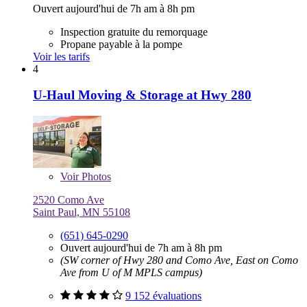
Ouvert aujourd'hui de 7h am à 8h pm
Inspection gratuite du remorquage
Propane payable à la pompe
Voir les tarifs
4
U-Haul Moving & Storage at Hwy 280
Voir
Photos
2520 Como Ave
Saint Paul, MN 55108
(651) 645-0290
Ouvert aujourd'hui de 7h am à 8h pm
(SW corner of Hwy 280 and Como Ave, East on Como
Ave from U of M MPLS campus)
9 152 évaluations