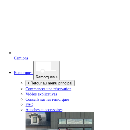
Camions
Remorques
Remorques
Retour au menu principal
Commencer une réservation
Vidéos explicatives
Conseils sur les remorques
FAQ
Attaches et accessoires