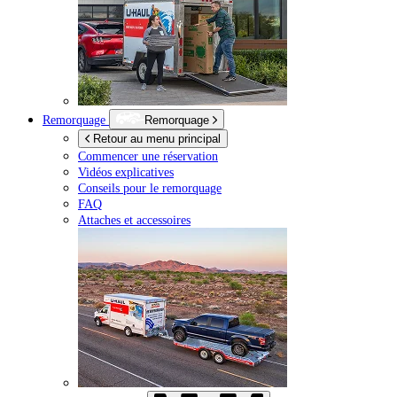
Remorquage
Remorquage
Retour au menu principal
Commencer une réservation
Vidéos explicatives
Conseils pour le remorquage
FAQ
Attaches et accessoires