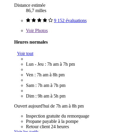
Distance estimée
86,7 milles
9 152 évaluations
Voir
Photos
Heures normales
Voir tout
Lun - Jeu : 7h am à 7h pm
Ven : 7h am à 8h pm
Sam : 7h am à 7h pm
Dim : 9h am à 5h pm
Ouvert aujourd'hui de 7h am à 8h pm
Inspection gratuite du remorquage
Propane payable à la pompe
Retour client 24 heures
Voir les tarifs