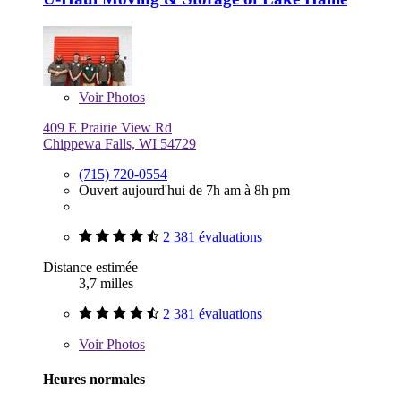
Voir
Photos
409 E Prairie View Rd
Chippewa Falls, WI 54729
(715) 720-0554
Ouvert aujourd'hui de 7h am à 8h pm
2 381 évaluations
Distance estimée
3,7 milles
2 381 évaluations
Voir
Photos
Heures normales