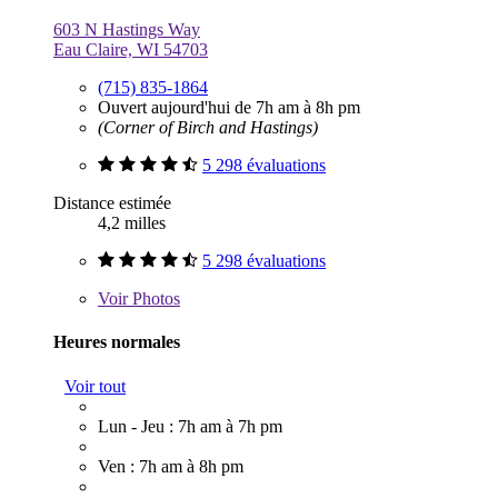
603 N Hastings Way
Eau Claire, WI 54703
(715) 835-1864
Ouvert aujourd'hui de 7h am à 8h pm
(Corner of Birch and Hastings)
5 298 évaluations
Distance estimée
4,2 milles
5 298 évaluations
Voir
Photos
Heures normales
Voir tout
Lun - Jeu : 7h am à 7h pm
Ven : 7h am à 8h pm