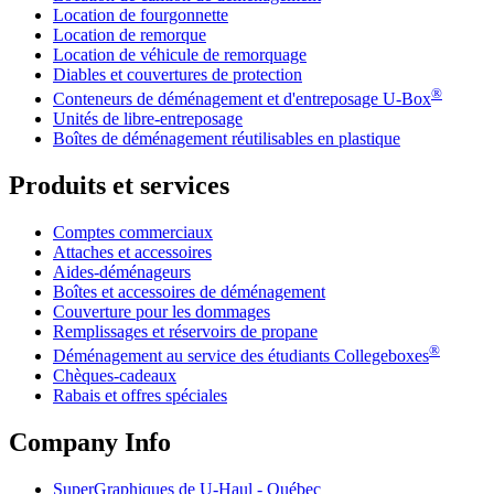
Location de fourgonnette
Location de remorque
Location de véhicule de remorquage
Diables et couvertures de protection
®
Conteneurs de déménagement et d'entreposage
U-Box
Unités de libre-entreposage
Boîtes de déménagement réutilisables en plastique
Produits et services
Comptes commerciaux
Attaches et accessoires
Aides-déménageurs
Boîtes et accessoires de déménagement
Couverture pour les dommages
Remplissages et réservoirs de propane
®
Déménagement au service des étudiants Collegeboxes
Chèques-cadeaux
Rabais et offres spéciales
Company Info
SuperGraphiques de
U-Haul
- Québec