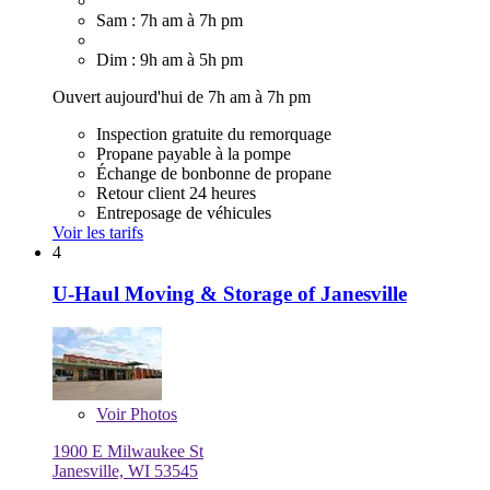
Sam : 7h am à 7h pm
Dim : 9h am à 5h pm
Ouvert aujourd'hui de 7h am à 7h pm
Inspection gratuite du remorquage
Propane payable à la pompe
Échange de bonbonne de propane
Retour client 24 heures
Entreposage de véhicules
Voir les tarifs
4
U-Haul Moving & Storage of Janesville
Voir
Photos
1900 E Milwaukee St
Janesville, WI 53545