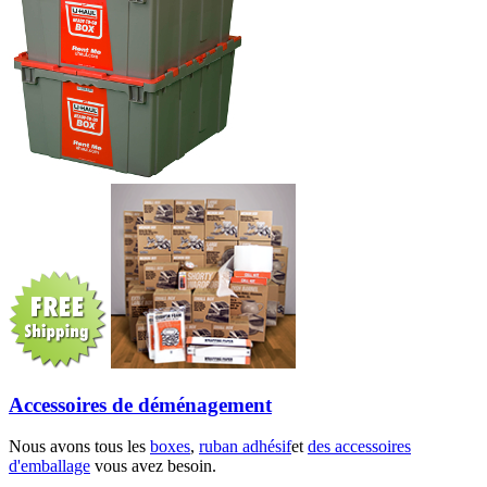
Accessoires de déménagement
Nous avons tous les
boxes
,
ruban adhésif
et
des accessoires
d'emballage
vous avez besoin.