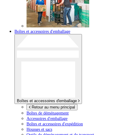
Boîtes et accessoires d'emballage
Boîtes et accessoires d'emballage
Retour au menu principal
Boîtes de déménagement
Accessoires d'emballage
Boîtes et accessoires d'expédition
Housses et sacs
Outils de déménagement et de transport