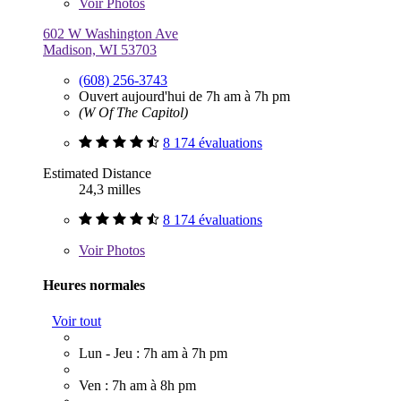
Voir
Photos
602 W Washington Ave
Madison, WI 53703
(608) 256-3743
Ouvert aujourd'hui de 7h am à 7h pm
(W Of The Capitol)
8 174 évaluations
Estimated Distance
24,3 milles
8 174 évaluations
Voir
Photos
Heures normales
Voir tout
Lun - Jeu : 7h am à 7h pm
Ven : 7h am à 8h pm