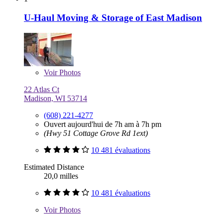
U-Haul Moving & Storage of East Madison
Voir
Photos
22 Atlas Ct
Madison, WI 53714
(608) 221-4277
Ouvert aujourd'hui de 7h am à 7h pm
(Hwy 51 Cottage Grove Rd 1ext)
10 481 évaluations
Estimated Distance
20,0 milles
10 481 évaluations
Voir
Photos