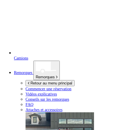
Camions
Remorques
Remorques
Retour au menu principal
Commencer une réservation
Vidéos explicatives
Conseils sur les remorques
FAQ
Attaches et accessoires