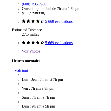
(608) 756-3980
Ouvert aujourd'hui de 7h am à 7h pm
(E Of Randall)
5 669 évaluations
Estimated Distance
27,5 milles
5 669 évaluations
Voir
Photos
Heures normales
Voir tout
Lun - Jeu : 7h am à 7h pm
Ven : 7h am à 8h pm
Sam : 7h am à 7h pm
Dim : 9h am à 5h pm