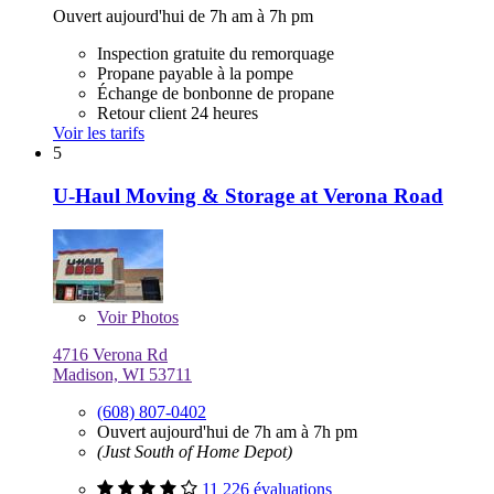
Ouvert aujourd'hui de 7h am à 7h pm
Inspection gratuite du remorquage
Propane payable à la pompe
Échange de bonbonne de propane
Retour client 24 heures
Voir les tarifs
5
U-Haul Moving & Storage at Verona Road
Voir
Photos
4716 Verona Rd
Madison, WI 53711
(608) 807-0402
Ouvert aujourd'hui de 7h am à 7h pm
(Just South of Home Depot)
11 226 évaluations