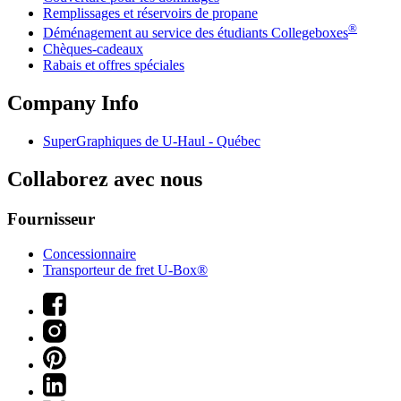
Remplissages et réservoirs de propane
®
Déménagement au service des étudiants Collegeboxes
Chèques-cadeaux
Rabais et offres spéciales
Company Info
SuperGraphiques de
U-Haul
- Québec
Collaborez avec nous
Fournisseur
Concessionnaire
Transporteur de fret U-Box®