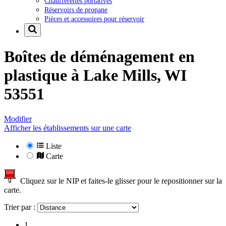
Chaufferettes portatives
Réservoirs de propane
Pièces et accessoires pour réservoir
Boîtes de déménagement en
plastique à
Lake Mills, WI
53551
Modifier
Afficher les établissements sur une carte
Liste
Carte
Cliquez sur le NIP et faites-le glisser pour le repositionner sur la
carte.
Trier par :
1