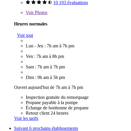
10 193 évaluations
Voir
Photos
Heures normales
Voir tout
Lun - Jeu : 7h am à 7h pm
Ven : 7h am à 8h pm
Sam : 7h am à 7h pm
Dim : 9h am à 5h pm
Ouvert aujourd'hui de 7h am à 7h pm
Inspection gratuite du remorquage
Propane payable à la pompe
Échange de bonbonne de propane
Retour client 24 heures
Voir les tarifs
Suivant
6 prochains établissements