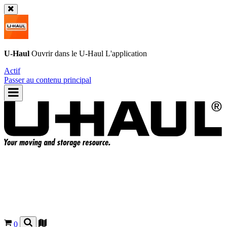
U-Haul
Ouvrir dans le
U-Haul
L'application
Actif
Passer au contenu principal
0