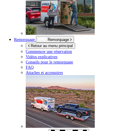
Remorquage
Remorquage
Retour au menu principal
Commencer une réservation
Vidéos explicatives
Conseils pour le remorquage
FAQ
Attaches et accessoires