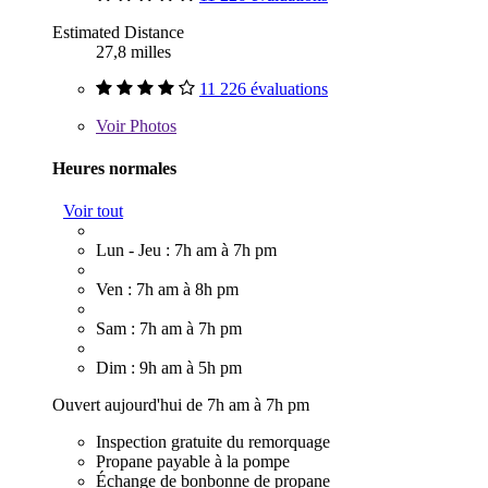
Estimated Distance
27,8 milles
11 226 évaluations
Voir
Photos
Heures normales
Voir tout
Lun - Jeu : 7h am à 7h pm
Ven : 7h am à 8h pm
Sam : 7h am à 7h pm
Dim : 9h am à 5h pm
Ouvert aujourd'hui de 7h am à 7h pm
Inspection gratuite du remorquage
Propane payable à la pompe
Échange de bonbonne de propane