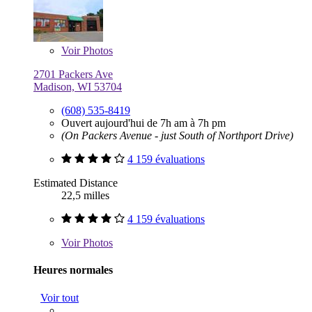
Voir
Photos
2701 Packers Ave
Madison, WI 53704
(608) 535-8419
Ouvert aujourd'hui de 7h am à 7h pm
(On Packers Avenue - just South of Northport Drive)
4 159 évaluations
Estimated Distance
22,5 milles
4 159 évaluations
Voir
Photos
Heures normales
Voir tout