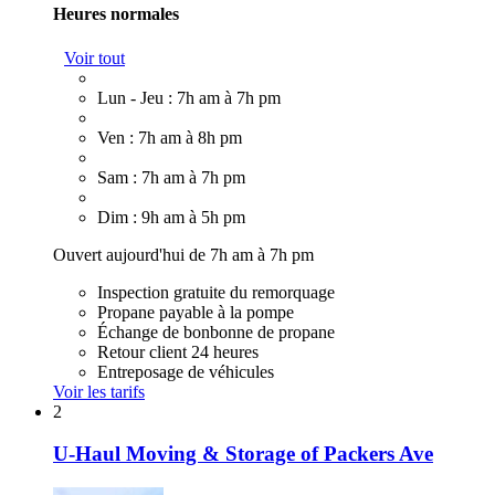
Heures normales
Voir tout
Lun - Jeu : 7h am à 7h pm
Ven : 7h am à 8h pm
Sam : 7h am à 7h pm
Dim : 9h am à 5h pm
Ouvert aujourd'hui de 7h am à 7h pm
Inspection gratuite du remorquage
Propane payable à la pompe
Échange de bonbonne de propane
Retour client 24 heures
Entreposage de véhicules
Voir les tarifs
2
U-Haul Moving & Storage of Packers Ave