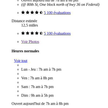
Ouvert aujourd'hui de 7h am à 8h pm
(@ 80th St, One block north of hwy 36 on Federal)
5 100 évaluations
Distance estimée
12,5 milles
5 100 évaluations
Voir
Photos
Heures normales
Voir tout
Lun - Jeu : 7h am à 7h pm
Ven : 7h am à 8h pm
Sam : 7h am à 7h pm
Dim : 9h am à 5h pm
Ouvert aujourd'hui de 7h am à 8h pm