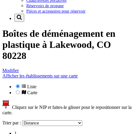
Chaufferettes portatives
Réservoirs de propane
Pièces et accessoires pour réservoir
Boîtes de déménagement en
plastique à
Lakewood, CO
80228
Modifier
Afficher les établissements sur une carte
Liste
Carte
Cliquez sur le NIP et faites-le glisser pour le repositionner sur la
carte.
Trier par :
1