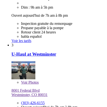
Dim : 9h am à 5h pm
Ouvert aujourd'hui de 7h am à 8h pm
Inspection gratuite du remorquage
Propane payable à la pompe
Retour client 24 heures
habla español
Voir les tarifs
3
U-Haul at Westminster
Voir
Photos
8001 Federal Blvd
Westminster, CO 80031
(303) 426-6155