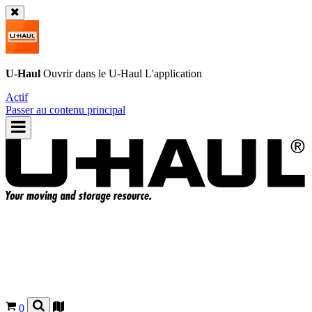
U-Haul
Ouvrir dans le
U-Haul
L'application
Actif
Passer au contenu principal
0