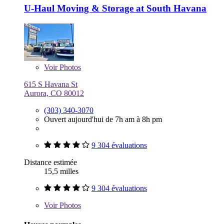
U-Haul Moving & Storage at South Havana
Voir
Photos
615 S Havana St
Aurora, CO 80012
(303) 340-3070
Ouvert aujourd'hui de 7h am à 8h pm
9 304 évaluations
Distance estimée
15,5 milles
9 304 évaluations
Voir
Photos