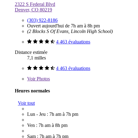
2322 S Federal Blvd
Denver, CO 80219
(303) 922-8186
Ouvert aujourd'hui de 7h am à 8h pm
(2 Blocks S Of Evans, Lincoln High School)
4 463 évaluations
Distance estimée
7,1 milles
4 463 évaluations
Voir
Photos
Heures normales
Voir tout
Lun - Jeu : 7h am à 7h pm
Ven : 7h am à 8h pm
Sam : 7h am à 7h pm