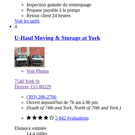
Inspection gratuite du remorquage
Propane payable à la pompe
Retour client 24 heures
Voir les tarifs
4
U-Haul Moving & Storage at York
Voir
Photos
7540 York St
Denver, CO 80229
(303) 286-2766
Ouvert aujourd'hui de 7h am à 8h pm
(South of 74th and York, North of 70th and York.)
5 842 évaluations
Distance estimée
14,4 milles