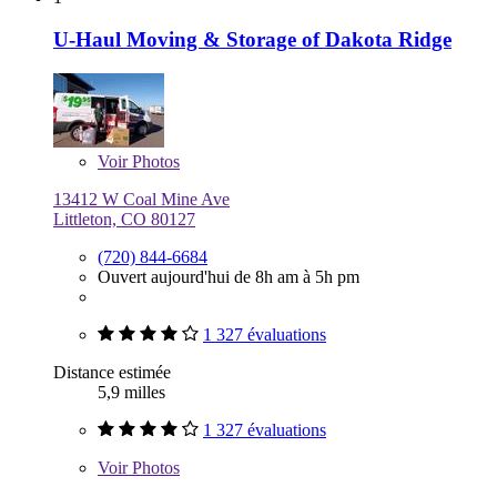
U-Haul Moving & Storage of Dakota Ridge
Voir
Photos
13412 W Coal Mine Ave
Littleton, CO 80127
(720) 844-6684
Ouvert aujourd'hui de 8h am à 5h pm
1 327 évaluations
Distance estimée
5,9 milles
1 327 évaluations
Voir
Photos