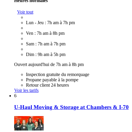
Heures normales
Voir tout
Lun - Jeu : 7h am à 7h pm
Ven : 7h am à 8h pm
Sam : 7h am à 7h pm
Dim : 9h am à 5h pm
Ouvert aujourd'hui de 7h am à 8h pm
Inspection gratuite du remorquage
Propane payable à la pompe
Retour client 24 heures
Voir les tarifs
6
U-Haul Moving & Storage at Chambers & I-70