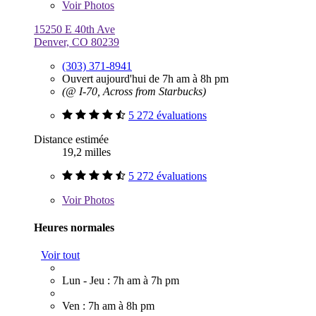
Voir
Photos
15250 E 40th Ave
Denver, CO 80239
(303) 371-8941
Ouvert aujourd'hui de 7h am à 8h pm
(@ I-70, Across from Starbucks)
5 272 évaluations
Distance estimée
19,2 milles
5 272 évaluations
Voir
Photos
Heures normales
Voir tout
Lun - Jeu : 7h am à 7h pm
Ven : 7h am à 8h pm