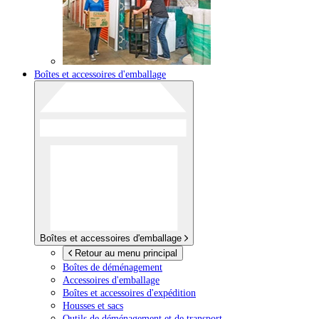
Boîtes et accessoires d'emballage
Boîtes et accessoires d'emballage
Retour au menu principal
Boîtes de déménagement
Accessoires d'emballage
Boîtes et accessoires d'expédition
Housses et sacs
Outils de déménagement et de transport