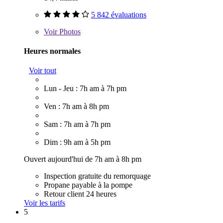
5 842 évaluations
Voir
Photos
Heures normales
Voir tout
Lun - Jeu : 7h am à 7h pm
Ven : 7h am à 8h pm
Sam : 7h am à 7h pm
Dim : 9h am à 5h pm
Ouvert aujourd'hui de 7h am à 8h pm
Inspection gratuite du remorquage
Propane payable à la pompe
Retour client 24 heures
Voir les tarifs
5