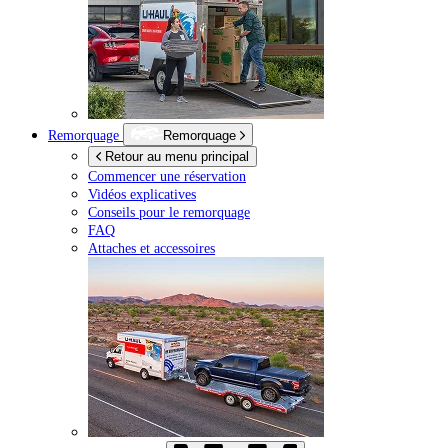
Remorquage
Remorquage
Retour au menu principal
Commencer une réservation
Vidéos explicatives
Conseils pour le remorquage
FAQ
Attaches et accessoires