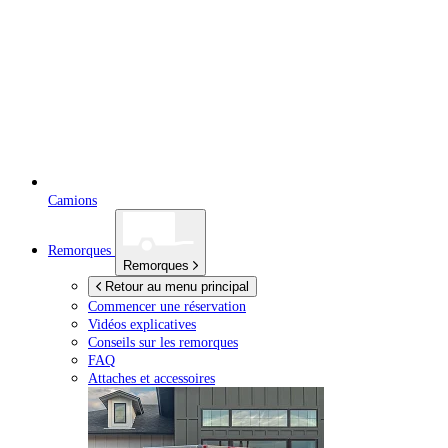
Camions
Remorques
Remorques
Retour au menu principal
Commencer une réservation
Vidéos explicatives
Conseils sur les remorques
FAQ
Attaches et accessoires