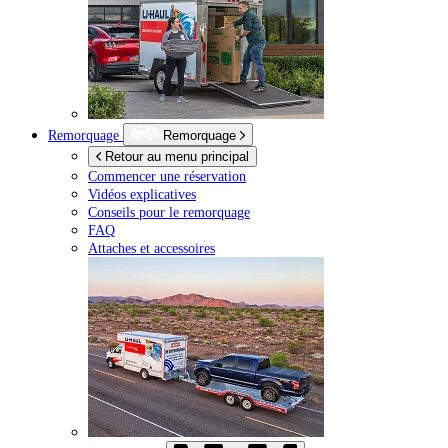
Remorquage
Remorquage
Retour au menu principal
Commencer une réservation
Vidéos explicatives
Conseils pour le remorquage
FAQ
Attaches et accessoires