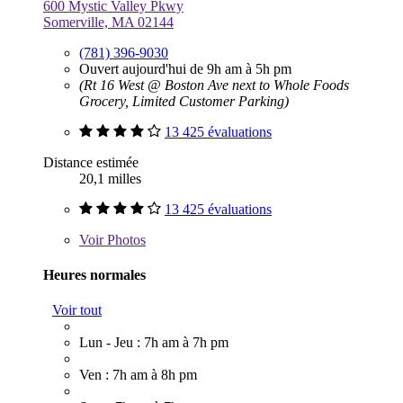
600 Mystic Valley Pkwy
Somerville, MA 02144
(781) 396-9030
Ouvert aujourd'hui de 9h am à 5h pm
(Rt 16 West @ Boston Ave next to Whole Foods
Grocery, Limited Customer Parking)
13 425 évaluations
Distance estimée
20,1 milles
13 425 évaluations
Voir
Photos
Heures normales
Voir tout
Lun - Jeu : 7h am à 7h pm
Ven : 7h am à 8h pm