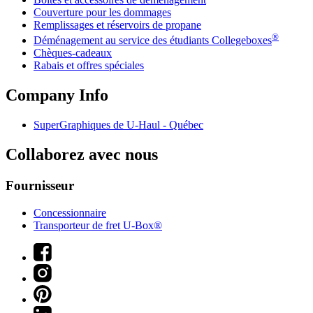
Couverture pour les dommages
Remplissages et réservoirs de propane
®
Déménagement au service des étudiants Collegeboxes
Chèques-cadeaux
Rabais et offres spéciales
Company Info
SuperGraphiques de
U-Haul
- Québec
Collaborez avec nous
Fournisseur
Concessionnaire
Transporteur de fret U-Box®