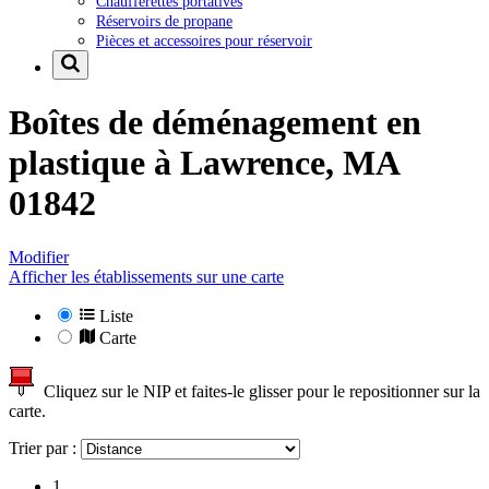
Chaufferettes portatives
Réservoirs de propane
Pièces et accessoires pour réservoir
Boîtes de déménagement en
plastique à
Lawrence, MA
01842
Modifier
Afficher les établissements sur une carte
Liste
Carte
Cliquez sur le NIP et faites-le glisser pour le repositionner sur la
carte.
Trier par :
1