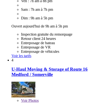
Ven : 7h am à 8h pm
Sam : 7h am à 7h pm
Dim : 9h am à 5h pm
Ouvert aujourd'hui de 9h am à 5h pm
Inspection gratuite du remorquage
Retour client 24 heures
Entreposage de bateau
Entreposage de VR
Entreposage de véhicules
Voir les tarifs
4
U-Haul Moving & Storage of Route 16
Medford / Somerville
Voir
Photos