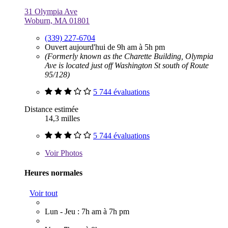
31 Olympia Ave
Woburn, MA 01801
(339) 227-6704
Ouvert aujourd'hui de 9h am à 5h pm
(Formerly known as the Charette Building, Olympia
Ave is located just off Washington St south of Route
95/128)
5 744 évaluations
Distance estimée
14,3 milles
5 744 évaluations
Voir
Photos
Heures normales
Voir tout
Lun - Jeu : 7h am à 7h pm