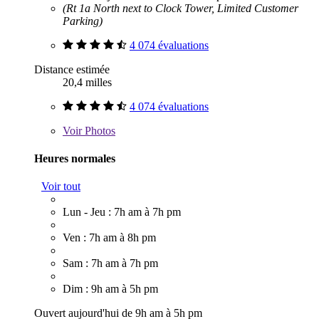
(Rt 1a North next to Clock Tower, Limited Customer
Parking)
4 074 évaluations
Distance estimée
20,4 milles
4 074 évaluations
Voir
Photos
Heures normales
Voir tout
Lun - Jeu : 7h am à 7h pm
Ven : 7h am à 8h pm
Sam : 7h am à 7h pm
Dim : 9h am à 5h pm
Ouvert aujourd'hui de 9h am à 5h pm