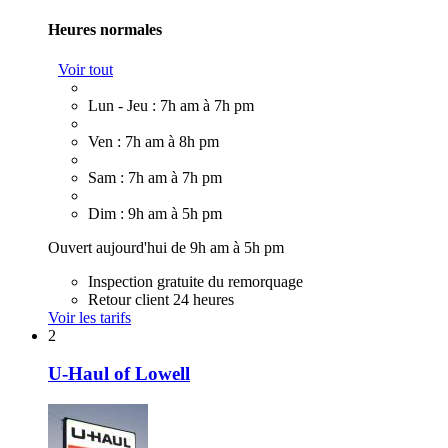
Heures normales
Voir tout
Lun - Jeu : 7h am à 7h pm
Ven : 7h am à 8h pm
Sam : 7h am à 7h pm
Dim : 9h am à 5h pm
Ouvert aujourd'hui de 9h am à 5h pm
Inspection gratuite du remorquage
Retour client 24 heures
Voir les tarifs
2
U-Haul of Lowell