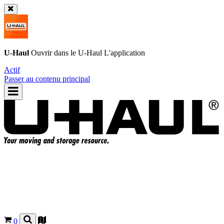
U-Haul
Ouvrir dans le
U-Haul
L'application
Actif
Passer au contenu principal
0