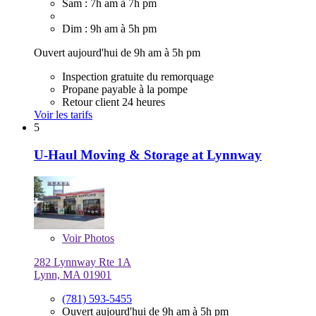
Sam : 7h am à 7h pm
Dim : 9h am à 5h pm
Ouvert aujourd'hui de 9h am à 5h pm
Inspection gratuite du remorquage
Propane payable à la pompe
Retour client 24 heures
Voir les tarifs
5
U-Haul Moving & Storage at Lynnway
Voir
Photos
282 Lynnway Rte 1A
Lynn, MA 01901
(781) 593-5455
Ouvert aujourd'hui de 9h am à 5h pm