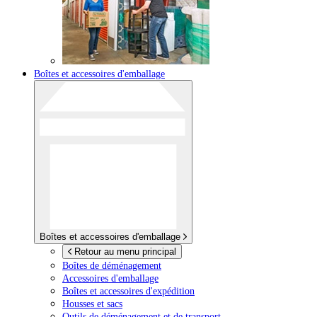
Boîtes et accessoires d'emballage
Boîtes et accessoires d'emballage
Retour au menu principal
Boîtes de déménagement
Accessoires d'emballage
Boîtes et accessoires d'expédition
Housses et sacs
Outils de déménagement et de transport