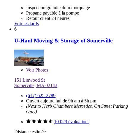
Inspection gratuite du remorquage
Propane payable à la pompe
Retour client 24 heures
Voir les tarifs
6
U-Haul Moving & Storage of Somerville
Voir
Photos
151 Linwood St
Somerville, MA 02143
(617) 625-2789
Ouvert aujourd'hui de 9h am à 5h pm
(Next to Herb Chambers Mercedes, On Street Parking
Only)
10 029 évaluations
Distance estimée