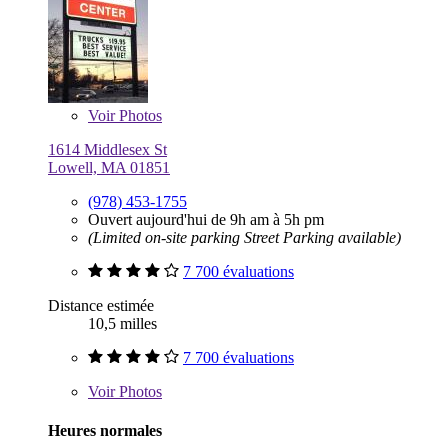
Voir
Photos
1614 Middlesex St
Lowell, MA 01851
(978) 453-1755
Ouvert aujourd'hui de 9h am à 5h pm
(Limited on-site parking Street Parking available)
7 700 évaluations
Distance estimée
10,5 milles
7 700 évaluations
Voir
Photos
Heures normales