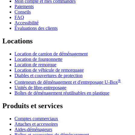
Mon compte et mes commandes
Paiements
Conseils
FAQ
Accessibilité
Évaluations des clients
Locations
Location de camion de déménagement
Location de fourgonnette
Location de remorque
Location de véhicule de remorquage
Diables et couvertures de protection
®
Conteneurs de déménagement et d'entreposage
U-Box
Unités de libre-entreposage
Boîtes de déménagement réutilisables en plastique
Produits et services
Comptes commerciaux
Attaches et accessoires
Aides-déménageurs
Boîtes et accessoires de déménagement