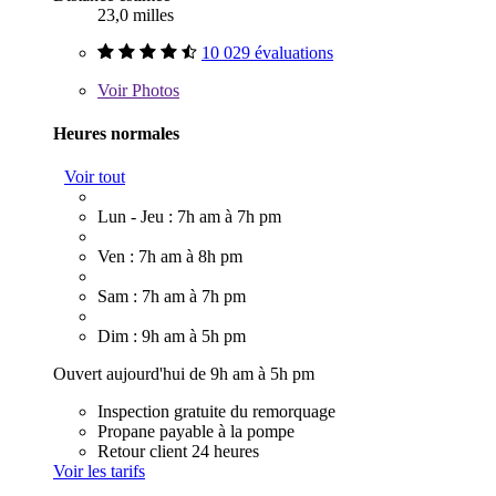
23,0 milles
10 029 évaluations
Voir
Photos
Heures normales
Voir tout
Lun - Jeu : 7h am à 7h pm
Ven : 7h am à 8h pm
Sam : 7h am à 7h pm
Dim : 9h am à 5h pm
Ouvert aujourd'hui de 9h am à 5h pm
Inspection gratuite du remorquage
Propane payable à la pompe
Retour client 24 heures
Voir les tarifs