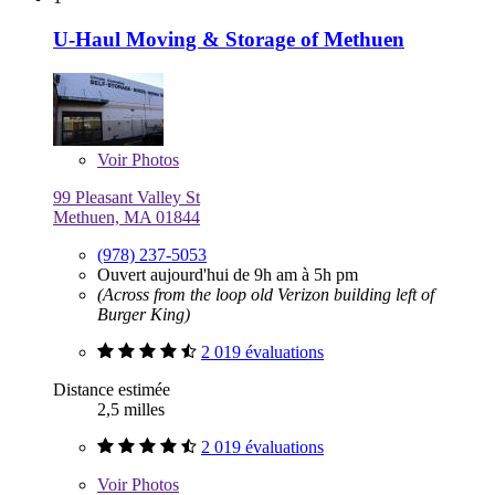
U-Haul Moving & Storage of Methuen
Voir
Photos
99 Pleasant Valley St
Methuen, MA 01844
(978) 237-5053
Ouvert aujourd'hui de 9h am à 5h pm
(Across from the loop old Verizon building left of
Burger King)
2 019 évaluations
Distance estimée
2,5 milles
2 019 évaluations
Voir
Photos