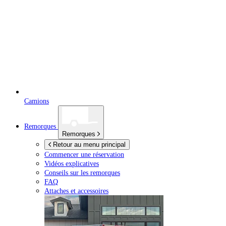
Camions
Remorques
Remorques
Retour au menu principal
Commencer une réservation
Vidéos explicatives
Conseils sur les remorques
FAQ
Attaches et accessoires