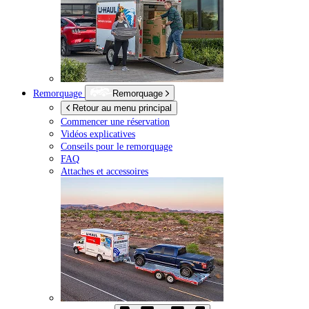
Remorquage
Remorquage
Retour au menu principal
Commencer une réservation
Vidéos explicatives
Conseils pour le remorquage
FAQ
Attaches et accessoires