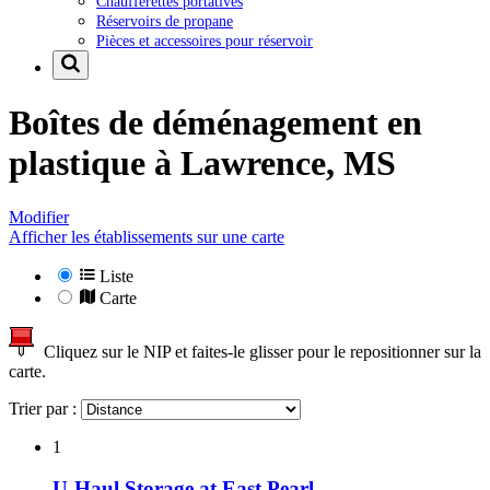
Chaufferettes portatives
Réservoirs de propane
Pièces et accessoires pour réservoir
Boîtes de déménagement en
plastique à
Lawrence, MS
Modifier
Afficher les établissements sur une carte
Liste
Carte
Cliquez sur le NIP et faites-le glisser pour le repositionner sur la
carte.
Trier par :
1
U-Haul Storage at East Pearl