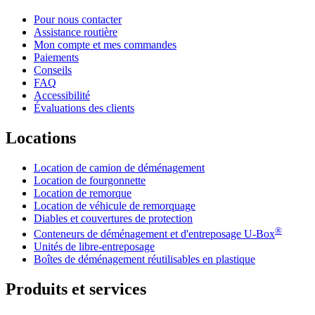
Pour nous contacter
Assistance routière
Mon compte et mes commandes
Paiements
Conseils
FAQ
Accessibilité
Évaluations des clients
Locations
Location de camion de déménagement
Location de fourgonnette
Location de remorque
Location de véhicule de remorquage
Diables et couvertures de protection
®
Conteneurs de déménagement et d'entreposage
U-Box
Unités de libre-entreposage
Boîtes de déménagement réutilisables en plastique
Produits et services