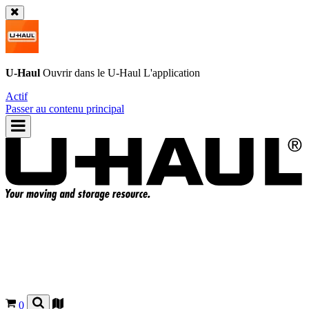
U-Haul
Ouvrir dans le
U-Haul
L'application
Actif
Passer au contenu principal
0