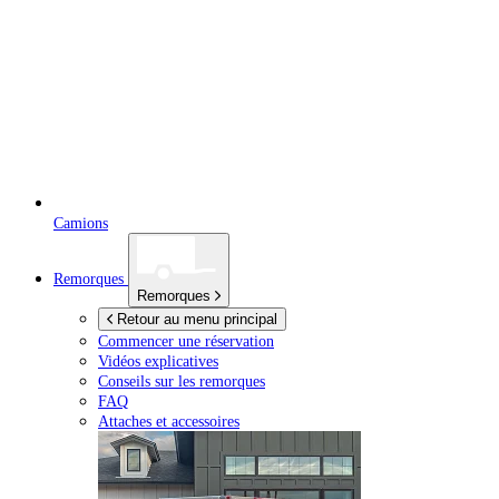
Camions
Remorques
Remorques
Retour au menu principal
Commencer une réservation
Vidéos explicatives
Conseils sur les remorques
FAQ
Attaches et accessoires