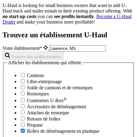
U-Haul is looking for small business owners that want to add
U-
Haul
truck and trailer rentals to their existing product offering. With
no start-up costs
you can
see profits instantly
.
Become a
U-Haul
Dealer
and make your business more profitable!
Trouvez un établissement U-Haul
Votre établissement*
Trouvez des établissements
Afficher les établissements qui offrent :
Camions
Libre-entreposage
Solde de camions et de remorques
Remorques
®
Conteneurs
U-Box
Accessoires de déménagement
Attaches de remorque
Retours de boîtes
Propane
Boîtes de déménagement en plastique