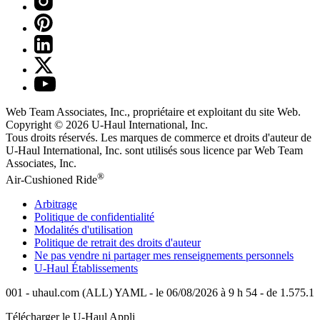
Web Team Associates, Inc., propriétaire et exploitant du site Web.
Copyright © 2026
U-Haul
International, Inc.
Tous droits réservés.
Les marques de commerce et droits d'auteur de
U-Haul International, Inc. sont utilisés sous licence par Web Team
Associates, Inc.
®
Air-Cushioned Ride
Arbitrage
Politique de confidentialité
Modalités d'utilisation
Politique de retrait des droits d'auteur
Ne pas vendre ni partager mes renseignements personnels
U-Haul
Établissements
001 - uhaul.com (ALL) YAML - le 06/08/2026 à 9 h 54 - de 1.575.1
Télécharger le
U-Haul
Appli