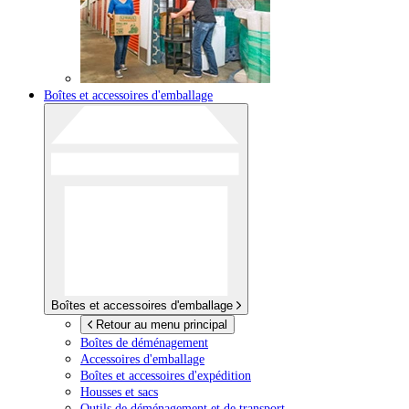
Boîtes et accessoires d'emballage
Boîtes et accessoires d'emballage
Retour au menu principal
Boîtes de déménagement
Accessoires d'emballage
Boîtes et accessoires d'expédition
Housses et sacs
Outils de déménagement et de transport