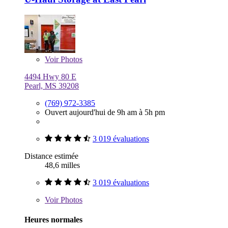
Voir
Photos
4494 Hwy 80 E
Pearl, MS 39208
(769) 972-3385
Ouvert aujourd'hui de 9h am à 5h pm
3 019 évaluations
Distance estimée
48,6 milles
3 019 évaluations
Voir
Photos
Heures normales