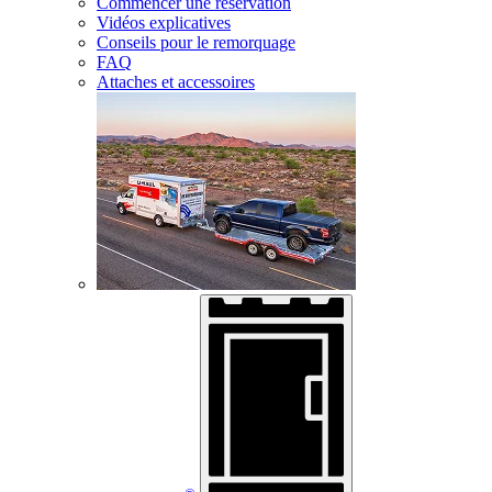
Commencer une réservation
Vidéos explicatives
Conseils pour le remorquage
FAQ
Attaches et accessoires