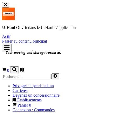
U-Haul
Ouvrir dans le
U-Haul
L'application
Actif
Passer au contenu principal
0
Prix garanti pendant 1 an
Carrières
Devenez un concessionnaire
Établissements
Panier
0
Connexion / Commandes