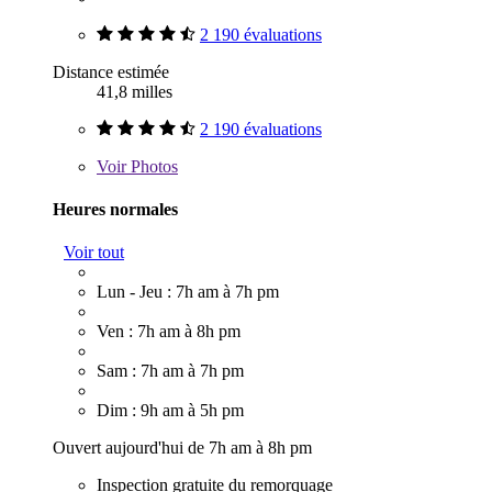
2 190 évaluations
Distance estimée
41,8 milles
2 190 évaluations
Voir
Photos
Heures normales
Voir tout
Lun - Jeu : 7h am à 7h pm
Ven : 7h am à 8h pm
Sam : 7h am à 7h pm
Dim : 9h am à 5h pm
Ouvert aujourd'hui de 7h am à 8h pm
Inspection gratuite du remorquage