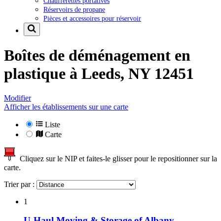
Chaufferettes portatives
Réservoirs de propane
Pièces et accessoires pour réservoir
Boîtes de déménagement en
plastique à
Leeds, NY 12451
Modifier
Afficher les établissements sur une carte
Liste
Carte
Cliquez sur le NIP et faites-le glisser pour le repositionner sur la
carte.
Trier par :
1
U-Haul Moving & Storage of Albany