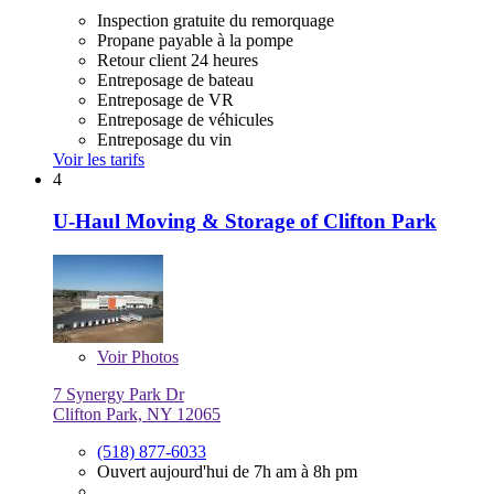
Inspection gratuite du remorquage
Propane payable à la pompe
Retour client 24 heures
Entreposage de bateau
Entreposage de VR
Entreposage de véhicules
Entreposage du vin
Voir les tarifs
4
U-Haul Moving & Storage of Clifton Park
Voir
Photos
7 Synergy Park Dr
Clifton Park, NY 12065
(518) 877-6033
Ouvert aujourd'hui de 7h am à 8h pm