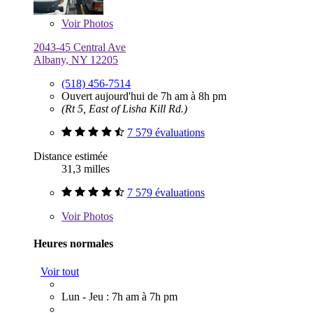
Voir
Photos
2043-45 Central Ave
Albany, NY 12205
(518) 456-7514
Ouvert aujourd'hui de 7h am à 8h pm
(Rt 5, East of Lisha Kill Rd.)
7 579 évaluations
Distance estimée
31,3 milles
7 579 évaluations
Voir
Photos
Heures normales
Voir tout
Lun - Jeu : 7h am à 7h pm