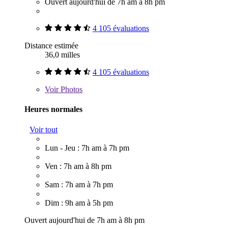
Ouvert aujourd'hui de 7h am à 8h pm
4 105 évaluations
Distance estimée
36,0 milles
4 105 évaluations
Voir
Photos
Heures normales
Voir tout
Lun - Jeu : 7h am à 7h pm
Ven : 7h am à 8h pm
Sam : 7h am à 7h pm
Dim : 9h am à 5h pm
Ouvert aujourd'hui de 7h am à 8h pm