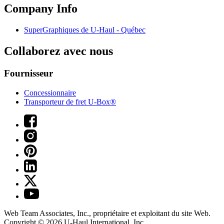
Company Info
SuperGraphiques de
U-Haul
- Québec
Collaborez avec nous
Fournisseur
Concessionnaire
Transporteur de fret U-Box®
Web Team Associates, Inc., propriétaire et exploitant du site Web.
Copyright © 2026
U-Haul
International, Inc.