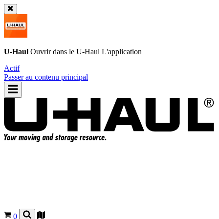
U-Haul
Ouvrir dans le
U-Haul
L'application
Actif
Passer au contenu principal
0