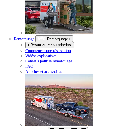
Remorquage
Remorquage
Retour au menu principal
Commencer une réservation
Vidéos explicatives
Conseils pour le remorquage
FAQ
Attaches et accessoires