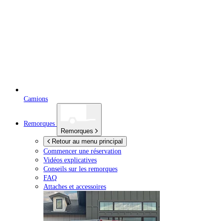
Camions
Remorques
Remorques
Retour au menu principal
Commencer une réservation
Vidéos explicatives
Conseils sur les remorques
FAQ
Attaches et accessoires