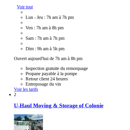
Voir tout
Lun - Jeu : 7h am à 7h pm
Ven : 7h am à 8h pm
Sam : 7h am à 7h pm
Dim : 9h am à 5h pm
Ouvert aujourd'hui de 7h am à 8h pm
Inspection gratuite du remorquage
Propane payable à la pompe
Retour client 24 heures
Entreposage du vin
Voir les tarifs
2
U-Haul Moving & Storage of Colonie