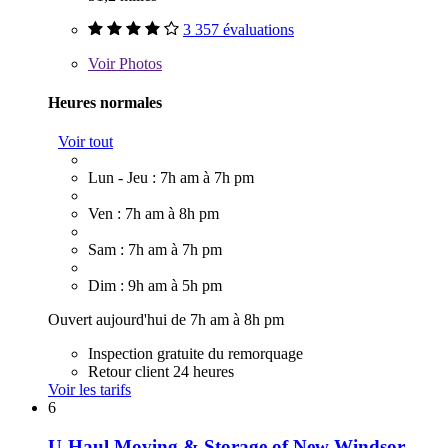
3 357 évaluations
Voir
Photos
Heures normales
Voir tout
Lun - Jeu : 7h am à 7h pm
Ven : 7h am à 8h pm
Sam : 7h am à 7h pm
Dim : 9h am à 5h pm
Ouvert aujourd'hui de 7h am à 8h pm
Inspection gratuite du remorquage
Retour client 24 heures
Voir les tarifs
6
U-Haul Moving & Storage of New Windsor