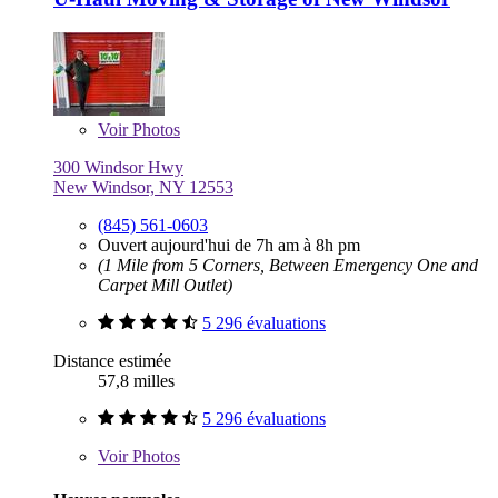
Voir
Photos
300 Windsor Hwy
New Windsor, NY 12553
(845) 561-0603
Ouvert aujourd'hui de 7h am à 8h pm
(1 Mile from 5 Corners, Between Emergency One and
Carpet Mill Outlet)
5 296 évaluations
Distance estimée
57,8 milles
5 296 évaluations
Voir
Photos