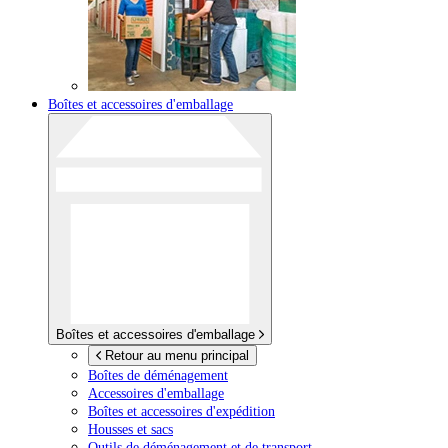
Boîtes et accessoires d'emballage
Boîtes et accessoires d'emballage
Retour au menu principal
Boîtes de déménagement
Accessoires d'emballage
Boîtes et accessoires d'expédition
Housses et sacs
Outils de déménagement et de transport