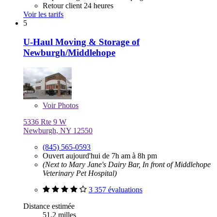
Retour client 24 heures
Voir les tarifs
5
U-Haul Moving & Storage of
Newburgh/Middlehope
Voir
Photos
5336 Rte 9 W
Newburgh, NY 12550
(845) 565-0593
Ouvert aujourd'hui de 7h am à 8h pm
(Next to Mary Jane's Dairy Bar, In front of Middlehope
Veterinary Pet Hospital)
3 357 évaluations
Distance estimée
51,2 milles