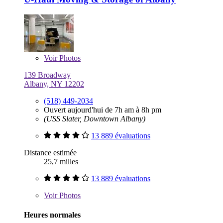
Voir
Photos
139 Broadway
Albany, NY 12202
(518) 449-2034
Ouvert aujourd'hui de 7h am à 8h pm
(USS Slater, Downtown Albany)
13 889 évaluations
Distance estimée
25,7 milles
13 889 évaluations
Voir
Photos
Heures normales