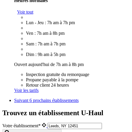
Heures normales
Voir tout
Lun - Jeu : 7h am à 7h pm
Ven : 7h am à 8h pm
Sam : 7h am à 7h pm
Dim : 9h am à 5h pm
Ouvert aujourd'hui de 7h am à 8h pm
Inspection gratuite du remorquage
Propane payable à la pompe
Retour client 24 heures
Voir les tarifs
Suivant
6 prochains établissements
Trouvez un établissement U-Haul
Votre établissement*