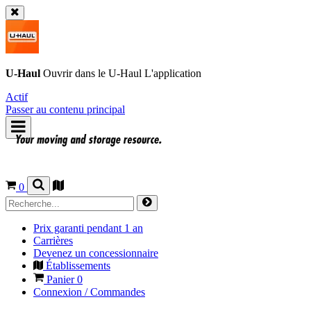
U-Haul
Ouvrir dans le
U-Haul
L'application
Actif
Passer au contenu principal
0
Prix garanti pendant 1 an
Carrières
Devenez un concessionnaire
Établissements
Panier
0
Connexion / Commandes