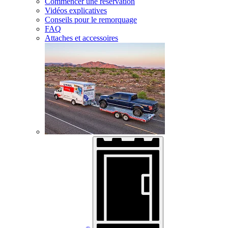
Commencer une réservation
Vidéos explicatives
Conseils pour le remorquage
FAQ
Attaches et accessoires