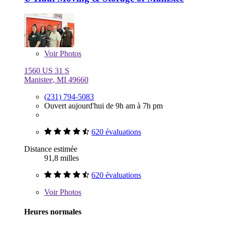
Voir
Photos
1560 US 31 S
Manistee, MI 49660
(231) 794-5083
Ouvert aujourd'hui de 9h am à 7h pm
620 évaluations
Distance estimée
91,8 milles
620 évaluations
Voir
Photos
Heures normales