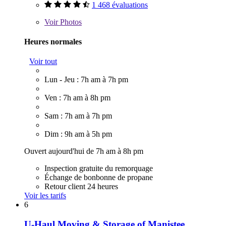
1 468 évaluations
Voir
Photos
Heures normales
Voir tout
Lun - Jeu : 7h am à 7h pm
Ven : 7h am à 8h pm
Sam : 7h am à 7h pm
Dim : 9h am à 5h pm
Ouvert aujourd'hui de 7h am à 8h pm
Inspection gratuite du remorquage
Échange de bonbonne de propane
Retour client 24 heures
Voir les tarifs
6
U-Haul Moving & Storage of Manistee