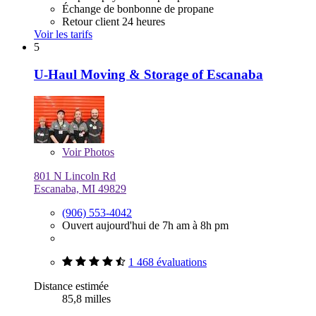
Échange de bonbonne de propane
Retour client 24 heures
Voir les tarifs
5
U-Haul Moving & Storage of Escanaba
Voir
Photos
801 N Lincoln Rd
Escanaba, MI 49829
(906) 553-4042
Ouvert aujourd'hui de 7h am à 8h pm
1 468 évaluations
Distance estimée
85,8 milles