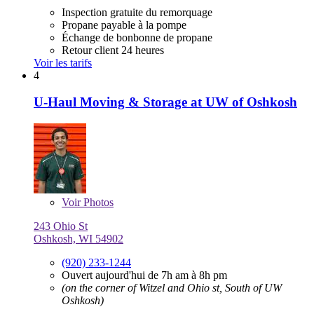
Inspection gratuite du remorquage
Propane payable à la pompe
Échange de bonbonne de propane
Retour client 24 heures
Voir les tarifs
4
U-Haul Moving & Storage at UW of Oshkosh
Voir
Photos
243 Ohio St
Oshkosh, WI 54902
(920) 233-1244
Ouvert aujourd'hui de 7h am à 8h pm
(on the corner of Witzel and Ohio st, South of UW
Oshkosh)