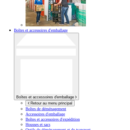
Boîtes et accessoires d'emballage
Boîtes et accessoires d'emballage
Retour au menu principal
Boîtes de déménagement
Accessoires d'emballage
Boîtes et accessoires d'expédition
Housses et sacs
Outils de déménagement et de transport