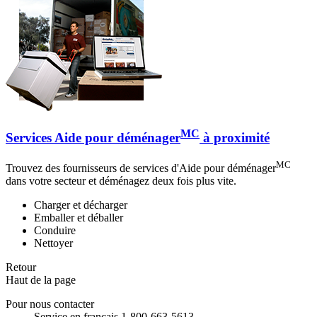
MC
Services Aide pour déménager
à proximité
MC
Trouvez des fournisseurs de services d'Aide pour déménager
dans votre secteur et déménagez deux fois plus vite.
Charger et décharger
Emballer et déballer
Conduire
Nettoyer
Retour
Haut de la page
Pour nous contacter
Service en français 1-800-663-5613