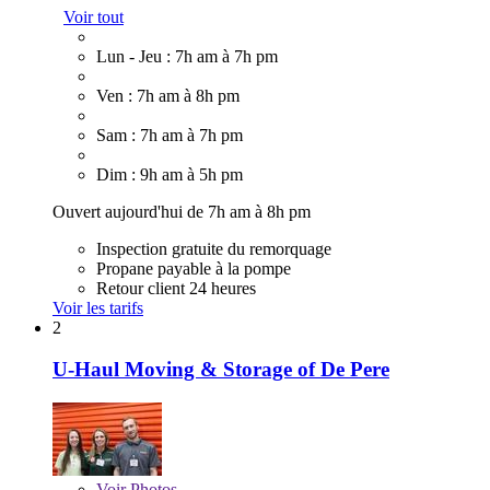
Voir tout
Lun - Jeu : 7h am à 7h pm
Ven : 7h am à 8h pm
Sam : 7h am à 7h pm
Dim : 9h am à 5h pm
Ouvert aujourd'hui de 7h am à 8h pm
Inspection gratuite du remorquage
Propane payable à la pompe
Retour client 24 heures
Voir les tarifs
2
U-Haul Moving & Storage of De Pere
Voir
Photos