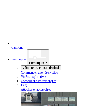
Camions
Remorques
Remorques
Retour au menu principal
Commencer une réservation
Vidéos explicatives
Conseils sur les remorques
FAQ
Attaches et accessoires