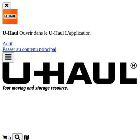
U-Haul
Ouvrir dans le
U-Haul
L'application
Actif
Passer au contenu principal
0