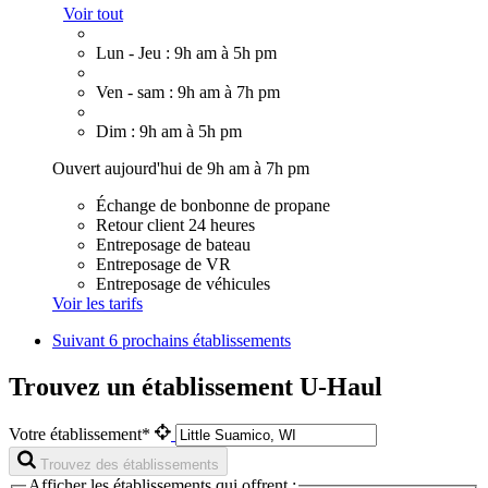
Voir tout
Lun - Jeu : 9h am à 5h pm
Ven - sam : 9h am à 7h pm
Dim : 9h am à 5h pm
Ouvert aujourd'hui de 9h am à 7h pm
Échange de bonbonne de propane
Retour client 24 heures
Entreposage de bateau
Entreposage de VR
Entreposage de véhicules
Voir les tarifs
Suivant
6 prochains établissements
Trouvez un établissement U-Haul
Votre établissement*
Trouvez des établissements
Afficher les établissements qui offrent :