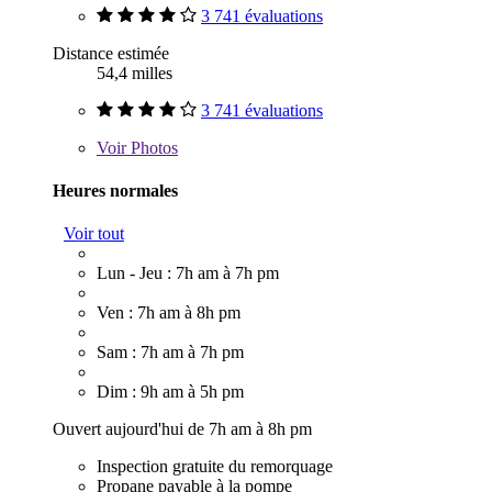
3 741 évaluations
Distance estimée
54,4 milles
3 741 évaluations
Voir
Photos
Heures normales
Voir tout
Lun - Jeu : 7h am à 7h pm
Ven : 7h am à 8h pm
Sam : 7h am à 7h pm
Dim : 9h am à 5h pm
Ouvert aujourd'hui de 7h am à 8h pm
Inspection gratuite du remorquage
Propane payable à la pompe