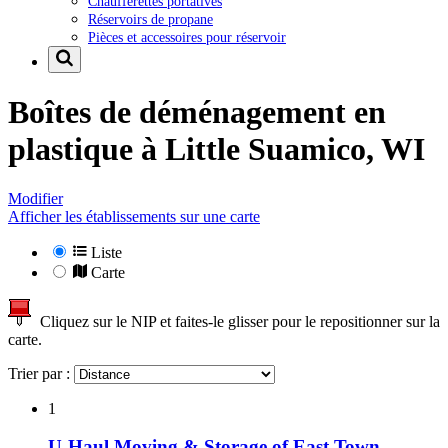
Chaufferettes portatives
Réservoirs de propane
Pièces et accessoires pour réservoir
Boîtes de déménagement en
plastique à
Little Suamico, WI
Modifier
Afficher les établissements sur une carte
Liste
Carte
Cliquez sur le NIP et faites-le glisser pour le repositionner sur la
carte.
Trier par :
1
U-Haul Moving & Storage of East Town