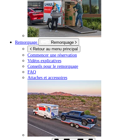
Remorquage
Remorquage
Retour au menu principal
Commencer une réservation
Vidéos explicatives
Conseils pour le remorquage
FAQ
Attaches et accessoires