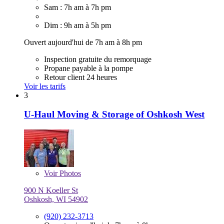
Sam : 7h am à 7h pm
Dim : 9h am à 5h pm
Ouvert aujourd'hui de 7h am à 8h pm
Inspection gratuite du remorquage
Propane payable à la pompe
Retour client 24 heures
Voir les tarifs
3
U-Haul Moving & Storage of Oshkosh West
Voir
Photos
900 N Koeller St
Oshkosh, WI 54902
(920) 232-3713