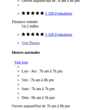
Ouvert aujourd'hui de 7h am à 8h pm
3 328 évaluations
Distance estimée
54,3 milles
3 328 évaluations
Voir
Photos
Heures normales
Voir tout
Lun - Jeu : 7h am à 7h pm
Ven : 7h am à 8h pm
Sam : 7h am à 7h pm
Dim : 9h am à 5h pm
Ouvert aujourd'hui de 7h am à 8h pm