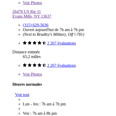
Voir
Photos
26470 US Rte 11
Evans Mills, NY 13637
(315) 629-5636
Ouvert aujourd'hui de 7h am à 7h pm
(Next to Bradley's Military, Off !-781)
2 267 évaluations
Distance estimée
65,2 milles
2 267 évaluations
Voir
Photos
Heures normales
Voir tout
Lun - Jeu : 7h am à 7h pm
Ven : 7h am à 8h pm