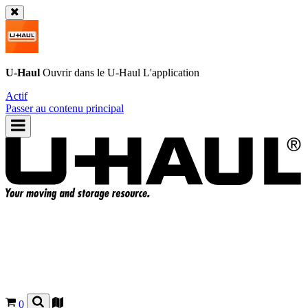
U-Haul
Ouvrir dans le
U-Haul
L'application
Actif
Passer au contenu principal
0