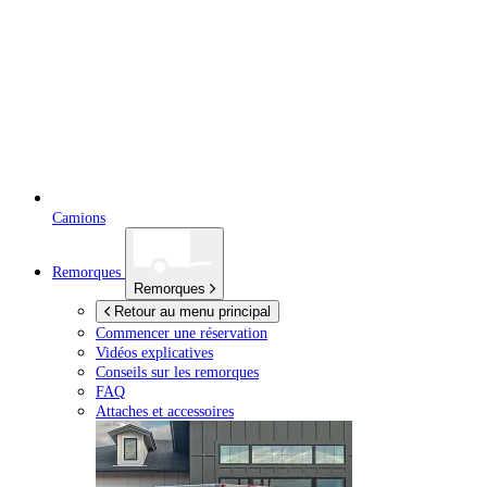
Camions
Remorques
Remorques
Retour au menu principal
Commencer une réservation
Vidéos explicatives
Conseils sur les remorques
FAQ
Attaches et accessoires