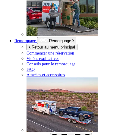
Remorquage
Remorquage
Retour au menu principal
Commencer une réservation
Vidéos explicatives
Conseils pour le remorquage
FAQ
Attaches et accessoires