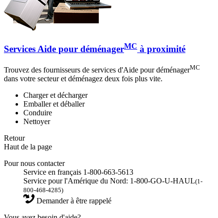
MC
Services Aide pour déménager
à proximité
MC
Trouvez des fournisseurs de services d'Aide pour déménager
dans votre secteur et déménagez deux fois plus vite.
Charger et décharger
Emballer et déballer
Conduire
Nettoyer
Retour
Haut de la page
Pour nous contacter
Service en français 1-800-663-5613
Service pour l'Amérique du Nord: 1-800-GO-U-HAUL
(1-
800-468-4285)
Demander à être rappelé
Vous avez besoin d'aide?