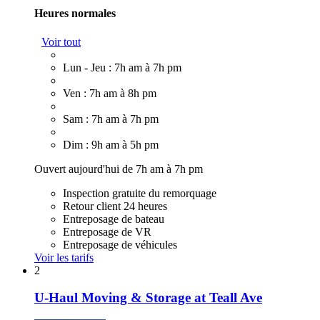
Heures normales
Voir tout
Lun - Jeu : 7h am à 7h pm
Ven : 7h am à 8h pm
Sam : 7h am à 7h pm
Dim : 9h am à 5h pm
Ouvert aujourd'hui de 7h am à 7h pm
Inspection gratuite du remorquage
Retour client 24 heures
Entreposage de bateau
Entreposage de VR
Entreposage de véhicules
Voir les tarifs
2
U-Haul Moving & Storage at Teall Ave