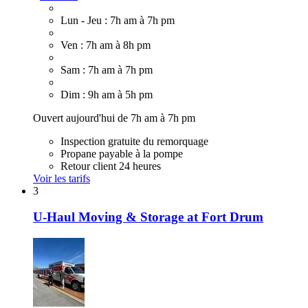
Lun - Jeu : 7h am à 7h pm
Ven : 7h am à 8h pm
Sam : 7h am à 7h pm
Dim : 9h am à 5h pm
Ouvert aujourd'hui de 7h am à 7h pm
Inspection gratuite du remorquage
Propane payable à la pompe
Retour client 24 heures
Voir les tarifs
3
U-Haul Moving & Storage at Fort Drum