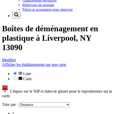
Chaufferettes portatives
Réservoirs de propane
Pièces et accessoires pour réservoir
Boîtes de déménagement en
plastique à
Liverpool, NY
13090
Modifier
Afficher les établissements sur une carte
Liste
Carte
Cliquez sur le NIP et faites-le glisser pour le repositionner sur la
carte.
Trier par :
1