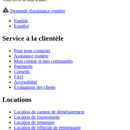
Demande d'assistance routière
English
Español
Service à la clientèle
Pour nous contacter
Assistance routière
Mon compte et mes commandes
Paiements
Conseils
FAQ
Accessibilité
Évaluations des clients
Locations
Location de camion de déménagement
Location de fourgonnette
Location de remorque
Location de véhicule de remorquage