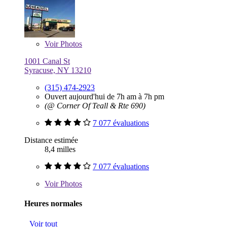
Voir
Photos
1001 Canal St
Syracuse, NY 13210
(315) 474-2923
Ouvert aujourd'hui de 7h am à 7h pm
(@ Corner Of Teall & Rte 690)
7 077 évaluations
Distance estimée
8,4 milles
7 077 évaluations
Voir
Photos
Heures normales
Voir tout