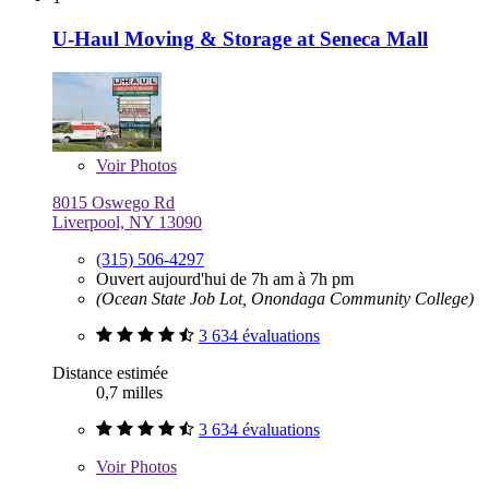
U-Haul Moving & Storage at Seneca Mall
Voir
Photos
8015 Oswego Rd
Liverpool, NY 13090
(315) 506-4297
Ouvert aujourd'hui de 7h am à 7h pm
(Ocean State Job Lot, Onondaga Community College)
3 634 évaluations
Distance estimée
0,7 milles
3 634 évaluations
Voir
Photos