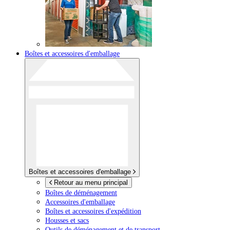
Boîtes et accessoires d'emballage
Boîtes et accessoires d'emballage
Retour au menu principal
Boîtes de déménagement
Accessoires d'emballage
Boîtes et accessoires d'expédition
Housses et sacs
Outils de déménagement et de transport