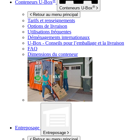
®
Conteneurs
U-Box
®
Conteneurs
U-Box
Retour au menu principal
Tarifs et renseignements
Options de livraison
Utilisations fréquentes
Déménagements internationaux
U-Box -
Conseils pour l’emballage et la livraison
FAQ
Dimensions du conteneur
Entreposage
Entreposage
Retour au menu principal