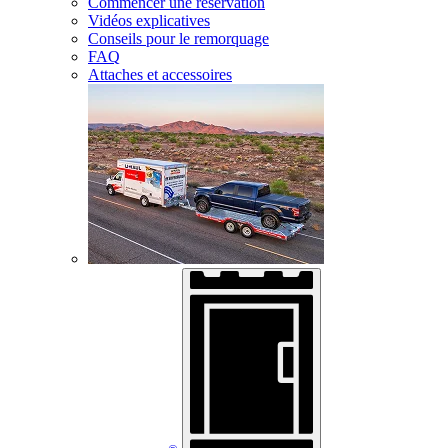
Commencer une réservation
Vidéos explicatives
Conseils pour le remorquage
FAQ
Attaches et accessoires