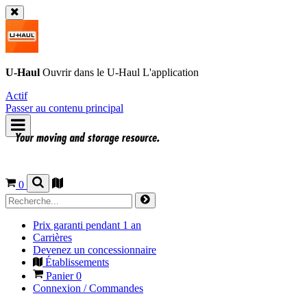
U-Haul
Ouvrir dans le
U-Haul
L'application
Actif
Passer au contenu principal
0
Prix garanti pendant 1 an
Carrières
Devenez un concessionnaire
Établissements
Panier
0
Connexion / Commandes