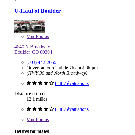
U-Haul of Boulder
Voir
Photos
4640 N Broadway
Boulder, CO 80304
(303) 442-2655
Ouvert aujourd'hui de 7h am à 8h pm
(HWY 36 and North Broadway)
8 387 évaluations
Distance estimée
12,1 milles
8 387 évaluations
Voir
Photos
Heures normales