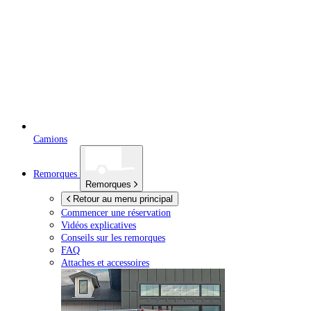
Camions
Remorques
Remorques
Retour au menu principal
Commencer une réservation
Vidéos explicatives
Conseils sur les remorques
FAQ
Attaches et accessoires