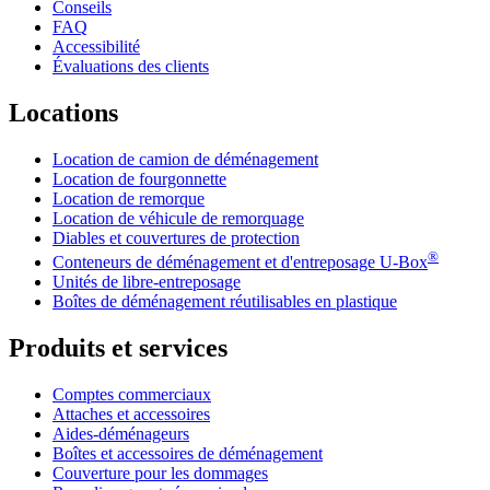
Conseils
FAQ
Accessibilité
Évaluations des clients
Locations
Location de camion de déménagement
Location de fourgonnette
Location de remorque
Location de véhicule de remorquage
Diables et couvertures de protection
®
Conteneurs de déménagement et d'entreposage
U-Box
Unités de libre-entreposage
Boîtes de déménagement réutilisables en plastique
Produits et services
Comptes commerciaux
Attaches et accessoires
Aides-déménageurs
Boîtes et accessoires de déménagement
Couverture pour les dommages