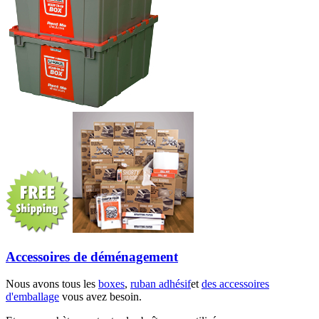
Accessoires de déménagement
Nous avons tous les
boxes
,
ruban adhésif
et
des accessoires
d'emballage
vous avez besoin.