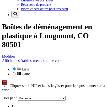
Chaufferettes portatives
Réservoirs de propane
Pièces et accessoires pour réservoir
Boîtes de déménagement en
plastique à
Longmont, CO
80501
Modifier
Afficher les établissements sur une carte
Liste
Carte
Cliquez sur le NIP et faites-le glisser pour le repositionner sur la
carte.
Trier par :
1