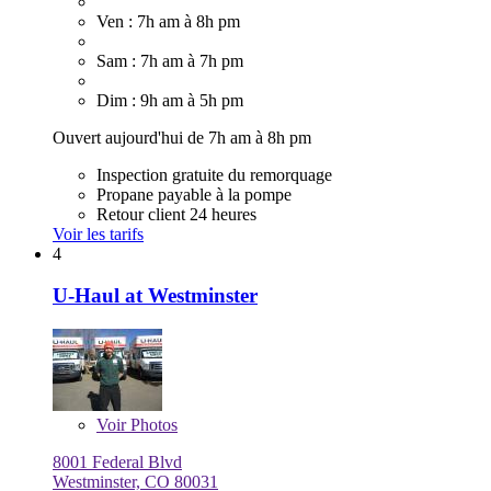
Ven : 7h am à 8h pm
Sam : 7h am à 7h pm
Dim : 9h am à 5h pm
Ouvert aujourd'hui de 7h am à 8h pm
Inspection gratuite du remorquage
Propane payable à la pompe
Retour client 24 heures
Voir les tarifs
4
U-Haul at Westminster
Voir
Photos
8001 Federal Blvd
Westminster, CO 80031