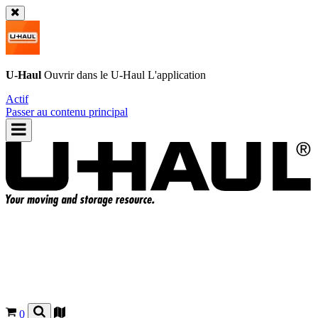
U-Haul
Ouvrir dans le
U-Haul
L'application
Actif
Passer au contenu principal
0