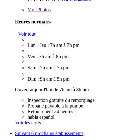
Voir
Photos
Heures normales
Voir tout
Lun - Jeu : 7h am à 7h pm
Ven : 7h am à 8h pm
Sam : 7h am à 7h pm
Dim : 9h am à 5h pm
Ouvert aujourd'hui de 7h am à 8h pm
Inspection gratuite du remorquage
Propane payable à la pompe
Retour client 24 heures
habla español
Voir les tarifs
Suivant
6 prochains établissements