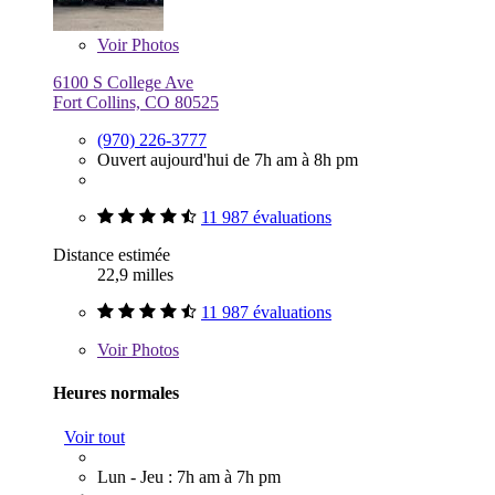
Voir
Photos
6100 S College Ave
Fort Collins, CO 80525
(970) 226-3777
Ouvert aujourd'hui de 7h am à 8h pm
11 987 évaluations
Distance estimée
22,9 milles
11 987 évaluations
Voir
Photos
Heures normales
Voir tout
Lun - Jeu : 7h am à 7h pm