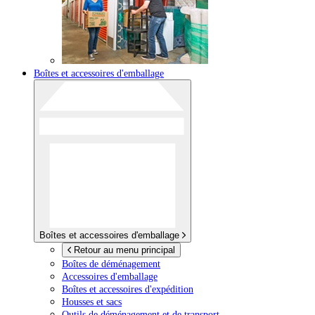
Boîtes et accessoires d'emballage
Boîtes et accessoires d'emballage
Retour au menu principal
Boîtes de déménagement
Accessoires d'emballage
Boîtes et accessoires d'expédition
Housses et sacs
Outils de déménagement et de transport