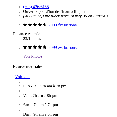
(303) 426-6155
Ouvert aujourd'hui de 7h am à 8h pm
(@ 80th St, One block north of hwy 36 on Federal)
5 099 évaluations
Distance estimée
23,1 milles
5 099 évaluations
Voir
Photos
Heures normales
Voir tout
Lun - Jeu : 7h am à 7h pm
Ven : 7h am à 8h pm
Sam : 7h am à 7h pm
Dim : 9h am à 5h pm