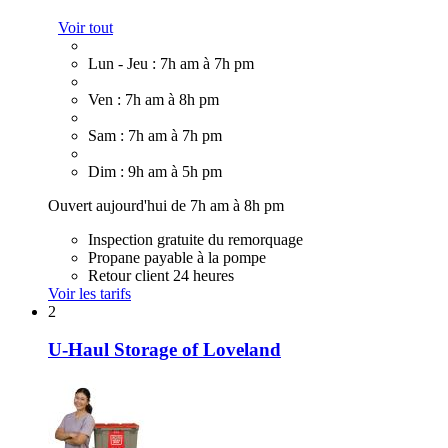
Voir tout
Lun - Jeu : 7h am à 7h pm
Ven : 7h am à 8h pm
Sam : 7h am à 7h pm
Dim : 9h am à 5h pm
Ouvert aujourd'hui de 7h am à 8h pm
Inspection gratuite du remorquage
Propane payable à la pompe
Retour client 24 heures
Voir les tarifs
2
U-Haul Storage of Loveland