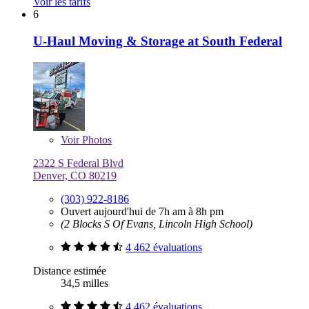
Voir les tarifs
6
U-Haul Moving & Storage at South Federal
Voir
Photos
2322 S Federal Blvd
Denver, CO 80219
(303) 922-8186
Ouvert aujourd'hui de 7h am à 8h pm
(2 Blocks S Of Evans, Lincoln High School)
4 462 évaluations
Distance estimée
34,5 milles
4 462 évaluations