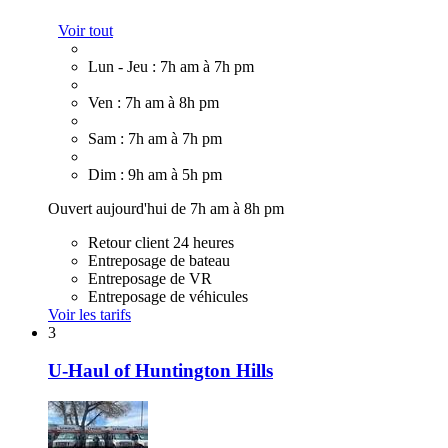
Voir tout
Lun - Jeu : 7h am à 7h pm
Ven : 7h am à 8h pm
Sam : 7h am à 7h pm
Dim : 9h am à 5h pm
Ouvert aujourd'hui de 7h am à 8h pm
Retour client 24 heures
Entreposage de bateau
Entreposage de VR
Entreposage de véhicules
Voir les tarifs
3
U-Haul of Huntington Hills