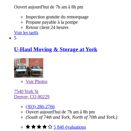
Ouvert aujourd'hui de 7h am à 8h pm
Inspection gratuite du remorquage
Propane payable à la pompe
Retour client 24 heures
Voir les tarifs
5
U-Haul Moving & Storage at York
Voir
Photos
7540 York St
Denver, CO 80229
(303) 286-2766
Ouvert aujourd'hui de 7h am à 8h pm
(South of 74th and York, North of 70th and York.)
5 840 évaluations