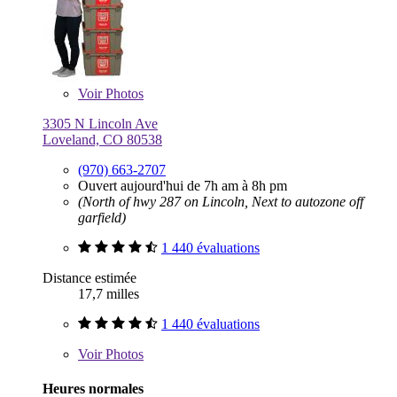
Voir
Photos
3305 N Lincoln Ave
Loveland, CO 80538
(970) 663-2707
Ouvert aujourd'hui de 7h am à 8h pm
(North of hwy 287 on Lincoln, Next to autozone off
garfield)
1 440 évaluations
Distance estimée
17,7 milles
1 440 évaluations
Voir
Photos
Heures normales