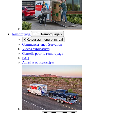
Remorquage
Remorquage
Retour au menu principal
Commencer une réservation
Vidéos explicatives
Conseils pour le remorquage
FAQ
Attaches et accessoires