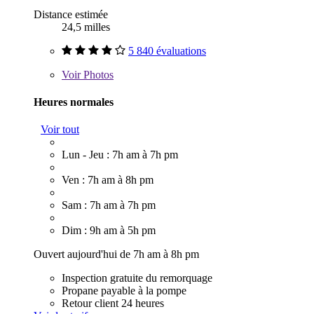
Distance estimée
24,5 milles
5 840 évaluations
Voir
Photos
Heures normales
Voir tout
Lun - Jeu : 7h am à 7h pm
Ven : 7h am à 8h pm
Sam : 7h am à 7h pm
Dim : 9h am à 5h pm
Ouvert aujourd'hui de 7h am à 8h pm
Inspection gratuite du remorquage
Propane payable à la pompe
Retour client 24 heures