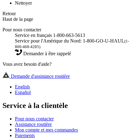
Nettoyer
Retour
Haut de la page
Pour nous contacter
Service en français 1-800-663-5613
Service pour l'Amérique du Nord: 1-800-GO-U-HAUL
(1-
800-468-4285)
Demander à être rappelé
Vous avez besoin d'aide?
Demande d'assistance routière
English
Español
Service à la clientèle
Pour nous contacter
Assistance routière
Mon compte et mes commandes
Paiements