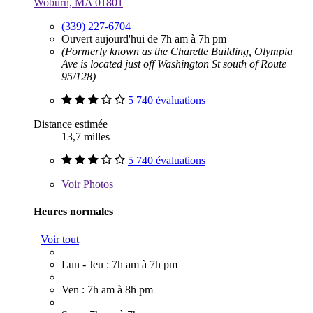
Woburn, MA 01801
(339) 227-6704
Ouvert aujourd'hui de 7h am à 7h pm
(Formerly known as the Charette Building, Olympia
Ave is located just off Washington St south of Route
95/128)
5 740 évaluations
Distance estimée
13,7 milles
5 740 évaluations
Voir
Photos
Heures normales
Voir tout
Lun - Jeu : 7h am à 7h pm
Ven : 7h am à 8h pm