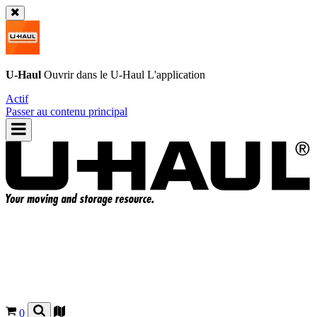
U-Haul
Ouvrir dans le
U-Haul
L'application
Actif
Passer au contenu principal
0