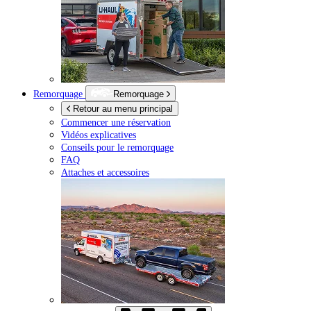
Remorquage
Remorquage
Retour au menu principal
Commencer une réservation
Vidéos explicatives
Conseils pour le remorquage
FAQ
Attaches et accessoires