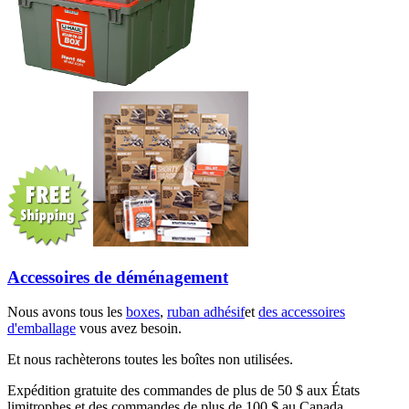
Accessoires de déménagement
Nous avons tous les
boxes
,
ruban adhésif
et
des accessoires
d'emballage
vous avez besoin.
Et nous rachèterons toutes les boîtes non utilisées.
Expédition gratuite des commandes de plus de 50 $ aux États
limitrophes et des commandes de plus de 100 $ au Canada.