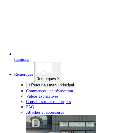
Camions
Remorques
Remorques
Retour au menu principal
Commencer une réservation
Vidéos explicatives
Conseils sur les remorques
FAQ
Attaches et accessoires