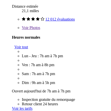
Distance estimée
21,1 milles
12 012 évaluations
Voir
Photos
Heures normales
Voir tout
Lun - Jeu : 7h am à 7h pm
Ven : 7h am à 8h pm
Sam : 7h am à 7h pm
Dim : 9h am à 5h pm
Ouvert aujourd'hui de 7h am à 7h pm
Inspection gratuite du remorquage
Retour client 24 heures
Voir les tarifs