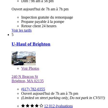
Dim : 9h am à 5h pm
Ouvert aujourd'hui de 7h am à 7h pm
Inspection gratuite du remorquage
Propane payable à la pompe
Retour client 24 heures
Voir les tarifs
5
U-Haul of Brighton
Voir
Photos
240 N Beacon St
Brighton, MA 02135
(617) 782-0355
Ouvert aujourd'hui de 7h am à 7h pm
(Limited on street parking only, Do not park in CVS!!!)
12 012 évaluations