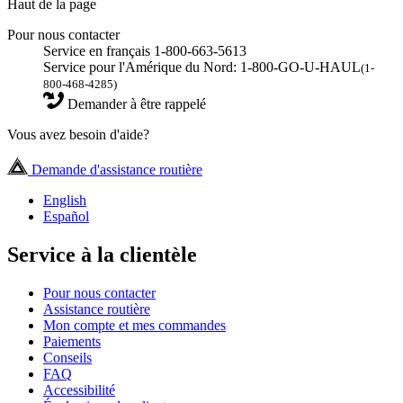
Haut de la page
Pour nous contacter
Service en français 1-800-663-5613
Service pour l'Amérique du Nord: 1-800-GO-U-HAUL
(1-
800-468-4285)
Demander à être rappelé
Vous avez besoin d'aide?
Demande d'assistance routière
English
Español
Service à la clientèle
Pour nous contacter
Assistance routière
Mon compte et mes commandes
Paiements
Conseils
FAQ
Accessibilité