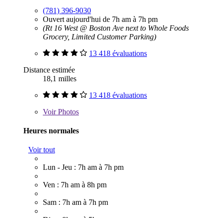
(781) 396-9030
Ouvert aujourd'hui de 7h am à 7h pm
(Rt 16 West @ Boston Ave next to Whole Foods
Grocery, Limited Customer Parking)
13 418 évaluations
Distance estimée
18,1 milles
13 418 évaluations
Voir
Photos
Heures normales
Voir tout
Lun - Jeu : 7h am à 7h pm
Ven : 7h am à 8h pm
Sam : 7h am à 7h pm