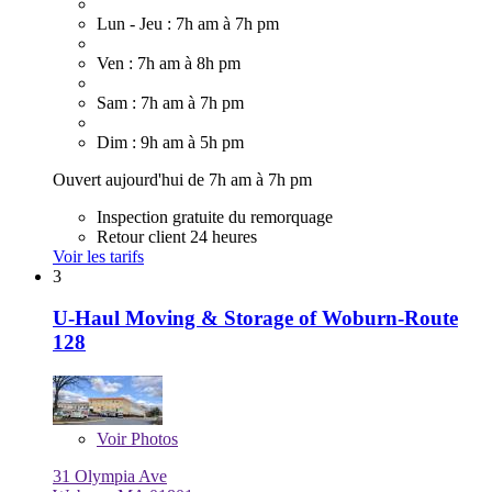
Lun - Jeu : 7h am à 7h pm
Ven : 7h am à 8h pm
Sam : 7h am à 7h pm
Dim : 9h am à 5h pm
Ouvert aujourd'hui de 7h am à 7h pm
Inspection gratuite du remorquage
Retour client 24 heures
Voir les tarifs
3
U-Haul Moving & Storage of Woburn-Route
128
Voir
Photos
31 Olympia Ave