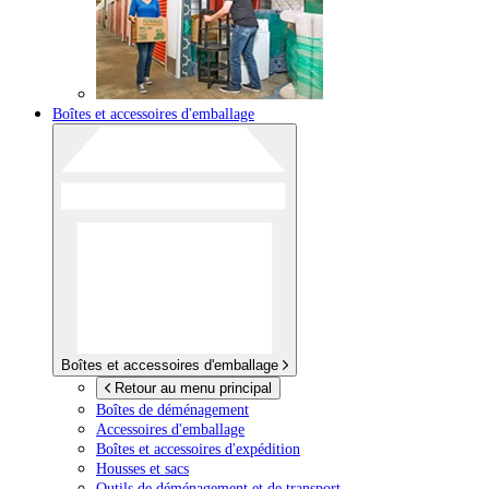
Boîtes et accessoires d'emballage
Boîtes et accessoires d'emballage
Retour au menu principal
Boîtes de déménagement
Accessoires d'emballage
Boîtes et accessoires d'expédition
Housses et sacs
Outils de déménagement et de transport