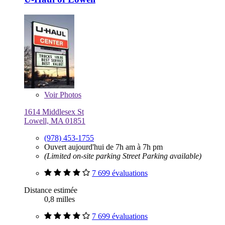
Voir
Photos
1614 Middlesex St
Lowell, MA 01851
(978) 453-1755
Ouvert aujourd'hui de 7h am à 7h pm
(Limited on-site parking Street Parking available)
7 699 évaluations
Distance estimée
0,8 milles
7 699 évaluations