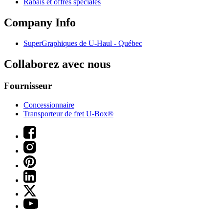
Rabais et offres spéciales
Company Info
SuperGraphiques de
U-Haul
- Québec
Collaborez avec nous
Fournisseur
Concessionnaire
Transporteur de fret U-Box®