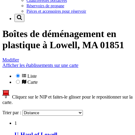
Chaufferettes portatives
Réservoirs de propane
Pièces et accessoires pour réservoir
Boîtes de déménagement en
plastique à
Lowell, MA 01851
Modifier
Afficher les établissements sur une carte
Liste
Carte
Cliquez sur le NIP et faites-le glisser pour le repositionner sur la
carte.
Trier par :
1
U-Haul of Lowell