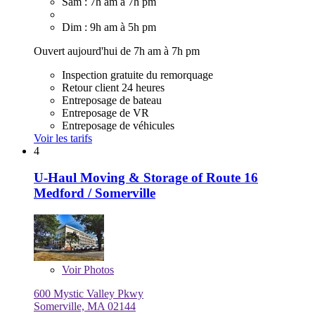
Sam : 7h am à 7h pm
Dim : 9h am à 5h pm
Ouvert aujourd'hui de 7h am à 7h pm
Inspection gratuite du remorquage
Retour client 24 heures
Entreposage de bateau
Entreposage de VR
Entreposage de véhicules
Voir les tarifs
4
U-Haul Moving & Storage of Route 16
Medford / Somerville
Voir
Photos
600 Mystic Valley Pkwy
Somerville, MA 02144