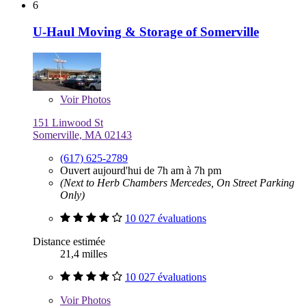
6
U-Haul Moving & Storage of Somerville
Voir
Photos
151 Linwood St
Somerville, MA 02143
(617) 625-2789
Ouvert aujourd'hui de 7h am à 7h pm
(Next to Herb Chambers Mercedes, On Street Parking
Only)
10 027 évaluations
Distance estimée
21,4 milles
10 027 évaluations
Voir
Photos