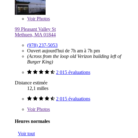
Voir
Photos
99 Pleasant Valley St
Methuen, MA 01844
(978) 237-5053
Ouvert aujourd'hui de 7h am à 7h pm
(Across from the loop old Verizon building left of
Burger King)
2 015 évaluations
Distance estimée
12,1 milles
2 015 évaluations
Voir
Photos
Heures normales
Voir tout