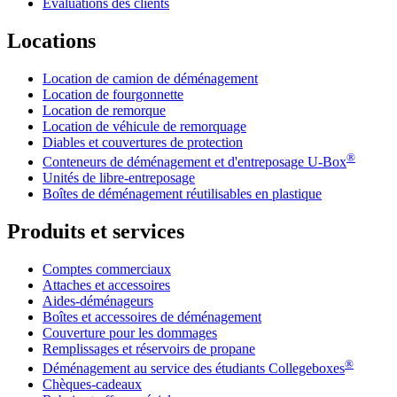
Évaluations des clients
Locations
Location de camion de déménagement
Location de fourgonnette
Location de remorque
Location de véhicule de remorquage
Diables et couvertures de protection
®
Conteneurs de déménagement et d'entreposage
U-Box
Unités de libre-entreposage
Boîtes de déménagement réutilisables en plastique
Produits et services
Comptes commerciaux
Attaches et accessoires
Aides-déménageurs
Boîtes et accessoires de déménagement
Couverture pour les dommages
Remplissages et réservoirs de propane
®
Déménagement au service des étudiants Collegeboxes
Chèques-cadeaux