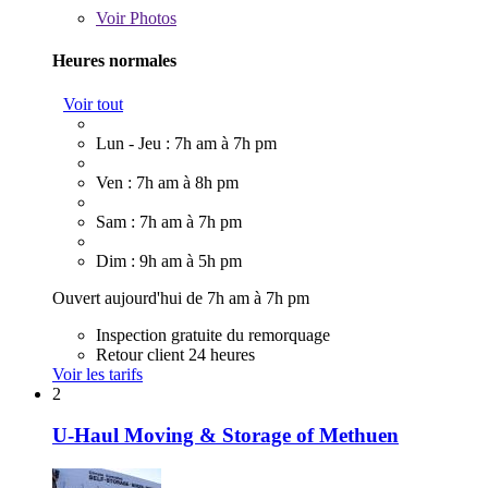
Voir
Photos
Heures normales
Voir tout
Lun - Jeu : 7h am à 7h pm
Ven : 7h am à 8h pm
Sam : 7h am à 7h pm
Dim : 9h am à 5h pm
Ouvert aujourd'hui de 7h am à 7h pm
Inspection gratuite du remorquage
Retour client 24 heures
Voir les tarifs
2
U-Haul Moving & Storage of Methuen