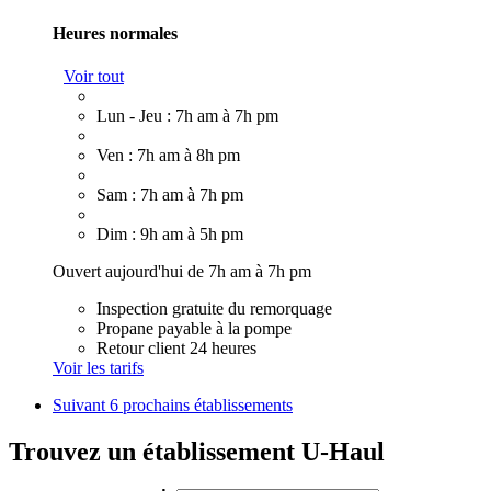
Heures normales
Voir tout
Lun - Jeu : 7h am à 7h pm
Ven : 7h am à 8h pm
Sam : 7h am à 7h pm
Dim : 9h am à 5h pm
Ouvert aujourd'hui de 7h am à 7h pm
Inspection gratuite du remorquage
Propane payable à la pompe
Retour client 24 heures
Voir les tarifs
Suivant
6 prochains établissements
Trouvez un établissement U-Haul