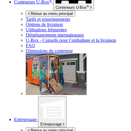
®
Conteneurs
U-Box
®
Conteneurs
U-Box
Retour au menu principal
Tarifs et renseignements
Options de livraison
Utilisations fréquentes
Déménagements internationaux
U-Box -
Conseils pour l’emballage et la livraison
FAQ
Dimensions du conteneur
Entreposage
Entreposage
Retour au menu principal