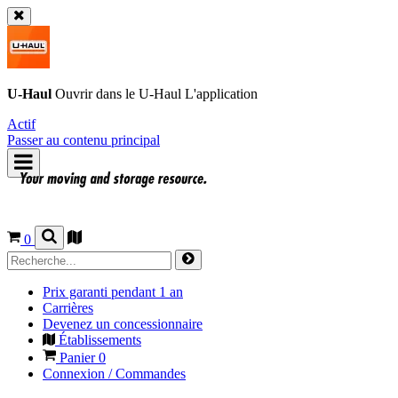
U-Haul
Ouvrir dans le
U-Haul
L'application
Actif
Passer au contenu principal
0
Prix garanti pendant 1 an
Carrières
Devenez un concessionnaire
Établissements
Panier
0
Connexion / Commandes