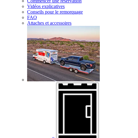
Commencer une réservation
Vidéos explicatives
Conseils pour le remorquage
FAQ
Attaches et accessoires