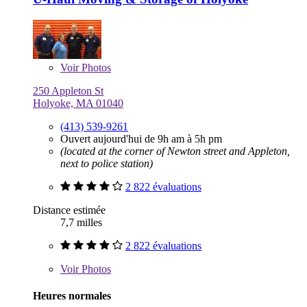
Voir
Photos
250 Appleton St
Holyoke, MA 01040
(413) 539-9261
Ouvert aujourd'hui de 9h am à 5h pm
(located at the corner of Newton street and Appleton,
next to police station)
2 822 évaluations
Distance estimée
7,7 milles
2 822 évaluations
Voir
Photos
Heures normales