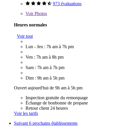
973 évaluations
Voir
Photos
Heures normales
Voir tout
Lun - Jeu : 7h am à 7h pm
Ven : 7h am à 8h pm
Sam : 7h am à 7h pm
Dim : 9h am à 5h pm
Ouvert aujourd'hui de 9h am à 5h pm
Inspection gratuite du remorquage
Échange de bonbonne de propane
Retour client 24 heures
Voir les tarifs
Suivant
6 prochains établissements