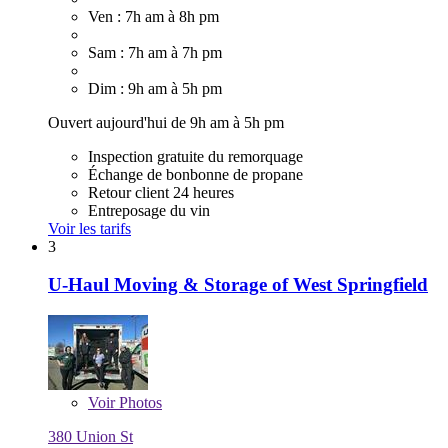
Ven : 7h am à 8h pm
Sam : 7h am à 7h pm
Dim : 9h am à 5h pm
Ouvert aujourd'hui de 9h am à 5h pm
Inspection gratuite du remorquage
Échange de bonbonne de propane
Retour client 24 heures
Entreposage du vin
Voir les tarifs
3
U-Haul Moving & Storage of West Springfield
Voir
Photos
380 Union St