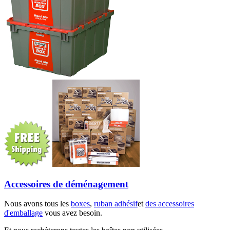
Accessoires de déménagement
Nous avons tous les
boxes
,
ruban adhésif
et
des accessoires
d'emballage
vous avez besoin.