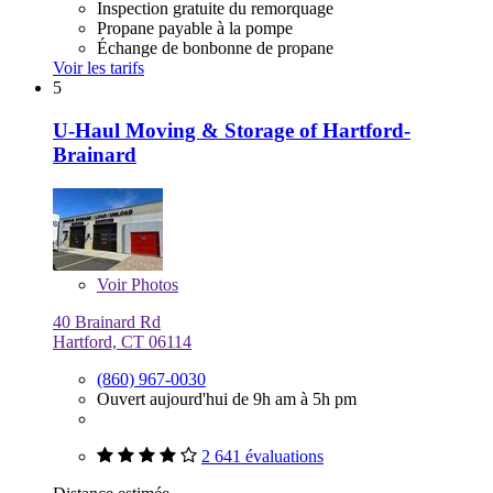
Inspection gratuite du remorquage
Propane payable à la pompe
Échange de bonbonne de propane
Voir les tarifs
5
U-Haul Moving & Storage of Hartford-
Brainard
Voir
Photos
40 Brainard Rd
Hartford, CT 06114
(860) 967-0030
Ouvert aujourd'hui de 9h am à 5h pm
2 641 évaluations