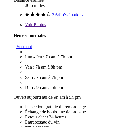
Distance estimée
30,6 milles
2 641 évaluations
Voir
Photos
Heures normales
Voir tout
Lun - Jeu : 7h am à 7h pm
Ven : 7h am à 8h pm
Sam : 7h am à 7h pm
Dim : 9h am à 5h pm
Ouvert aujourd'hui de 9h am à 5h pm
Inspection gratuite du remorquage
Échange de bonbonne de propane
Retour client 24 heures
Entreposage du vin