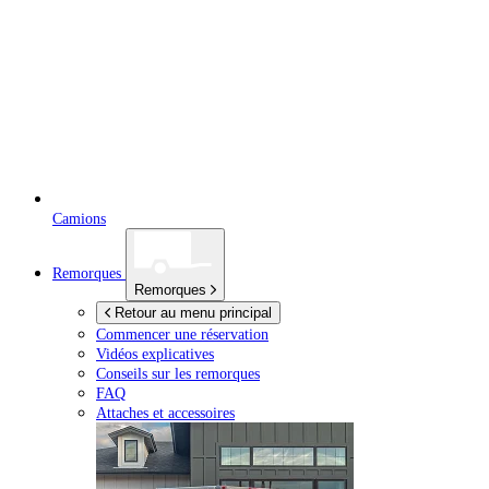
Camions
Remorques
Remorques
Retour au menu principal
Commencer une réservation
Vidéos explicatives
Conseils sur les remorques
FAQ
Attaches et accessoires