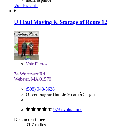
habla español
Voir les tarifs
6
U-Haul Moving & Storage of Route 12
Voir
Photos
74 Worcester Rd
Webster, MA 01570
(508) 943-5628
Ouvert aujourd'hui de 9h am à 5h pm
973 évaluations
Distance estimée
31,7 milles