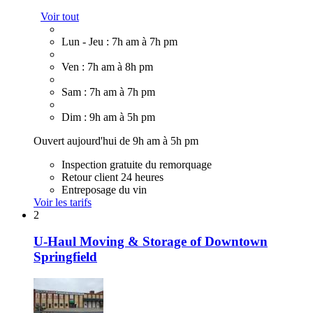
Voir tout
Lun - Jeu : 7h am à 7h pm
Ven : 7h am à 8h pm
Sam : 7h am à 7h pm
Dim : 9h am à 5h pm
Ouvert aujourd'hui de 9h am à 5h pm
Inspection gratuite du remorquage
Retour client 24 heures
Entreposage du vin
Voir les tarifs
2
U-Haul Moving & Storage of Downtown
Springfield