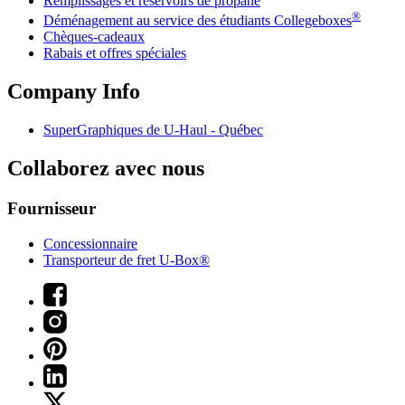
Remplissages et réservoirs de propane
®
Déménagement au service des étudiants Collegeboxes
Chèques-cadeaux
Rabais et offres spéciales
Company Info
SuperGraphiques de
U-Haul
- Québec
Collaborez avec nous
Fournisseur
Concessionnaire
Transporteur de fret U-Box®