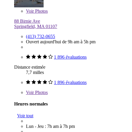
Voir
Photos
88 Birnie Ave
Springfield, MA 01107
(413) 732-0655
Ouvert aujourd'hui de 9h am à 5h pm
1 896 évaluations
Distance estimée
7,7 milles
1 896 évaluations
Voir
Photos
Heures normales
Voir tout
Lun - Jeu : 7h am à 7h pm