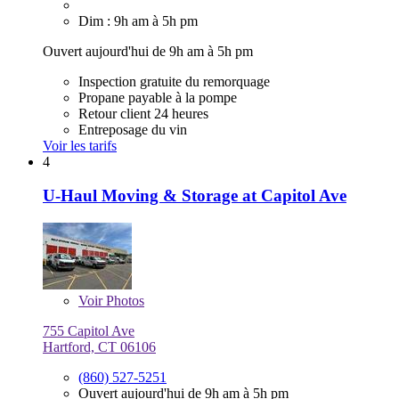
Dim : 9h am à 5h pm
Ouvert aujourd'hui de 9h am à 5h pm
Inspection gratuite du remorquage
Propane payable à la pompe
Retour client 24 heures
Entreposage du vin
Voir les tarifs
4
U-Haul Moving & Storage at Capitol Ave
Voir
Photos
755 Capitol Ave
Hartford, CT 06106
(860) 527-5251
Ouvert aujourd'hui de 9h am à 5h pm