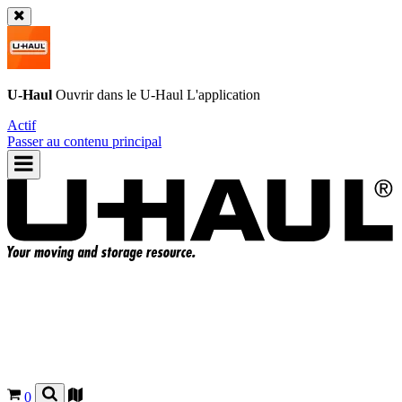
U-Haul
Ouvrir dans le
U-Haul
L'application
Actif
Passer au contenu principal
0