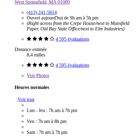
West Springfield, MA 01089
(413) 241-5814
Ouvert aujourd'hui de 9h am à 5h pm
(Right across from the Crepe House/next to Mansfield
Paper, Old Bay State Office/next to Elm Industries)
4 595 évaluations
Distance estimée
8,4 milles
4 595 évaluations
Voir
Photos
Heures normales
Voir tout
Lun - Jeu : 7h am à 7h pm
Ven : 7h am à 8h pm
Sam : 7h am à 7h pm