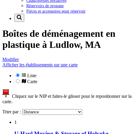
Chaufferettes portatives
Réservoirs de propane
Pièces et accessoires pour réservoir
Boîtes de déménagement en
plastique à
Ludlow, MA
Modifier
Afficher les établissements sur une carte
Liste
Carte
Cliquez sur le NIP et faites-le glisser pour le repositionner sur la
carte.
Trier par :
1
U-Haul Moving & Storage of Holyoke