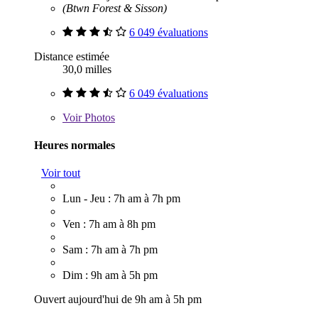
(Btwn Forest & Sisson)
6 049 évaluations
Distance estimée
30,0 milles
6 049 évaluations
Voir
Photos
Heures normales
Voir tout
Lun - Jeu : 7h am à 7h pm
Ven : 7h am à 8h pm
Sam : 7h am à 7h pm
Dim : 9h am à 5h pm
Ouvert aujourd'hui de 9h am à 5h pm