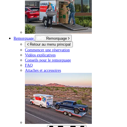
Remorquage
Remorquage
Retour au menu principal
Commencer une réservation
Vidéos explicatives
Conseils pour le remorquage
FAQ
Attaches et accessoires