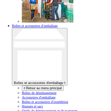
Boîtes et accessoires d'emballage
Boîtes et accessoires d'emballage
Retour au menu principal
Boîtes de déménagement
Accessoires d'emballage
Boîtes et accessoires d'expédition
Housses et sacs
Outils de déménagement et de transport