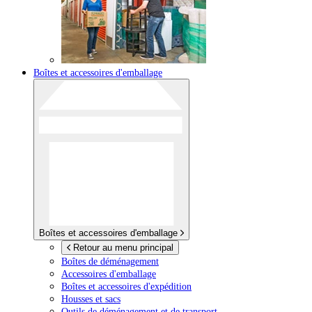
Boîtes et accessoires d'emballage
Boîtes et accessoires d'emballage
Retour au menu principal
Boîtes de déménagement
Accessoires d'emballage
Boîtes et accessoires d'expédition
Housses et sacs
Outils de déménagement et de transport