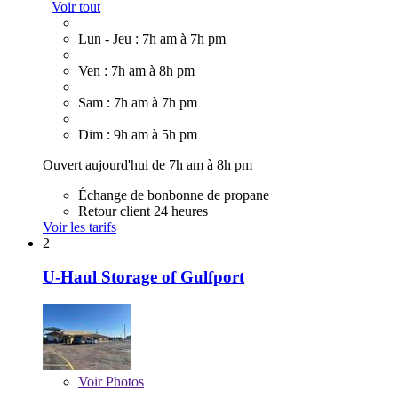
Voir tout
Lun - Jeu : 7h am à 7h pm
Ven : 7h am à 8h pm
Sam : 7h am à 7h pm
Dim : 9h am à 5h pm
Ouvert aujourd'hui de 7h am à 8h pm
Échange de bonbonne de propane
Retour client 24 heures
Voir les tarifs
2
U-Haul Storage of Gulfport
Voir
Photos