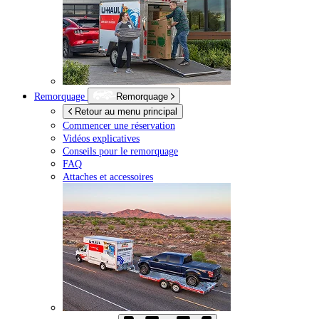
Remorquage
Remorquage
Retour au menu principal
Commencer une réservation
Vidéos explicatives
Conseils pour le remorquage
FAQ
Attaches et accessoires