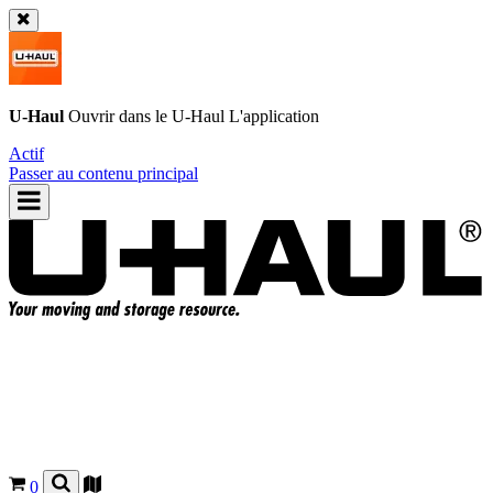
U-Haul
Ouvrir dans le
U-Haul
L'application
Actif
Passer au contenu principal
0