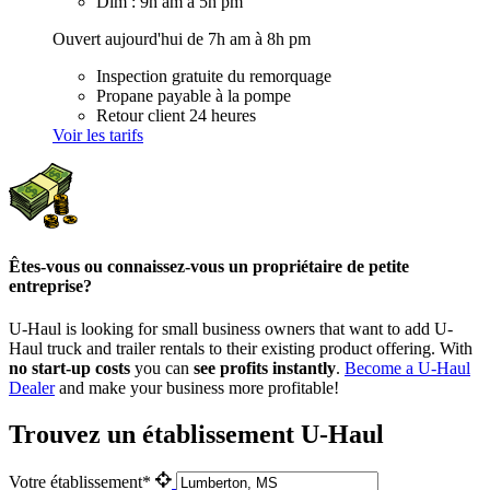
Dim : 9h am à 5h pm
Ouvert aujourd'hui de 7h am à 8h pm
Inspection gratuite du remorquage
Propane payable à la pompe
Retour client 24 heures
Voir les tarifs
Êtes-vous ou connaissez-vous un propriétaire de petite
entreprise?
U-Haul is looking for small business owners that want to add
U-
Haul
truck and trailer rentals to their existing product offering. With
no start-up costs
you can
see profits instantly
.
Become a
U-Haul
Dealer
and make your business more profitable!
Trouvez un établissement U-Haul
Votre établissement*