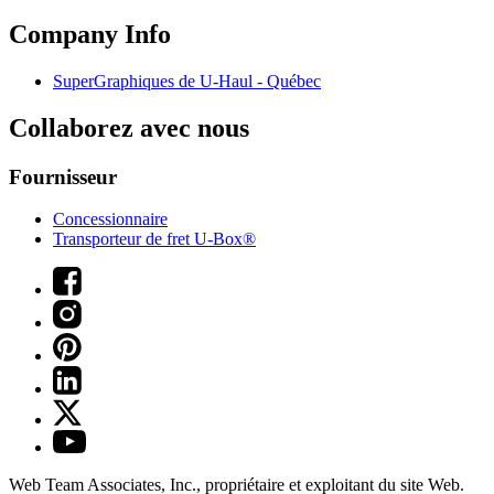
Company Info
SuperGraphiques de
U-Haul
- Québec
Collaborez avec nous
Fournisseur
Concessionnaire
Transporteur de fret U-Box®
Web Team Associates, Inc., propriétaire et exploitant du site Web.