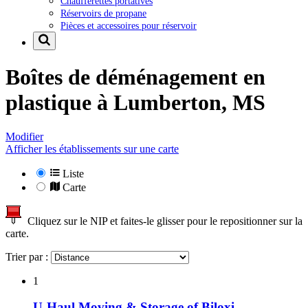
Chaufferettes portatives
Réservoirs de propane
Pièces et accessoires pour réservoir
Boîtes de déménagement en
plastique à
Lumberton, MS
Modifier
Afficher les établissements sur une carte
Liste
Carte
Cliquez sur le NIP et faites-le glisser pour le repositionner sur la
carte.
Trier par :
1
U-Haul Moving & Storage of Biloxi