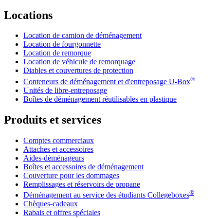
Locations
Location de camion de déménagement
Location de fourgonnette
Location de remorque
Location de véhicule de remorquage
Diables et couvertures de protection
®
Conteneurs de déménagement et d'entreposage
U-Box
Unités de libre-entreposage
Boîtes de déménagement réutilisables en plastique
Produits et services
Comptes commerciaux
Attaches et accessoires
Aides-déménageurs
Boîtes et accessoires de déménagement
Couverture pour les dommages
Remplissages et réservoirs de propane
®
Déménagement au service des étudiants Collegeboxes
Chèques-cadeaux
Rabais et offres spéciales