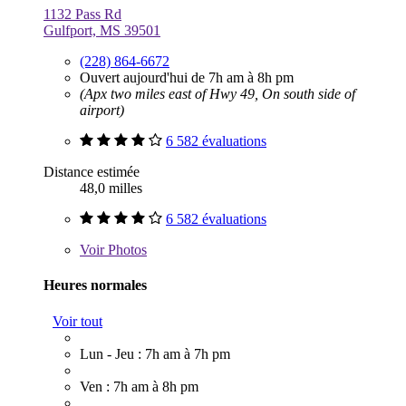
1132 Pass Rd
Gulfport, MS 39501
(228) 864-6672
Ouvert aujourd'hui de 7h am à 8h pm
(Apx two miles east of Hwy 49, On south side of
airport)
6 582 évaluations
Distance estimée
48,0 milles
6 582 évaluations
Voir
Photos
Heures normales
Voir tout
Lun - Jeu : 7h am à 7h pm
Ven : 7h am à 8h pm