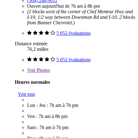
(504) 246-9011
Ouvert aujourd'hui de 7h am à 8h pm
(2 blocks west of the corner of Chef Menteur Hwy and
I-10, 1/2 way between Downman Rd and I-10. 2 blocks
from Banner Chevrolet.)
5 052 évaluations
Distance estimée
76,2 milles
5 052 évaluations
Voir
Photos
Heures normales
Voir tout
Lun - Jeu : 7h am à 7h pm
Ven : 7h am à 8h pm
Sam : 7h am à 7h pm