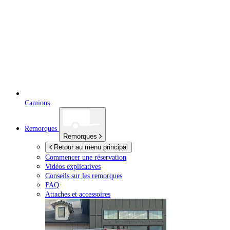
Camions
Remorques
Remorques
Retour au menu principal
Commencer une réservation
Vidéos explicatives
Conseils sur les remorques
FAQ
Attaches et accessoires