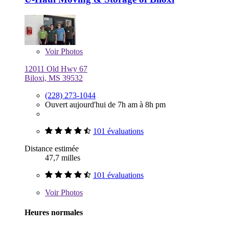
Voir
Photos
12011 Old Hwy 67
Biloxi, MS 39532
(228) 273-1044
Ouvert aujourd'hui de 7h am à 8h pm
101 évaluations
Distance estimée
47,7 milles
101 évaluations
Voir
Photos
Heures normales