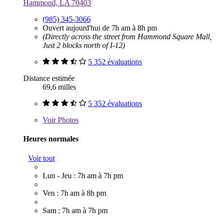
Hammond, LA 70403
(985) 345-3066
Ouvert aujourd'hui de 7h am à 8h pm
(Directly across the street from Hammond Square Mall,
Just 2 blocks north of I-12)
5 352 évaluations
Distance estimée
69,6 milles
5 352 évaluations
Voir
Photos
Heures normales
Voir tout
Lun - Jeu : 7h am à 7h pm
Ven : 7h am à 8h pm
Sam : 7h am à 7h pm