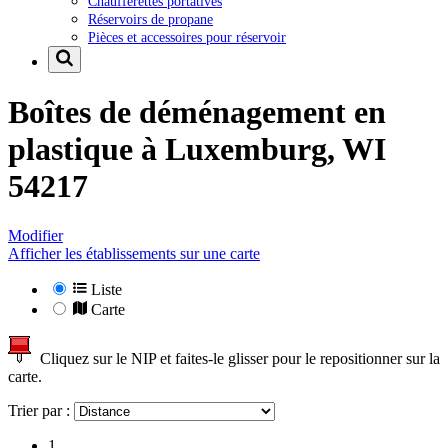
Chaufferettes portatives
Réservoirs de propane
Pièces et accessoires pour réservoir
Boîtes de déménagement en
plastique à
Luxemburg, WI
54217
Modifier
Afficher les établissements sur une carte
Liste
Carte
Cliquez sur le NIP et faites-le glisser pour le repositionner sur la
carte.
Trier par :
1