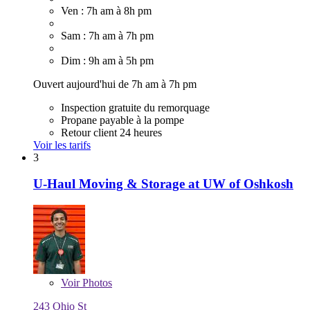
Ven : 7h am à 8h pm
Sam : 7h am à 7h pm
Dim : 9h am à 5h pm
Ouvert aujourd'hui de 7h am à 7h pm
Inspection gratuite du remorquage
Propane payable à la pompe
Retour client 24 heures
Voir les tarifs
3
U-Haul Moving & Storage at UW of Oshkosh
Voir
Photos
243 Ohio St