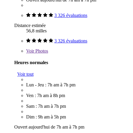
3 326 évaluations
Distance estimée
56,8 milles
3 326 évaluations
Voir
Photos
Heures normales
Voir tout
Lun - Jeu : 7h am à 7h pm
Ven : 7h am à 8h pm
Sam : 7h am à 7h pm
Dim : 9h am à 5h pm
Ouvert aujourd'hui de 7h am à 7h pm