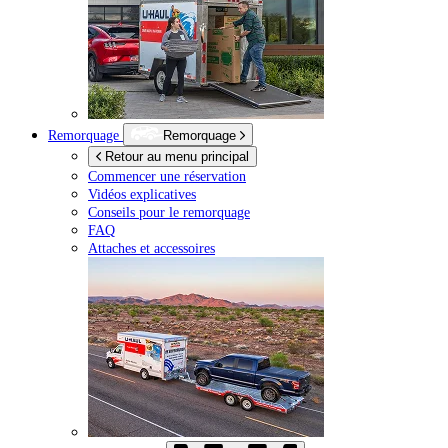
Remorquage
Remorquage
Retour au menu principal
Commencer une réservation
Vidéos explicatives
Conseils pour le remorquage
FAQ
Attaches et accessoires