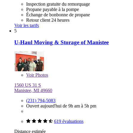
Inspection gratuite du remorquage
Propane payable à la pompe
Échange de bonbonne de propane
Retour client 24 heures
Voir les tarifs
5
U-Haul Moving & Storage of Manistee
Voir
Photos
1560 US 31 S
Manistee, MI 49660
(231) 794-5083
Ouvert aujourd'hui de 9h am à 5h pm
619 évaluations
Distance estimée