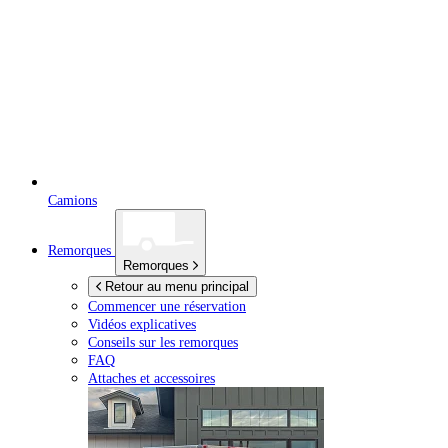
Camions
Remorques
Remorques
Retour au menu principal
Commencer une réservation
Vidéos explicatives
Conseils sur les remorques
FAQ
Attaches et accessoires