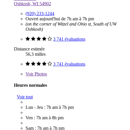
Oshkosh, WI 54902
(920) 233-1244
Ouvert aujourd'hui de 7h am à 7h pm
(on the corner of Witzel and Ohio st, South of UW
Oshkosh)
3 741 évaluations
Distance estimée
56,3 milles
3 741 évaluations
Voir
Photos
Heures normales
Voir tout
Lun - Jeu : 7h am à 7h pm
Ven : 7h am à 8h pm
Sam : 7h am à 7h pm