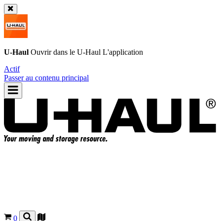
U-Haul
Ouvrir dans le
U-Haul
L'application
Actif
Passer au contenu principal
0