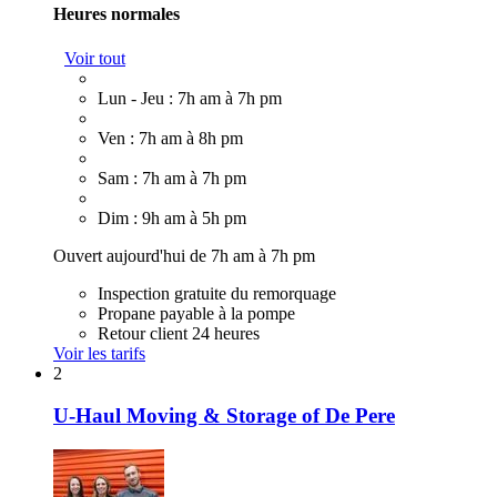
Heures normales
Voir tout
Lun - Jeu : 7h am à 7h pm
Ven : 7h am à 8h pm
Sam : 7h am à 7h pm
Dim : 9h am à 5h pm
Ouvert aujourd'hui de 7h am à 7h pm
Inspection gratuite du remorquage
Propane payable à la pompe
Retour client 24 heures
Voir les tarifs
2
U-Haul Moving & Storage of De Pere