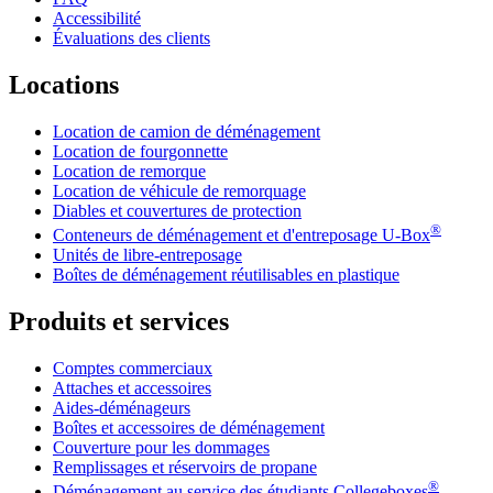
Accessibilité
Évaluations des clients
Locations
Location de camion de déménagement
Location de fourgonnette
Location de remorque
Location de véhicule de remorquage
Diables et couvertures de protection
®
Conteneurs de déménagement et d'entreposage
U-Box
Unités de libre-entreposage
Boîtes de déménagement réutilisables en plastique
Produits et services
Comptes commerciaux
Attaches et accessoires
Aides-déménageurs
Boîtes et accessoires de déménagement
Couverture pour les dommages
Remplissages et réservoirs de propane
®
Déménagement au service des étudiants Collegeboxes