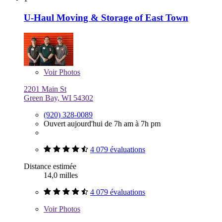
U-Haul Moving & Storage of East Town
Voir
Photos
2201 Main St
Green Bay, WI 54302
(920) 328-0089
Ouvert aujourd'hui de 7h am à 7h pm
4 079 évaluations
Distance estimée
14,0 milles
4 079 évaluations
Voir
Photos