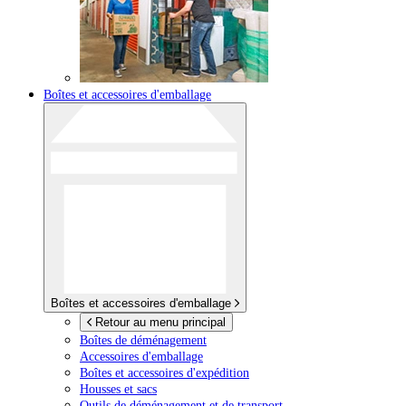
Boîtes et accessoires d'emballage
Boîtes et accessoires d'emballage
Retour au menu principal
Boîtes de déménagement
Accessoires d'emballage
Boîtes et accessoires d'expédition
Housses et sacs
Outils de déménagement et de transport