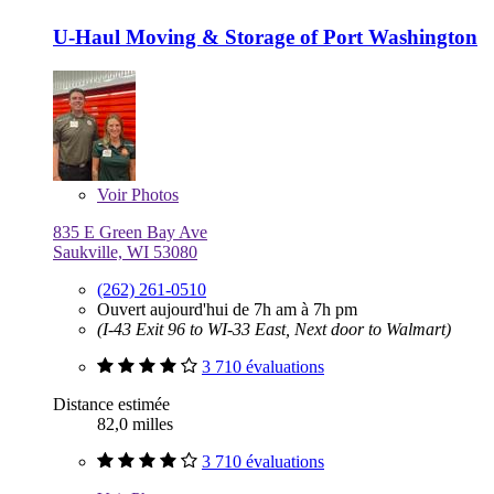
U-Haul Moving & Storage of Port Washington
Voir
Photos
835 E Green Bay Ave
Saukville, WI 53080
(262) 261-0510
Ouvert aujourd'hui de 7h am à 7h pm
(I-43 Exit 96 to WI-33 East, Next door to Walmart)
3 710 évaluations
Distance estimée
82,0 milles
3 710 évaluations