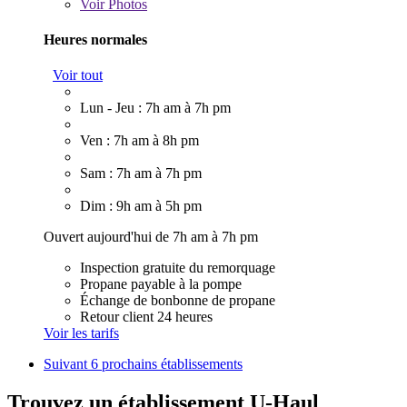
Voir
Photos
Heures normales
Voir tout
Lun - Jeu : 7h am à 7h pm
Ven : 7h am à 8h pm
Sam : 7h am à 7h pm
Dim : 9h am à 5h pm
Ouvert aujourd'hui de 7h am à 7h pm
Inspection gratuite du remorquage
Propane payable à la pompe
Échange de bonbonne de propane
Retour client 24 heures
Voir les tarifs
Suivant
6 prochains établissements
Trouvez un établissement U-Haul