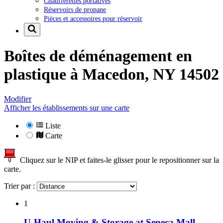
Chaufferettes portatives
Réservoirs de propane
Pièces et accessoires pour réservoir
Boîtes de déménagement en
plastique à
Macedon, NY 14502
Modifier
Afficher les établissements sur une carte
Liste
Carte
Cliquez sur le NIP et faites-le glisser pour le repositionner sur la
carte.
Trier par :
1
U-Haul Moving & Storage at Seneca Mall