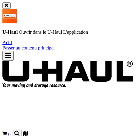
U-Haul
Ouvrir dans le
U-Haul
L'application
Actif
Passer au contenu principal
0