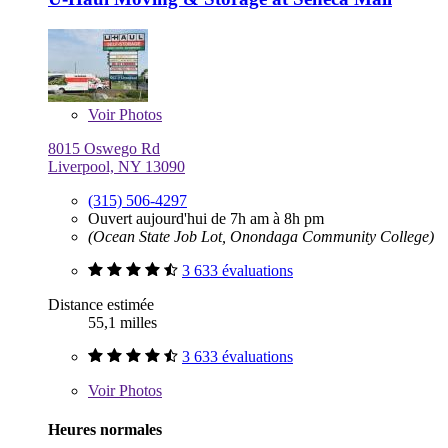
Voir
Photos
8015 Oswego Rd
Liverpool, NY 13090
(315) 506-4297
Ouvert aujourd'hui de 7h am à 8h pm
(Ocean State Job Lot, Onondaga Community College)
3 633 évaluations
Distance estimée
55,1 milles
3 633 évaluations
Voir
Photos
Heures normales