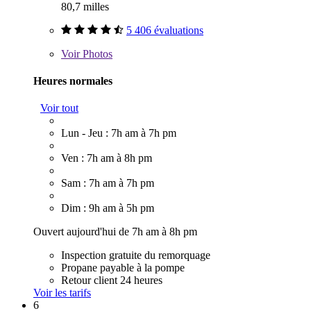
80,7 milles
5 406 évaluations
Voir
Photos
Heures normales
Voir tout
Lun - Jeu : 7h am à 7h pm
Ven : 7h am à 8h pm
Sam : 7h am à 7h pm
Dim : 9h am à 5h pm
Ouvert aujourd'hui de 7h am à 8h pm
Inspection gratuite du remorquage
Propane payable à la pompe
Retour client 24 heures
Voir les tarifs
6