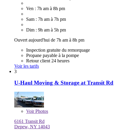
Ven : 7h am à 8h pm
Sam : 7h am à 7h pm
Dim : 9h am à 5h pm
Ouvert aujourd'hui de 7h am à 8h pm
Inspection gratuite du remorquage
Propane payable à la pompe
Retour client 24 heures
Voir les tarifs
3
U-Haul Moving & Storage at Transit Rd
Voir
Photos
6161 Transit Rd
Depew, NY 14043