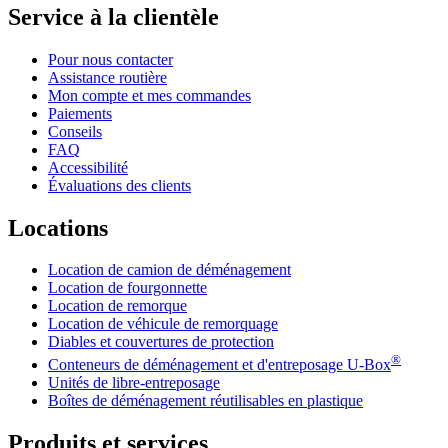
Service à la clientèle
Pour nous contacter
Assistance routière
Mon compte et mes commandes
Paiements
Conseils
FAQ
Accessibilité
Évaluations des clients
Locations
Location de camion de déménagement
Location de fourgonnette
Location de remorque
Location de véhicule de remorquage
Diables et couvertures de protection
®
Conteneurs de déménagement et d'entreposage
U-Box
Unités de libre-entreposage
Boîtes de déménagement réutilisables en plastique
Produits et services