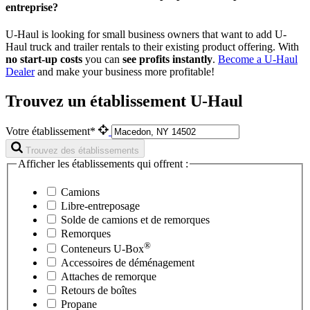
entreprise?
U-Haul is looking for small business owners that want to add
U-
Haul
truck and trailer rentals to their existing product offering. With
no start-up costs
you can
see profits instantly
.
Become a
U-Haul
Dealer
and make your business more profitable!
Trouvez un établissement U-Haul
Votre établissement*
Trouvez des établissements
Afficher les établissements qui offrent :
Camions
Libre-entreposage
Solde de camions et de remorques
Remorques
®
Conteneurs
U-Box
Accessoires de déménagement
Attaches de remorque
Retours de boîtes
Propane