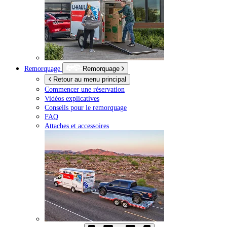
Remorquage
Remorquage
Retour au menu principal
Commencer une réservation
Vidéos explicatives
Conseils pour le remorquage
FAQ
Attaches et accessoires