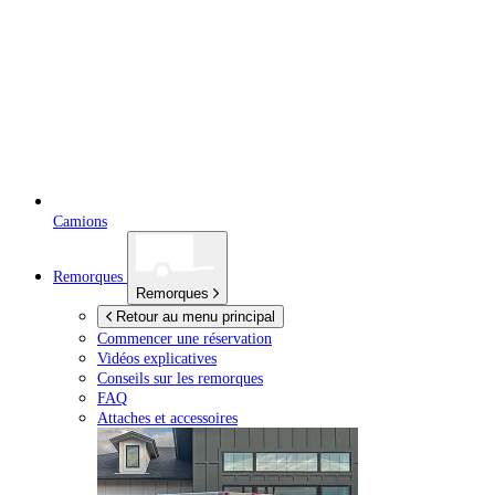
Camions
Remorques
Remorques
Retour au menu principal
Commencer une réservation
Vidéos explicatives
Conseils sur les remorques
FAQ
Attaches et accessoires