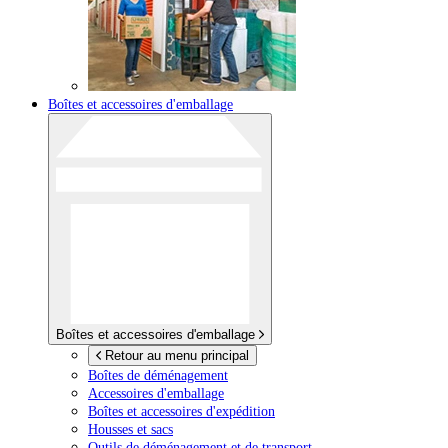
Boîtes et accessoires d'emballage
Boîtes et accessoires d'emballage
Retour au menu principal
Boîtes de déménagement
Accessoires d'emballage
Boîtes et accessoires d'expédition
Housses et sacs
Outils de déménagement et de transport