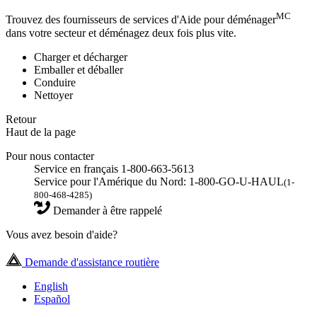
MC
Trouvez des fournisseurs de services d'Aide pour déménager
dans votre secteur et déménagez deux fois plus vite.
Charger et décharger
Emballer et déballer
Conduire
Nettoyer
Retour
Haut de la page
Pour nous contacter
Service en français 1-800-663-5613
Service pour l'Amérique du Nord: 1-800-GO-U-HAUL
(1-
800-468-4285)
Demander à être rappelé
Vous avez besoin d'aide?
Demande d'assistance routière
English
Español