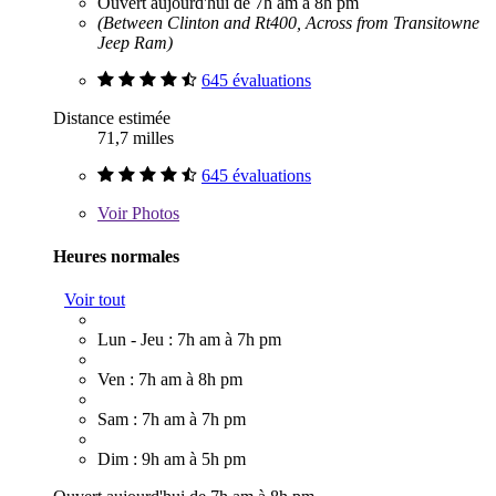
Ouvert aujourd'hui de 7h am à 8h pm
(Between Clinton and Rt400, Across from Transitowne
Jeep Ram)
645 évaluations
Distance estimée
71,7 milles
645 évaluations
Voir
Photos
Heures normales
Voir tout
Lun - Jeu : 7h am à 7h pm
Ven : 7h am à 8h pm
Sam : 7h am à 7h pm
Dim : 9h am à 5h pm