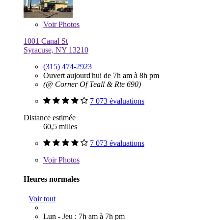
Voir
Photos
1001 Canal St
Syracuse, NY 13210
(315) 474-2923
Ouvert aujourd'hui de 7h am à 8h pm
(@ Corner Of Teall & Rte 690)
7 073 évaluations
Distance estimée
60,5 milles
7 073 évaluations
Voir
Photos
Heures normales
Voir tout
Lun - Jeu : 7h am à 7h pm