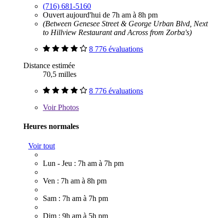
(716) 681-5160
Ouvert aujourd'hui de 7h am à 8h pm
(Between Genesee Street & George Urban Blvd, Next
to Hillview Restaurant and Across from Zorba's)
8 776 évaluations
Distance estimée
70,5 milles
8 776 évaluations
Voir
Photos
Heures normales
Voir tout
Lun - Jeu : 7h am à 7h pm
Ven : 7h am à 8h pm
Sam : 7h am à 7h pm
Dim : 9h am à 5h pm