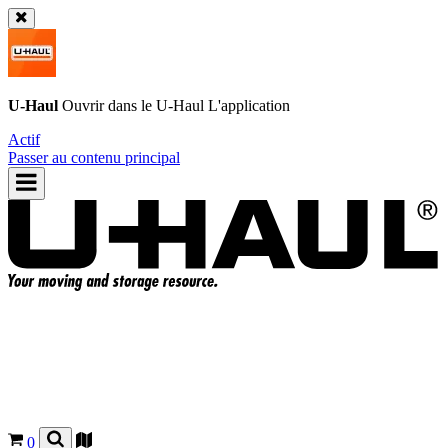
U-Haul
Ouvrir dans le
U-Haul
L'application
Actif
Passer au contenu principal
0