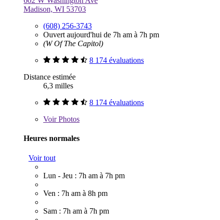
602 W Washington Ave
Madison, WI 53703
(608) 256-3743
Ouvert aujourd'hui de 7h am à 7h pm
(W Of The Capitol)
8 174 évaluations
Distance estimée
6,3 milles
8 174 évaluations
Voir
Photos
Heures normales
Voir tout
Lun - Jeu : 7h am à 7h pm
Ven : 7h am à 8h pm
Sam : 7h am à 7h pm