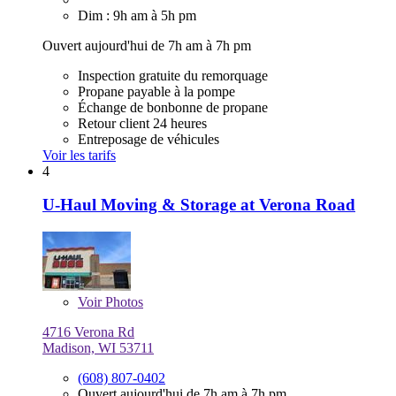
Dim : 9h am à 5h pm
Ouvert aujourd'hui de 7h am à 7h pm
Inspection gratuite du remorquage
Propane payable à la pompe
Échange de bonbonne de propane
Retour client 24 heures
Entreposage de véhicules
Voir les tarifs
4
U-Haul Moving & Storage at Verona Road
Voir
Photos
4716 Verona Rd
Madison, WI 53711
(608) 807-0402
Ouvert aujourd'hui de 7h am à 7h pm