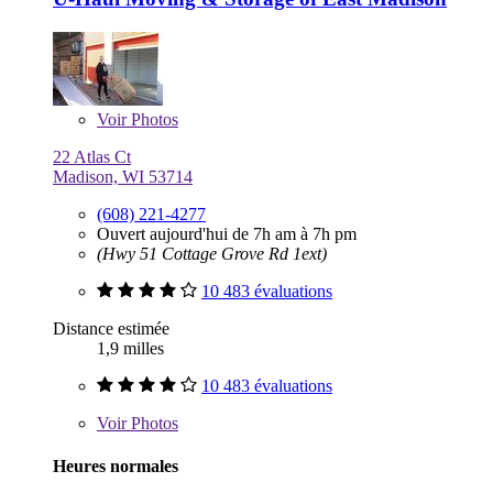
Voir
Photos
22 Atlas Ct
Madison, WI 53714
(608) 221-4277
Ouvert aujourd'hui de 7h am à 7h pm
(Hwy 51 Cottage Grove Rd 1ext)
10 483 évaluations
Distance estimée
1,9 milles
10 483 évaluations
Voir
Photos
Heures normales