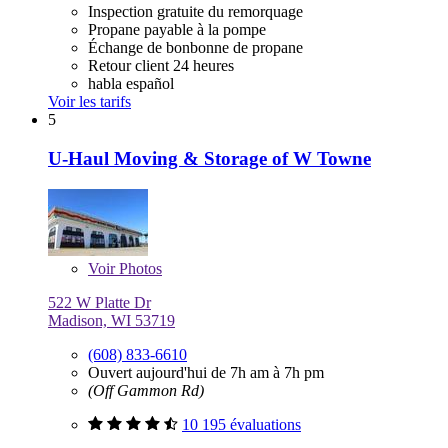
Inspection gratuite du remorquage
Propane payable à la pompe
Échange de bonbonne de propane
Retour client 24 heures
habla español
Voir les tarifs
5
U-Haul Moving & Storage of W Towne
Voir
Photos
522 W Platte Dr
Madison, WI 53719
(608) 833-6610
Ouvert aujourd'hui de 7h am à 7h pm
(Off Gammon Rd)
10 195 évaluations