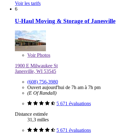
Voir les tarifs
6
U-Haul Moving & Storage of Janesville
Voir
Photos
1900 E Milwaukee St
Janesville, WI 53545
(608) 756-3980
Ouvert aujourd'hui de 7h am à 7h pm
(E Of Randall)
5 671 évaluations
Distance estimée
31,3 milles
5 671 évaluations