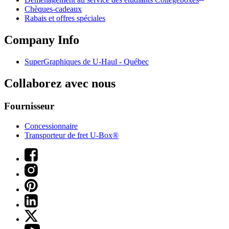
Chèques-cadeaux
Rabais et offres spéciales
Company Info
SuperGraphiques de
U-Haul
- Québec
Collaborez avec nous
Fournisseur
Concessionnaire
Transporteur de fret U-Box®