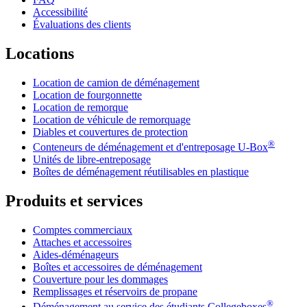
Accessibilité
Évaluations des clients
Locations
Location de camion de déménagement
Location de fourgonnette
Location de remorque
Location de véhicule de remorquage
Diables et couvertures de protection
®
Conteneurs de déménagement et d'entreposage
U-Box
Unités de libre-entreposage
Boîtes de déménagement réutilisables en plastique
Produits et services
Comptes commerciaux
Attaches et accessoires
Aides-déménageurs
Boîtes et accessoires de déménagement
Couverture pour les dommages
Remplissages et réservoirs de propane
®
Déménagement au service des étudiants Collegeboxes