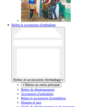
Boîtes et accessoires d'emballage
Boîtes et accessoires d'emballage
Retour au menu principal
Boîtes de déménagement
Accessoires d'emballage
Boîtes et accessoires d'expédition
Housses et sacs
Outils de déménagement et de transport