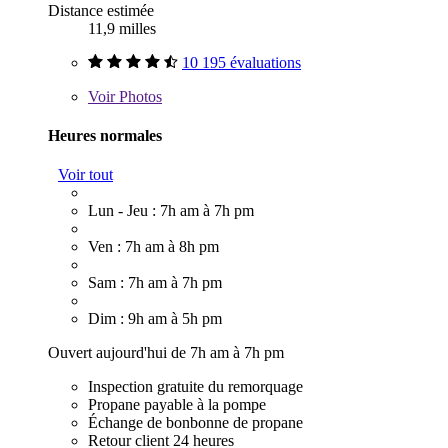
Distance estimée
11,9 milles
10 195 évaluations
Voir
Photos
Heures normales
Voir tout
Lun - Jeu : 7h am à 7h pm
Ven : 7h am à 8h pm
Sam : 7h am à 7h pm
Dim : 9h am à 5h pm
Ouvert aujourd'hui de 7h am à 7h pm
Inspection gratuite du remorquage
Propane payable à la pompe
Échange de bonbonne de propane
Retour client 24 heures