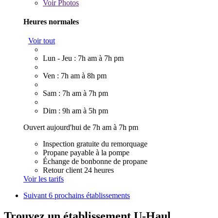
Voir
Photos
Heures normales
Voir tout
Lun - Jeu : 7h am à 7h pm
Ven : 7h am à 8h pm
Sam : 7h am à 7h pm
Dim : 9h am à 5h pm
Ouvert aujourd'hui de 7h am à 7h pm
Inspection gratuite du remorquage
Propane payable à la pompe
Échange de bonbonne de propane
Retour client 24 heures
Voir les tarifs
Suivant
6 prochains établissements
Trouvez un établissement U-Haul