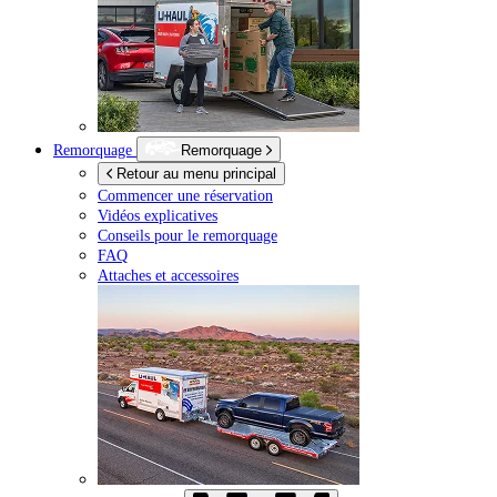
Remorquage
Remorquage
Retour au menu principal
Commencer une réservation
Vidéos explicatives
Conseils pour le remorquage
FAQ
Attaches et accessoires