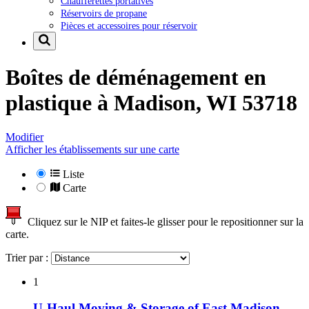
Chaufferettes portatives
Réservoirs de propane
Pièces et accessoires pour réservoir
Boîtes de déménagement en
plastique à
Madison, WI 53718
Modifier
Afficher les établissements sur une carte
Liste
Carte
Cliquez sur le NIP et faites-le glisser pour le repositionner sur la
carte.
Trier par :
1
U-Haul Moving & Storage of East Madison