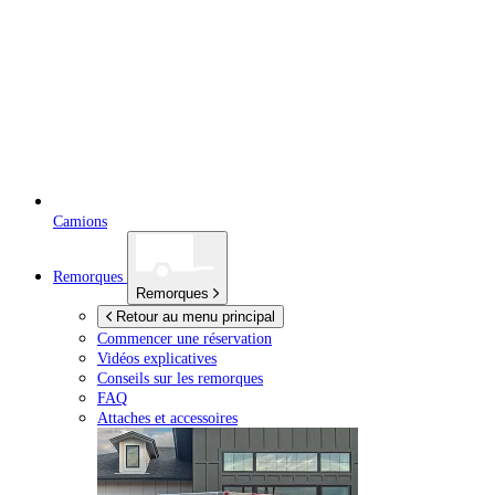
Camions
Remorques
Remorques
Retour au menu principal
Commencer une réservation
Vidéos explicatives
Conseils sur les remorques
FAQ
Attaches et accessoires