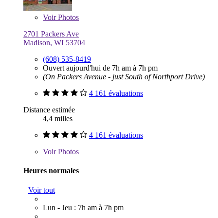
Voir
Photos
2701 Packers Ave
Madison, WI 53704
(608) 535-8419
Ouvert aujourd'hui de 7h am à 7h pm
(On Packers Avenue - just South of Northport Drive)
4 161 évaluations
Distance estimée
4,4 milles
4 161 évaluations
Voir
Photos
Heures normales
Voir tout
Lun - Jeu : 7h am à 7h pm