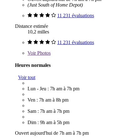
(Just South of Home Depot)
11 231 évaluations
Distance estimée
10,2 milles
11 231 évaluations
Voir
Photos
Heures normales
Voir tout
Lun - Jeu : 7h am à 7h pm
Ven : 7h am à 8h pm
Sam : 7h am à 7h pm
Dim : 9h am à 5h pm
Ouvert aujourd'hui de 7h am à 7h pm