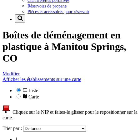
Chaufferettes portatives
Réservoirs de propane
Pièces et accessoires pour réservoir
Boîtes de déménagement en
plastique à
Manitou Springs,
CO
Modifier
Afficher les établissements sur une carte
Liste
Carte
Cliquez sur le NIP et faites-le glisser pour le repositionner sur la
carte.
Trier par :
1