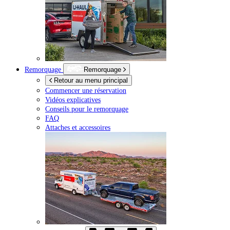
Remorquage
Remorquage
Retour au menu principal
Commencer une réservation
Vidéos explicatives
Conseils pour le remorquage
FAQ
Attaches et accessoires