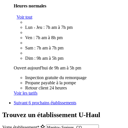
Heures normales
Voir tout
Lun - Jeu : 7h am à 7h pm
Ven : 7h am à 8h pm
Sam : 7h am à 7h pm
Dim : 9h am à 5h pm
Ouvert aujourd'hui de 9h am à 5h pm
Inspection gratuite du remorquage
Propane payable à la pompe
Retour client 24 heures
Voir les tarifs
Suivant
6 prochains établissements
Trouvez un établissement U-Haul
Votre établissement*