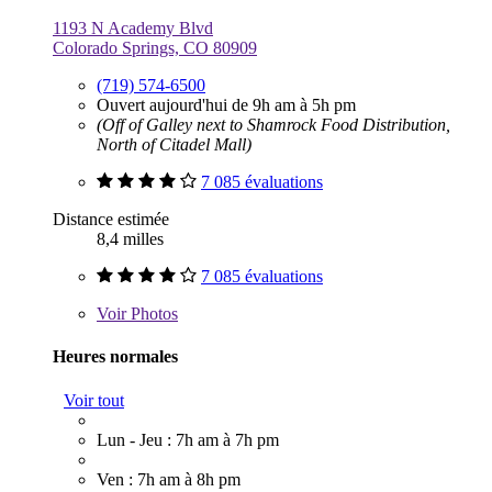
1193 N Academy Blvd
Colorado Springs, CO 80909
(719) 574-6500
Ouvert aujourd'hui de 9h am à 5h pm
(Off of Galley next to Shamrock Food Distribution,
North of Citadel Mall)
7 085 évaluations
Distance estimée
8,4 milles
7 085 évaluations
Voir
Photos
Heures normales
Voir tout
Lun - Jeu : 7h am à 7h pm
Ven : 7h am à 8h pm