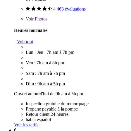
4 463 évaluations
Voir
Photos
Heures normales
Voir tout
Lun - Jeu : 7h am à 7h pm
Ven : 7h am à 8h pm
Sam : 7h am à 7h pm
Dim : 9h am à 5h pm
Ouvert aujourd'hui de 9h am à 5h pm
Inspection gratuite du remorquage
Propane payable à la pompe
Retour client 24 heures
habla español
Voir les tarifs
6