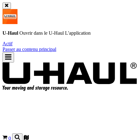
U-Haul
Ouvrir dans le
U-Haul
L'application
Actif
Passer au contenu principal
0