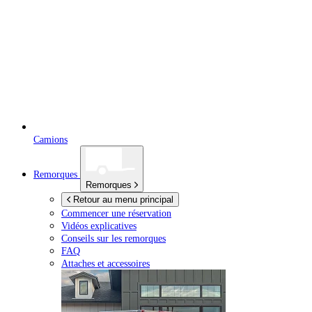
Camions
Remorques
Remorques
Retour au menu principal
Commencer une réservation
Vidéos explicatives
Conseils sur les remorques
FAQ
Attaches et accessoires