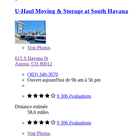
U-Haul Moving & Storage at South Havana
Voir
Photos
615 S Havana St
Aurora, CO 80012
(303) 340-3070
Ouvert aujourd'hui de 9h am à 5h pm
9 306 évaluations
Distance estimée
58,6 milles
9 306 évaluations
Voir
Photos