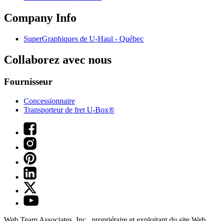
Company Info
SuperGraphiques de
U-Haul
- Québec
Collaborez avec nous
Fournisseur
Concessionnaire
Transporteur de fret U-Box®
Web Team Associates, Inc., propriétaire et exploitant du site Web.