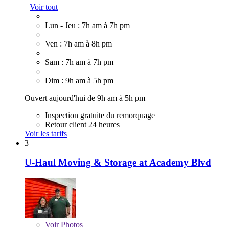
Voir tout
Lun - Jeu : 7h am à 7h pm
Ven : 7h am à 8h pm
Sam : 7h am à 7h pm
Dim : 9h am à 5h pm
Ouvert aujourd'hui de 9h am à 5h pm
Inspection gratuite du remorquage
Retour client 24 heures
Voir les tarifs
3
U-Haul Moving & Storage at Academy Blvd
Voir
Photos