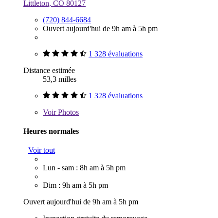
Littleton, CO 80127
(720) 844-6684
Ouvert aujourd'hui de 9h am à 5h pm
1 328 évaluations
Distance estimée
53,3 milles
1 328 évaluations
Voir
Photos
Heures normales
Voir tout
Lun - sam : 8h am à 5h pm
Dim : 9h am à 5h pm
Ouvert aujourd'hui de 9h am à 5h pm