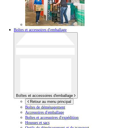
Boîtes et accessoires d'emballage
Boîtes et accessoires d'emballage
Retour au menu principal
Boîtes de déménagement
Accessoires d'emballage
Boîtes et accessoires d'expédition
Housses et sacs
Outils de déménagement et de transport