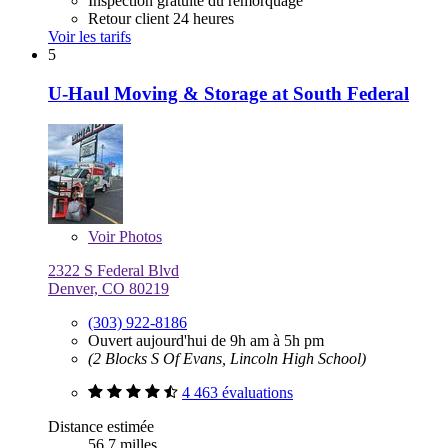
Inspection gratuite du remorquage
Retour client 24 heures
Voir les tarifs
5
U-Haul Moving & Storage at South Federal
Voir
Photos
2322 S Federal Blvd
Denver, CO 80219
(303) 922-8186
Ouvert aujourd'hui de 9h am à 5h pm
(2 Blocks S Of Evans, Lincoln High School)
4 463 évaluations
Distance estimée
56,7 milles