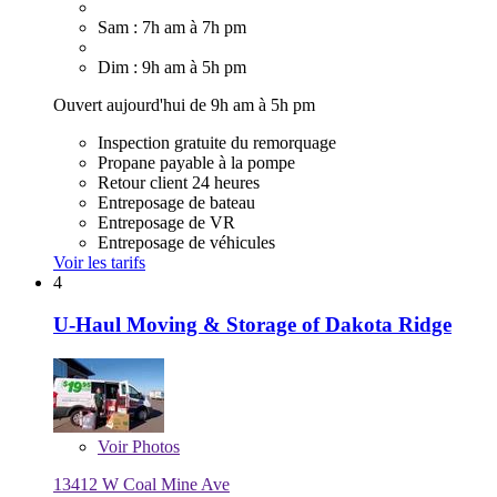
Sam : 7h am à 7h pm
Dim : 9h am à 5h pm
Ouvert aujourd'hui de 9h am à 5h pm
Inspection gratuite du remorquage
Propane payable à la pompe
Retour client 24 heures
Entreposage de bateau
Entreposage de VR
Entreposage de véhicules
Voir les tarifs
4
U-Haul Moving & Storage of Dakota Ridge
Voir
Photos
13412 W Coal Mine Ave