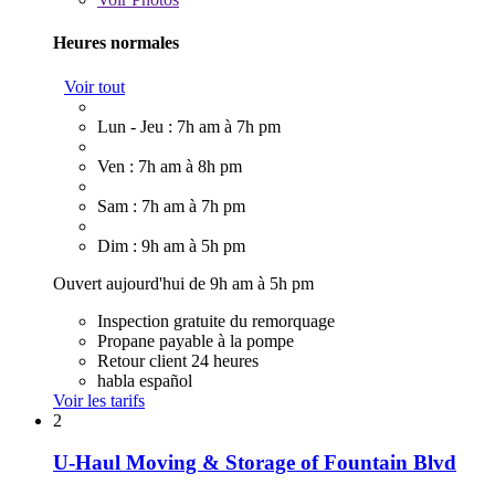
Heures normales
Voir tout
Lun - Jeu : 7h am à 7h pm
Ven : 7h am à 8h pm
Sam : 7h am à 7h pm
Dim : 9h am à 5h pm
Ouvert aujourd'hui de 9h am à 5h pm
Inspection gratuite du remorquage
Propane payable à la pompe
Retour client 24 heures
habla español
Voir les tarifs
2
U-Haul Moving & Storage of Fountain Blvd