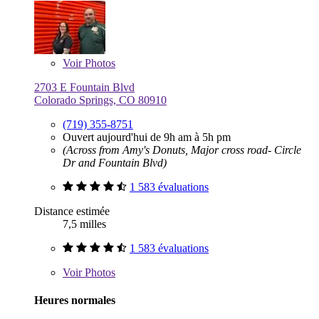
Voir
Photos
2703 E Fountain Blvd
Colorado Springs, CO 80910
(719) 355-8751
Ouvert aujourd'hui de 9h am à 5h pm
(Across from Amy's Donuts, Major cross road- Circle
Dr and Fountain Blvd)
1 583 évaluations
Distance estimée
7,5 milles
1 583 évaluations
Voir
Photos
Heures normales