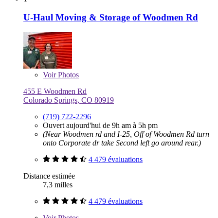
U-Haul Moving & Storage of Woodmen Rd
Voir
Photos
455 E Woodmen Rd
Colorado Springs, CO 80919
(719) 722-2296
Ouvert aujourd'hui de 9h am à 5h pm
(Near Woodmen rd and I-25, Off of Woodmen Rd turn
onto Corporate dr take Second left go around rear.)
4 479 évaluations
Distance estimée
7,3 milles
4 479 évaluations
Voir
Photos