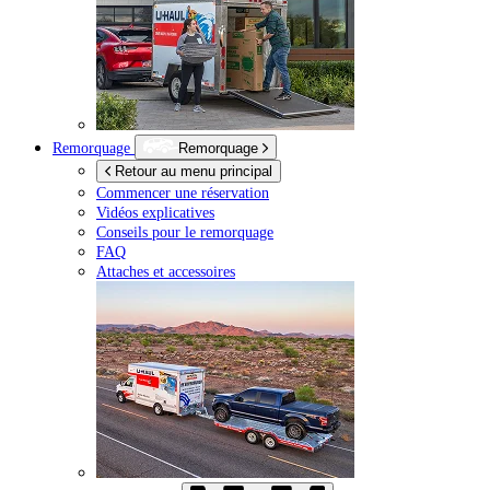
Remorquage
Remorquage
Retour au menu principal
Commencer une réservation
Vidéos explicatives
Conseils pour le remorquage
FAQ
Attaches et accessoires