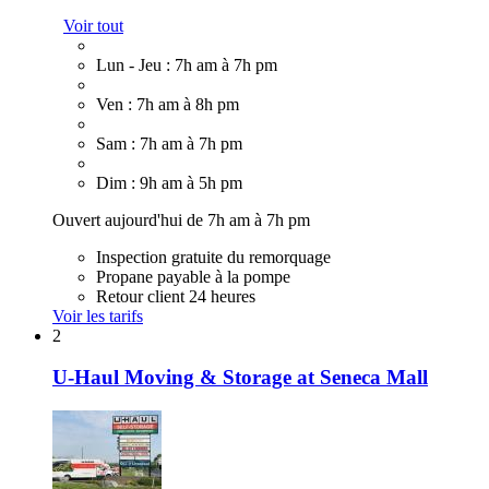
Voir tout
Lun - Jeu : 7h am à 7h pm
Ven : 7h am à 8h pm
Sam : 7h am à 7h pm
Dim : 9h am à 5h pm
Ouvert aujourd'hui de 7h am à 7h pm
Inspection gratuite du remorquage
Propane payable à la pompe
Retour client 24 heures
Voir les tarifs
2
U-Haul Moving & Storage at Seneca Mall