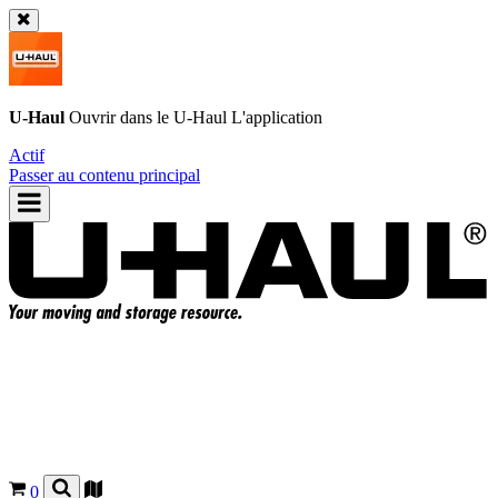
U-Haul
Ouvrir dans le
U-Haul
L'application
Actif
Passer au contenu principal
0