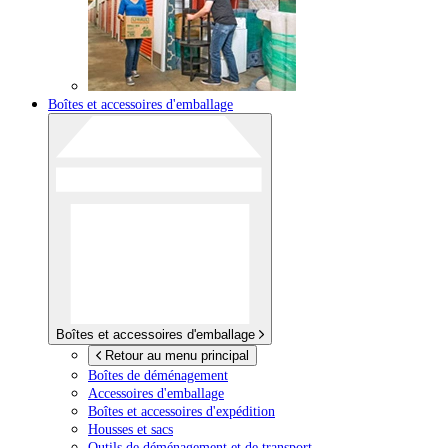
Boîtes et accessoires d'emballage
Boîtes et accessoires d'emballage
Retour au menu principal
Boîtes de déménagement
Accessoires d'emballage
Boîtes et accessoires d'expédition
Housses et sacs
Outils de déménagement et de transport