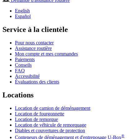
Demande d'assistance routière
English
Español
Service à la clientèle
Pour nous contacter
Assistance routière
Mon compte et mes commandes
Paiements
Conseils
FAQ
Accessibilité
Évaluations des clients
Locations
Location de camion de déménagement
Location de fourgonnette
Location de remorque
Location de véhicule de remorquage
Diables et couvertures de protection
®
Conteneurs de déménagement et d'entreposage
U-Box