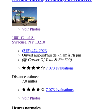
Voir
Photos
1001 Canal St
Syracuse, NY 13210
(315) 474-2923
Ouvert aujourd'hui de 7h am à 7h pm
(@ Corner Of Teall & Rte 690)
7 073 évaluations
Distance estimée
7,0 milles
7 073 évaluations
Voir
Photos
Heures normales