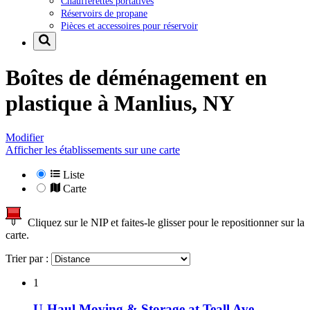
Chaufferettes portatives
Réservoirs de propane
Pièces et accessoires pour réservoir
Boîtes de déménagement en
plastique à
Manlius, NY
Modifier
Afficher les établissements sur une carte
Liste
Carte
Cliquez sur le NIP et faites-le glisser pour le repositionner sur la
carte.
Trier par :
1
U-Haul Moving & Storage at Teall Ave