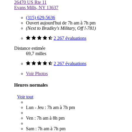
26470 US Rte 11
Evans Mills, NY 13637
(315) 629-5636
Ouvert aujourd'hui de 7h am à 7h pm
(Next to Bradley's Military, Off !-781)
2 267 évaluations
Distance estimée
69,7 milles
2 267 évaluations
Voir
Photos
Heures normales
Voir tout
Lun - Jeu : 7h am à 7h pm
Ven : 7h am à 8h pm
Sam : 7h am à 7h pm