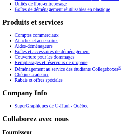
Unités de libre-entreposage
Boîtes de déménagement réutilisables en plastique
Produits et services
Comptes commerciaux
Attaches et accessoires
Aides-déménageurs
Boîtes et accessoires de déménagement
Couverture pour les dommages
Remplissages et réservoirs de propane
®
Déménagement au service des étudiants Collegeboxes
Chèques-cadeaux
Rabais et offres spéciales
Company Info
SuperGraphiques de
U-Haul
- Québec
Collaborez avec nous
Fournisseur