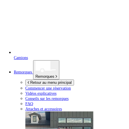
Camions
Remorques
Remorques
Retour au menu principal
Commencer une réservation
Vidéos explicatives
Conseils sur les remorques
FAQ
Attaches et accessoires