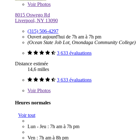
Voir
Photos
8015 Oswego Rd
Liverpool, NY 13090
(315) 506-4297
Ouvert aujourd'hui de 7h am à 7h pm
(Ocean State Job Lot, Onondaga Community College)
3 633 évaluations
Distance estimée
14,6 milles
3 633 évaluations
Voir
Photos
Heures normales
Voir tout
Lun - Jeu : 7h am à 7h pm
Ven : 7h am à 8h pm