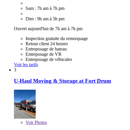
Sam : 7h am à 7h pm
Dim : 9h am à 5h pm
Ouvert aujourd'hui de 7h am à 7h pm
Inspection gratuite du remorquage
Retour client 24 heures
Entreposage de bateau
Entreposage de VR
Entreposage de véhicules
Voir les tarifs
3
U-Haul Moving & Storage at Fort Drum
Voir
Photos