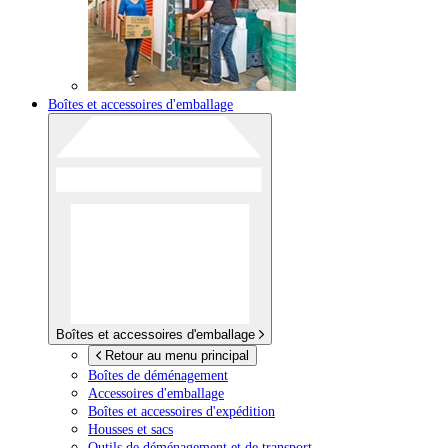
Boîtes et accessoires d'emballage
Boîtes et accessoires d'emballage
Retour au menu principal
Boîtes de déménagement
Accessoires d'emballage
Boîtes et accessoires d'expédition
Housses et sacs
Outils de déménagement et de transport