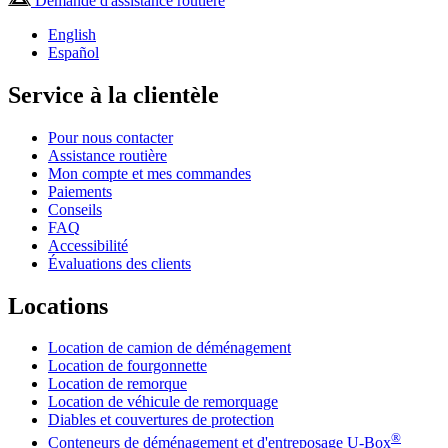
Demande d'assistance routière
English
Español
Service à la clientèle
Pour nous contacter
Assistance routière
Mon compte et mes commandes
Paiements
Conseils
FAQ
Accessibilité
Évaluations des clients
Locations
Location de camion de déménagement
Location de fourgonnette
Location de remorque
Location de véhicule de remorquage
Diables et couvertures de protection
®
Conteneurs de déménagement et d'entreposage
U-Box