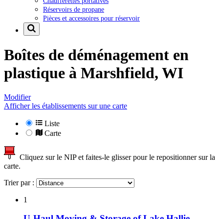
Chaufferettes portatives
Réservoirs de propane
Pièces et accessoires pour réservoir
Boîtes de déménagement en
plastique à
Marshfield, WI
Modifier
Afficher les établissements sur une carte
Liste
Carte
Cliquez sur le NIP et faites-le glisser pour le repositionner sur la
carte.
Trier par :
1
U-Haul Moving & Storage of Lake Hallie