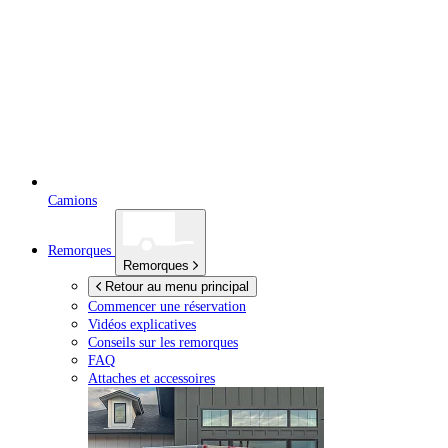
Camions
Remorques
Remorques
Retour au menu principal
Commencer une réservation
Vidéos explicatives
Conseils sur les remorques
FAQ
Attaches et accessoires