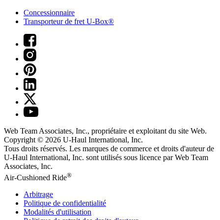
Concessionnaire
Transporteur de fret U-Box®
Web Team Associates, Inc., propriétaire et exploitant du site Web.
Copyright © 2026
U-Haul
International, Inc.
Tous droits réservés.
Les marques de commerce et droits d'auteur de
U-Haul International, Inc. sont utilisés sous licence par Web Team
Associates, Inc.
®
Air-Cushioned Ride
Arbitrage
Politique de confidentialité
Modalités d'utilisation