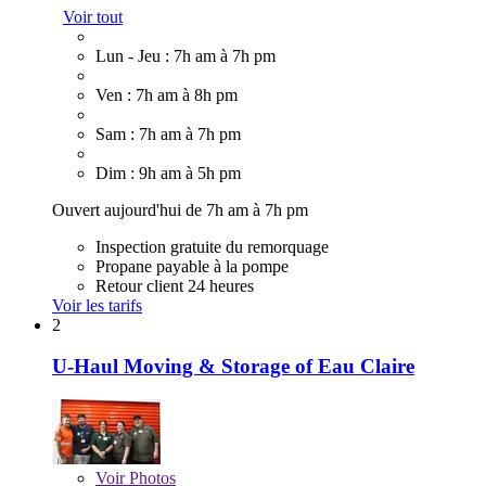
Voir tout
Lun - Jeu : 7h am à 7h pm
Ven : 7h am à 8h pm
Sam : 7h am à 7h pm
Dim : 9h am à 5h pm
Ouvert aujourd'hui de 7h am à 7h pm
Inspection gratuite du remorquage
Propane payable à la pompe
Retour client 24 heures
Voir les tarifs
2
U-Haul Moving & Storage of Eau Claire
Voir
Photos