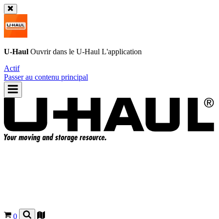
U-Haul
Ouvrir dans le
U-Haul
L'application
Actif
Passer au contenu principal
0