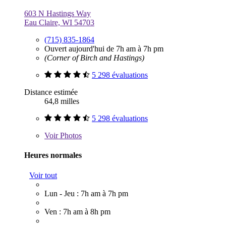
603 N Hastings Way
Eau Claire, WI 54703
(715) 835-1864
Ouvert aujourd'hui de 7h am à 7h pm
(Corner of Birch and Hastings)
5 298 évaluations
Distance estimée
64,8 milles
5 298 évaluations
Voir
Photos
Heures normales
Voir tout
Lun - Jeu : 7h am à 7h pm
Ven : 7h am à 8h pm