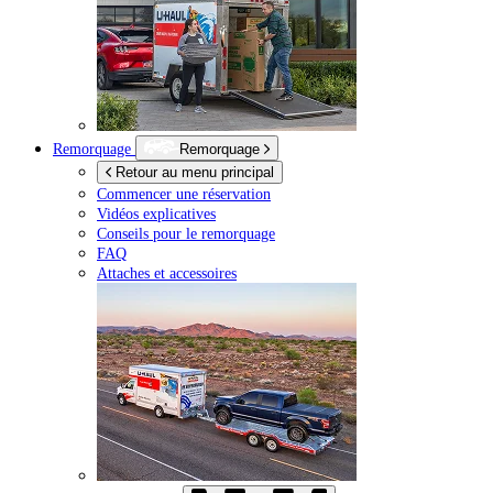
Remorquage
Remorquage
Retour au menu principal
Commencer une réservation
Vidéos explicatives
Conseils pour le remorquage
FAQ
Attaches et accessoires