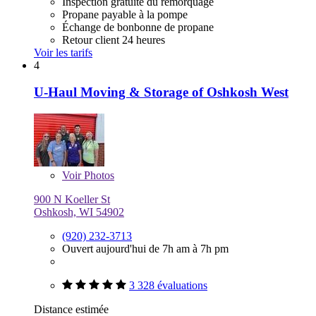
Inspection gratuite du remorquage
Propane payable à la pompe
Échange de bonbonne de propane
Retour client 24 heures
Voir les tarifs
4
U-Haul Moving & Storage of Oshkosh West
Voir
Photos
900 N Koeller St
Oshkosh, WI 54902
(920) 232-3713
Ouvert aujourd'hui de 7h am à 7h pm
3 328 évaluations
Distance estimée