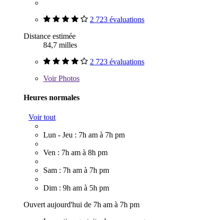
2 723 évaluations
Distance estimée
84,7 milles
2 723 évaluations
Voir
Photos
Heures normales
Voir tout
Lun - Jeu : 7h am à 7h pm
Ven : 7h am à 8h pm
Sam : 7h am à 7h pm
Dim : 9h am à 5h pm
Ouvert aujourd'hui de 7h am à 7h pm