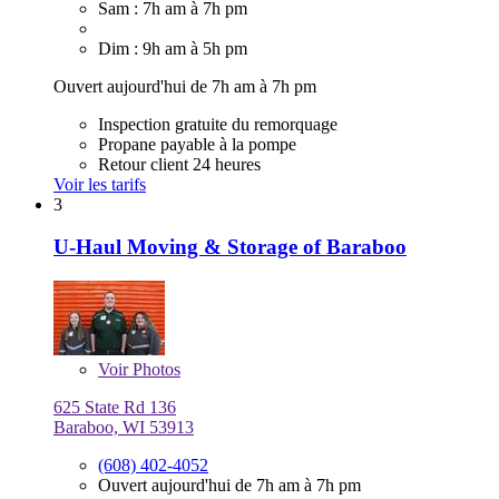
Sam : 7h am à 7h pm
Dim : 9h am à 5h pm
Ouvert aujourd'hui de 7h am à 7h pm
Inspection gratuite du remorquage
Propane payable à la pompe
Retour client 24 heures
Voir les tarifs
3
U-Haul Moving & Storage of Baraboo
Voir
Photos
625 State Rd 136
Baraboo, WI 53913
(608) 402-4052
Ouvert aujourd'hui de 7h am à 7h pm