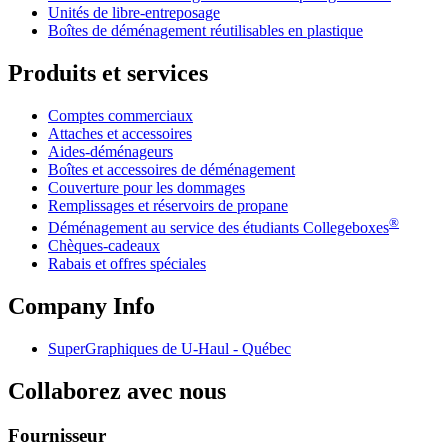
Unités de libre-entreposage
Boîtes de déménagement réutilisables en plastique
Produits et services
Comptes commerciaux
Attaches et accessoires
Aides-déménageurs
Boîtes et accessoires de déménagement
Couverture pour les dommages
Remplissages et réservoirs de propane
®
Déménagement au service des étudiants Collegeboxes
Chèques-cadeaux
Rabais et offres spéciales
Company Info
SuperGraphiques de
U-Haul
- Québec
Collaborez avec nous
Fournisseur