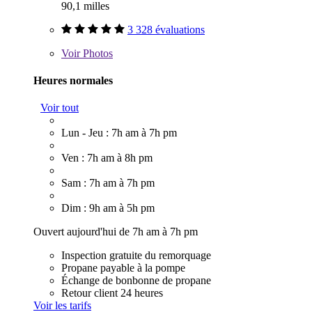
90,1 milles
3 328 évaluations
Voir
Photos
Heures normales
Voir tout
Lun - Jeu : 7h am à 7h pm
Ven : 7h am à 8h pm
Sam : 7h am à 7h pm
Dim : 9h am à 5h pm
Ouvert aujourd'hui de 7h am à 7h pm
Inspection gratuite du remorquage
Propane payable à la pompe
Échange de bonbonne de propane
Retour client 24 heures
Voir les tarifs