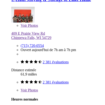
Voir
Photos
409 E Prairie View Rd
Chippewa Falls, WI 54729
(715) 720-0554
Ouvert aujourd'hui de 7h am à 7h pm
2 381 évaluations
Distance estimée
61,9 milles
2 381 évaluations
Voir
Photos
Heures normales