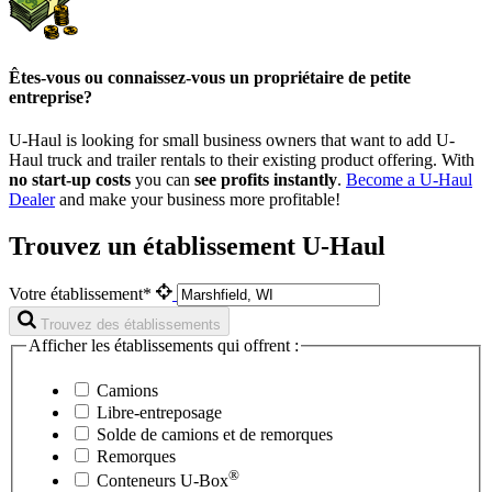
Êtes-vous ou connaissez-vous un propriétaire de petite
entreprise?
U-Haul is looking for small business owners that want to add
U-
Haul
truck and trailer rentals to their existing product offering. With
no start-up costs
you can
see profits instantly
.
Become a
U-Haul
Dealer
and make your business more profitable!
Trouvez un établissement U-Haul
Votre établissement*
Trouvez des établissements
Afficher les établissements qui offrent :
Camions
Libre-entreposage
Solde de camions et de remorques
Remorques
®
Conteneurs
U-Box