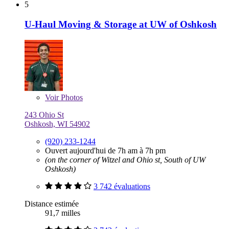
5
U-Haul Moving & Storage at UW of Oshkosh
Voir
Photos
243 Ohio St
Oshkosh, WI 54902
(920) 233-1244
Ouvert aujourd'hui de 7h am à 7h pm
(on the corner of Witzel and Ohio st, South of UW
Oshkosh)
3 742 évaluations
Distance estimée
91,7 milles