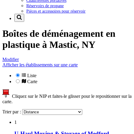
Chaufferettes portatives
Réservoirs de propane
Pièces et accessoires pour réservoir
Boîtes de déménagement en
plastique à
Mastic, NY
Modifier
Afficher les établissements sur une carte
Liste
Carte
Cliquez sur le NIP et faites-le glisser pour le repositionner sur la
carte.
Trier par :
1
U-Haul Moving & Storage of Medford