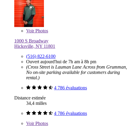
Voir
Photos
1000 S Broadway
Hicksville, NY 11801
(516) 822-6100
Ouvert aujourd'hui de 7h am à 8h pm
(Cross Street is Lauman Lane Across from Grumman,
No on-site parking available for customers during
rental.)
4 786 évaluations
Distance estimée
34,4 milles
4 786 évaluations
Voir
Photos