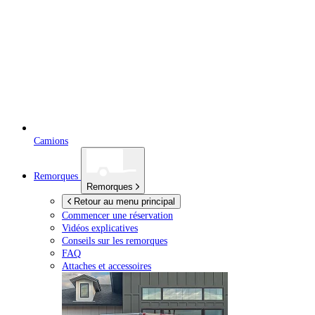
Camions
Remorques
Remorques
Retour au menu principal
Commencer une réservation
Vidéos explicatives
Conseils sur les remorques
FAQ
Attaches et accessoires