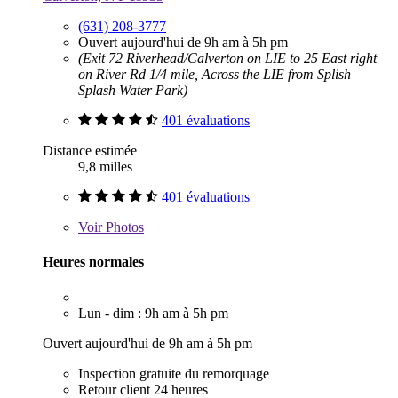
(631) 208-3777
Ouvert aujourd'hui de 9h am à 5h pm
(Exit 72 Riverhead/Calverton on LIE to 25 East right
on River Rd 1/4 mile, Across the LIE from Splish
Splash Water Park)
401 évaluations
Distance estimée
9,8 milles
401 évaluations
Voir
Photos
Heures normales
Lun - dim : 9h am à 5h pm
Ouvert aujourd'hui de 9h am à 5h pm
Inspection gratuite du remorquage
Retour client 24 heures