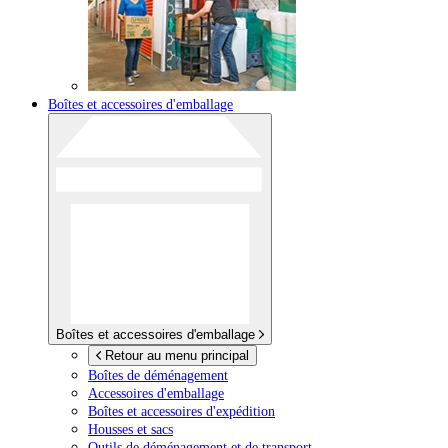
Boîtes et accessoires d'emballage
Boîtes et accessoires d'emballage
Retour au menu principal
Boîtes de déménagement
Accessoires d'emballage
Boîtes et accessoires d'expédition
Housses et sacs
Outils de déménagement et de transport