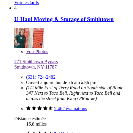
Voir les tarifs
4
U-Haul Moving & Storage of Smithtown
Voir
Photos
771 Smithtown Bypass
Smithtown, NY 11787
(631) 724-2482
Ouvert aujourd'hui de 7h am à 8h pm
(1/2 Mile East of Terry Road on South side of Route
347 Next to Taco Bell, Right next to Taco Bell and
across the street from King O'Rourke)
5 462 évaluations
Distance estimée
16,8 milles