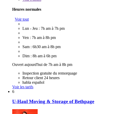
Heures normales
Voir tout
Lun - Jeu : 7h am à 7h pm
Ven : 7h am à 8h pm
Sam : 6h30 am à 8h pm
Dim : 8h am à 6h pm
Ouvert aujourd'hui de 7h am à 8h pm
Inspection gratuite du remorquage
Retour client 24 heures
habla español
Voir les tarifs
6
U-Haul Moving & Storage of Bethpage