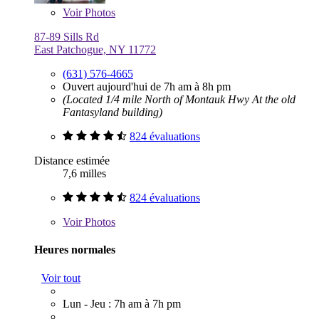
Voir
Photos
87-89 Sills Rd
East Patchogue, NY 11772
(631) 576-4665
Ouvert aujourd'hui de 7h am à 8h pm
(Located 1/4 mile North of Montauk Hwy At the old
Fantasyland building)
824 évaluations
Distance estimée
7,6 milles
824 évaluations
Voir
Photos
Heures normales
Voir tout
Lun - Jeu : 7h am à 7h pm