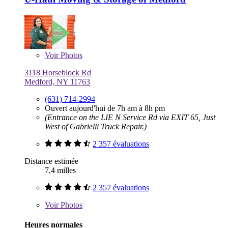
Voir
Photos
3118 Horseblock Rd
Medford, NY 11763
(631) 714-2994
Ouvert aujourd'hui de 7h am à 8h pm
(Entrance on the LIE N Service Rd via EXIT 65, Just
West of Gabrielli Truck Repair.)
2 357 évaluations
Distance estimée
7,4 milles
2 357 évaluations
Voir
Photos
Heures normales