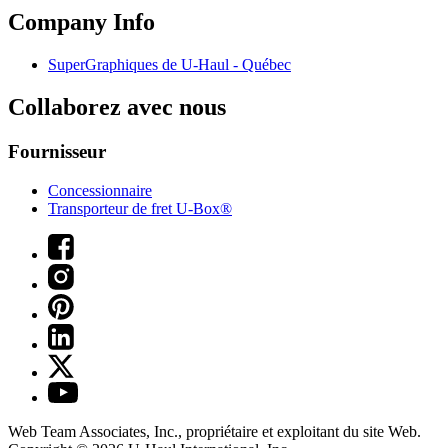
Company Info
SuperGraphiques de
U-Haul
- Québec
Collaborez avec nous
Fournisseur
Concessionnaire
Transporteur de fret U-Box®
Web Team Associates, Inc., propriétaire et exploitant du site Web.