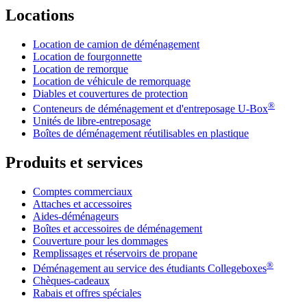
Locations
Location de camion de déménagement
Location de fourgonnette
Location de remorque
Location de véhicule de remorquage
Diables et couvertures de protection
®
Conteneurs de déménagement et d'entreposage
U-Box
Unités de libre-entreposage
Boîtes de déménagement réutilisables en plastique
Produits et services
Comptes commerciaux
Attaches et accessoires
Aides-déménageurs
Boîtes et accessoires de déménagement
Couverture pour les dommages
Remplissages et réservoirs de propane
®
Déménagement au service des étudiants Collegeboxes
Chèques-cadeaux
Rabais et offres spéciales