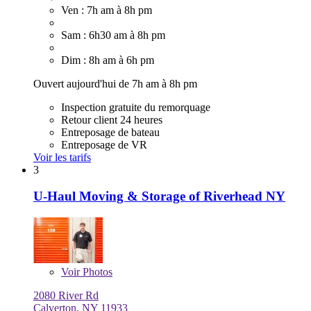
Ven : 7h am à 8h pm
Sam : 6h30 am à 8h pm
Dim : 8h am à 6h pm
Ouvert aujourd'hui de 7h am à 8h pm
Inspection gratuite du remorquage
Retour client 24 heures
Entreposage de bateau
Entreposage de VR
Voir les tarifs
3
U-Haul Moving & Storage of Riverhead NY
Voir
Photos
2080 River Rd
Calverton, NY 11933