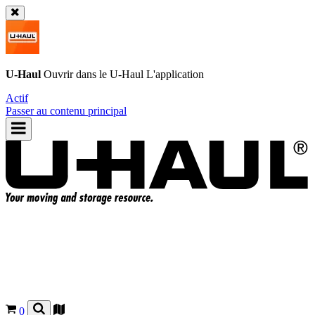
U-Haul
Ouvrir dans le
U-Haul
L'application
Actif
Passer au contenu principal
0