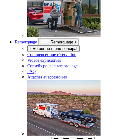
Remorquage
Remorquage
Retour au menu principal
Commencer une réservation
Vidéos explicatives
Conseils pour le remorquage
FAQ
Attaches et accessoires