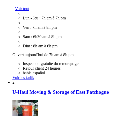
Voir tout
Lun - Jeu : 7h am à 7h pm
Ven : 7h am à 8h pm
Sam : 6h30 am à 8h pm
Dim : 8h am à 6h pm
Ouvert aujourd'hui de 7h am à 8h pm
Inspection gratuite du remorquage
Retour client 24 heures
habla español
Voir les tarifs
2
U-Haul Moving & Storage of East Patchogue