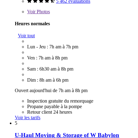
5 462 évaluations
Voir
Photos
Heures normales
Voir tout
Lun - Jeu : 7h am à 7h pm
Ven : 7h am à 8h pm
Sam : 6h30 am à 8h pm
Dim : 8h am à 6h pm
Ouvert aujourd'hui de 7h am à 8h pm
Inspection gratuite du remorquage
Propane payable à la pompe
Retour client 24 heures
Voir les tarifs
5
U-Haul Moving & Storage of W Babylon