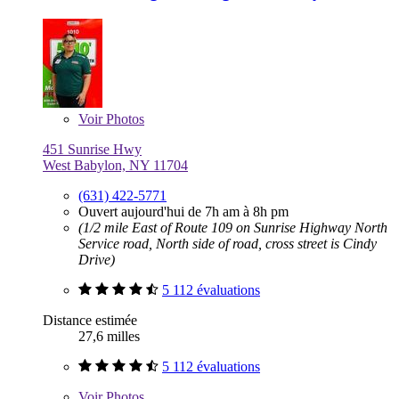
Voir
Photos
451 Sunrise Hwy
West Babylon, NY 11704
(631) 422-5771
Ouvert aujourd'hui de 7h am à 8h pm
(1/2 mile East of Route 109 on Sunrise Highway North
Service road, North side of road, cross street is Cindy
Drive)
5 112 évaluations
Distance estimée
27,6 milles
5 112 évaluations
Voir
Photos