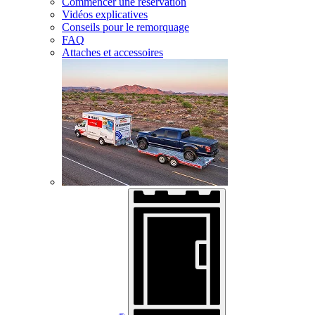
Commencer une réservation
Vidéos explicatives
Conseils pour le remorquage
FAQ
Attaches et accessoires