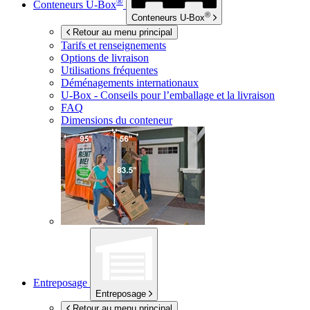
®
Conteneurs
U-Box
®
Conteneurs
U-Box
Retour au menu principal
Tarifs et renseignements
Options de livraison
Utilisations fréquentes
Déménagements internationaux
U-Box -
Conseils pour l’emballage et la livraison
FAQ
Dimensions du conteneur
Entreposage
Entreposage
Retour au menu principal