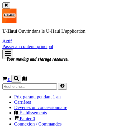
U-Haul
Ouvrir dans le
U-Haul
L'application
Actif
Passer au contenu principal
0
Prix garanti pendant 1 an
Carrières
Devenez un concessionnaire
Établissements
Panier
0
Connexion / Commandes