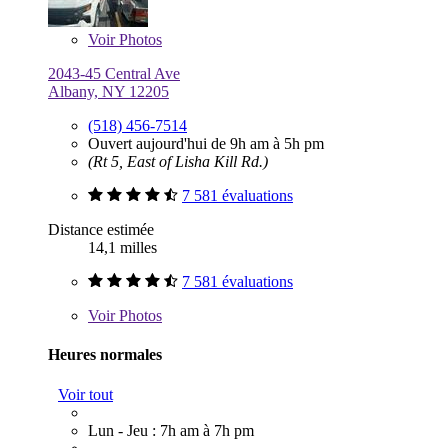
Voir
Photos
2043-45 Central Ave
Albany, NY 12205
(518) 456-7514
Ouvert aujourd'hui de 9h am à 5h pm
(Rt 5, East of Lisha Kill Rd.)
7 581 évaluations
Distance estimée
14,1 milles
7 581 évaluations
Voir
Photos
Heures normales
Voir tout
Lun - Jeu : 7h am à 7h pm