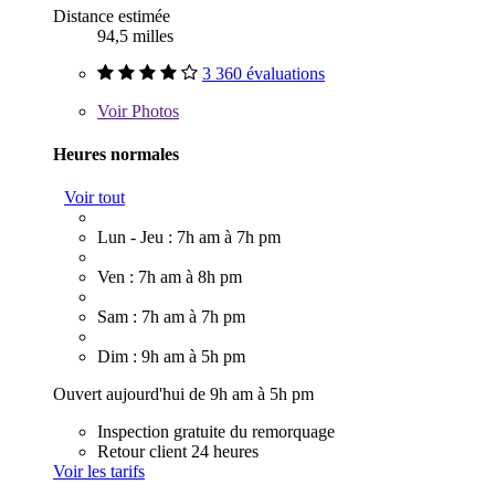
Distance estimée
94,5 milles
3 360 évaluations
Voir
Photos
Heures normales
Voir tout
Lun - Jeu : 7h am à 7h pm
Ven : 7h am à 8h pm
Sam : 7h am à 7h pm
Dim : 9h am à 5h pm
Ouvert aujourd'hui de 9h am à 5h pm
Inspection gratuite du remorquage
Retour client 24 heures
Voir les tarifs