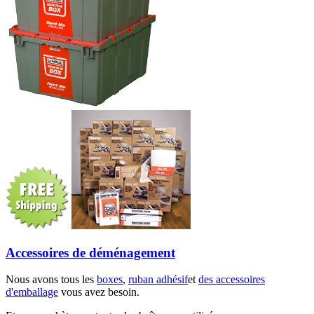
Accessoires de déménagement
Nous avons tous les
boxes
,
ruban adhésif
et
des accessoires
d'emballage
vous avez besoin.