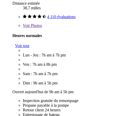
Distance estimée
38,7 milles
4 110 évaluations
Voir
Photos
Heures normales
Voir tout
Lun - Jeu : 7h am à 7h pm
Ven : 7h am à 8h pm
Sam : 7h am à 7h pm
Dim : 9h am à 5h pm
Ouvert aujourd'hui de 9h am à 5h pm
Inspection gratuite du remorquage
Propane payable à la pompe
Retour client 24 heures
Entreposage de bateau