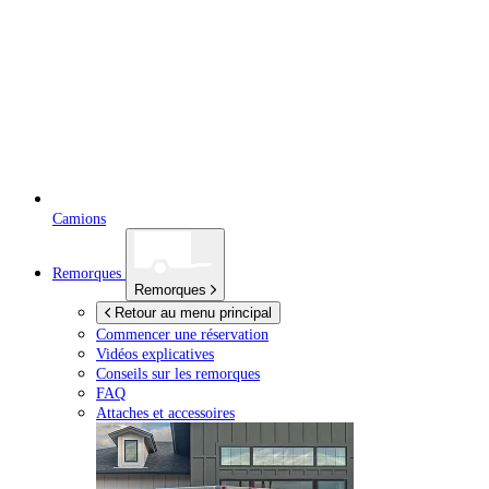
Camions
Remorques
Remorques
Retour au menu principal
Commencer une réservation
Vidéos explicatives
Conseils sur les remorques
FAQ
Attaches et accessoires