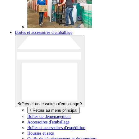
Boîtes et accessoires d'emballage
Boîtes et accessoires d'emballage
Retour au menu principal
Boîtes de déménagement
Accessoires d'emballage
Boîtes et accessoires d'expédition
Housses et sacs
Outils de déménagement et de transport