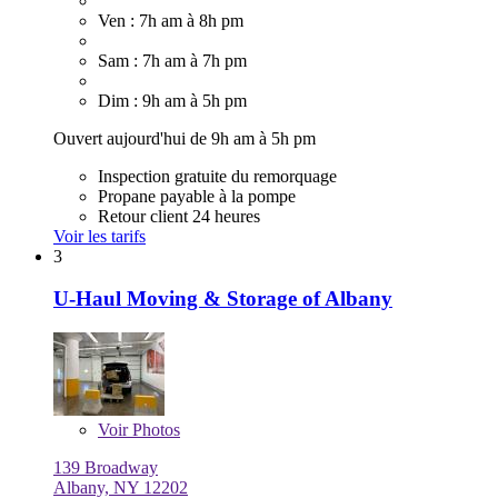
Ven : 7h am à 8h pm
Sam : 7h am à 7h pm
Dim : 9h am à 5h pm
Ouvert aujourd'hui de 9h am à 5h pm
Inspection gratuite du remorquage
Propane payable à la pompe
Retour client 24 heures
Voir les tarifs
3
U-Haul Moving & Storage of Albany
Voir
Photos
139 Broadway
Albany, NY 12202