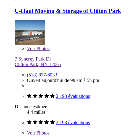
U-Haul Moving & Storage of Clifton Park
Voir
Photos
7 Synergy Park Dr
Clifton Park, NY 12065
(518) 877-6033
Ouvert aujourd'hui de 9h am à 5h pm
2 193 évaluations
Distance estimée
4,4 milles
2 193 évaluations
Voir
Photos