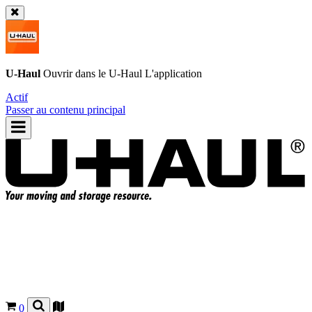
U-Haul
Ouvrir dans le
U-Haul
L'application
Actif
Passer au contenu principal
0