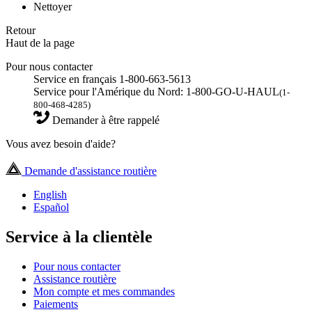
Nettoyer
Retour
Haut de la page
Pour nous contacter
Service en français 1-800-663-5613
Service pour l'Amérique du Nord: 1-800-GO-U-HAUL
(1-
800-468-4285)
Demander à être rappelé
Vous avez besoin d'aide?
Demande d'assistance routière
English
Español
Service à la clientèle
Pour nous contacter
Assistance routière
Mon compte et mes commandes
Paiements