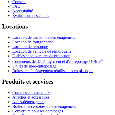
Conseils
FAQ
Accessibilité
Évaluations des clients
Locations
Location de camion de déménagement
Location de fourgonnette
Location de remorque
Location de véhicule de remorquage
Diables et couvertures de protection
®
Conteneurs de déménagement et d'entreposage
U-Box
Unités de libre-entreposage
Boîtes de déménagement réutilisables en plastique
Produits et services
Comptes commerciaux
Attaches et accessoires
Aides-déménageurs
Boîtes et accessoires de déménagement
Couverture pour les dommages