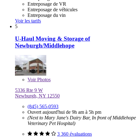
Entreposage de VR
Entreposage de véhicules
Entreposage du vin
Voir les tarifs
5
U-Haul Moving & Storage of
Newburgh/Middlehope
Voir
Photos
5336 Rte 9 W
Newburgh, NY 12550
(845) 565-0593
Ouvert aujourd'hui de 9h am à 5h pm
(Next to Mary Jane's Dairy Bar, In front of Middlehope
Veterinary Pet Hospital)
3 360 évaluations