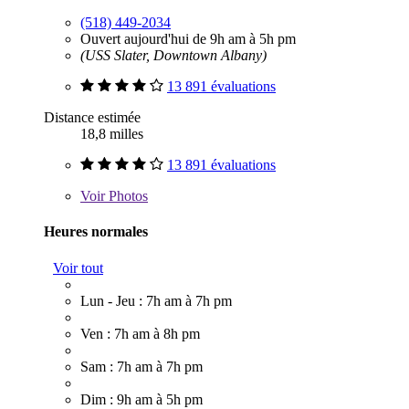
(518) 449-2034
Ouvert aujourd'hui de 9h am à 5h pm
(USS Slater, Downtown Albany)
13 891 évaluations
Distance estimée
18,8 milles
13 891 évaluations
Voir
Photos
Heures normales
Voir tout
Lun - Jeu : 7h am à 7h pm
Ven : 7h am à 8h pm
Sam : 7h am à 7h pm
Dim : 9h am à 5h pm