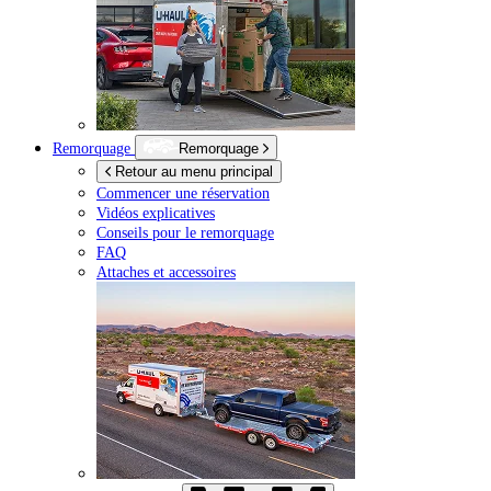
Remorquage
Remorquage
Retour au menu principal
Commencer une réservation
Vidéos explicatives
Conseils pour le remorquage
FAQ
Attaches et accessoires