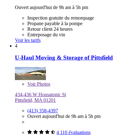
Ouvert aujourd'hui de 9h am à 5h pm
Inspection gratuite du remorquage
Propane payable à la pompe
Retour client 24 heures
Entreposage du vin
Voir les tarifs
4
U-Haul Moving & Storage of Pittsfield
Voir
Photos
434-436 W Housatonic St
Pittsfield, MA 01201
(413) 358-4397
Ouvert aujourd'hui de 9h am à 5h pm
4 110 évaluations