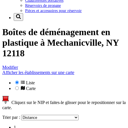
Chaufferettes portatives
Réservoirs de propane
Pièces et accessoires pour réservoir
Boîtes de déménagement en
plastique à
Mechanicville, NY
12118
Modifier
Afficher les établissements sur une carte
Liste
Carte
Cliquez sur le NIP et faites-le glisser pour le repositionner sur la
carte.
Trier par :
1