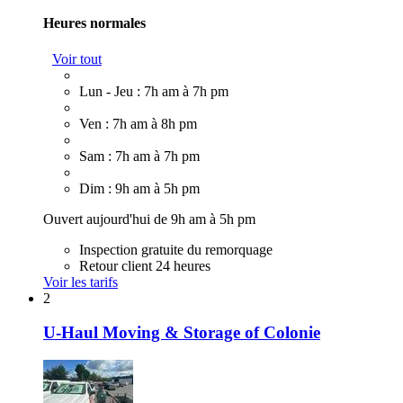
Heures normales
Voir tout
Lun - Jeu : 7h am à 7h pm
Ven : 7h am à 8h pm
Sam : 7h am à 7h pm
Dim : 9h am à 5h pm
Ouvert aujourd'hui de 9h am à 5h pm
Inspection gratuite du remorquage
Retour client 24 heures
Voir les tarifs
2
U-Haul Moving & Storage of Colonie