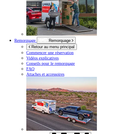
Remorquage
Remorquage
Retour au menu principal
Commencer une réservation
Vidéos explicatives
Conseils pour le remorquage
FAQ
Attaches et accessoires