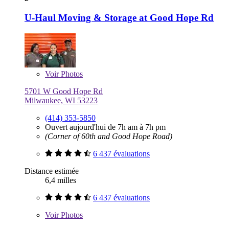
U-Haul Moving & Storage at Good Hope Rd
Voir
Photos
5701 W Good Hope Rd
Milwaukee, WI 53223
(414) 353-5850
Ouvert aujourd'hui de 7h am à 7h pm
(Corner of 60th and Good Hope Road)
6 437 évaluations
Distance estimée
6,4 milles
6 437 évaluations
Voir
Photos