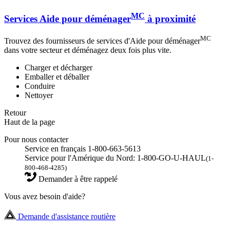
MC
Services Aide pour déménager
à proximité
MC
Trouvez des fournisseurs de services d'Aide pour déménager
dans votre secteur et déménagez deux fois plus vite.
Charger et décharger
Emballer et déballer
Conduire
Nettoyer
Retour
Haut de la page
Pour nous contacter
Service en français 1-800-663-5613
Service pour l'Amérique du Nord: 1-800-GO-U-HAUL
(1-
800-468-4285)
Demander à être rappelé
Vous avez besoin d'aide?
Demande d'assistance routière