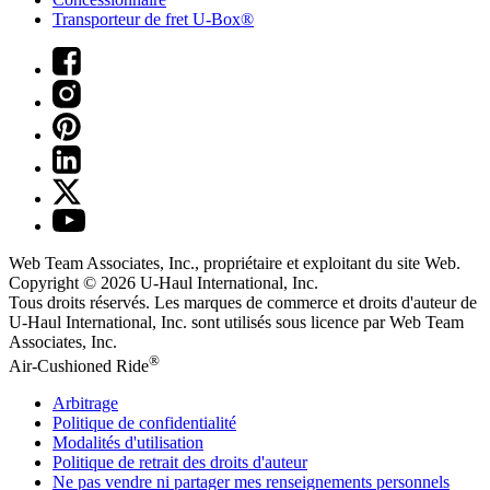
Transporteur de fret U-Box®
Web Team Associates, Inc., propriétaire et exploitant du site Web.
Copyright © 2026
U-Haul
International, Inc.
Tous droits réservés.
Les marques de commerce et droits d'auteur de
U-Haul International, Inc. sont utilisés sous licence par Web Team
Associates, Inc.
®
Air-Cushioned Ride
Arbitrage
Politique de confidentialité
Modalités d'utilisation
Politique de retrait des droits d'auteur
Ne pas vendre ni partager mes renseignements personnels