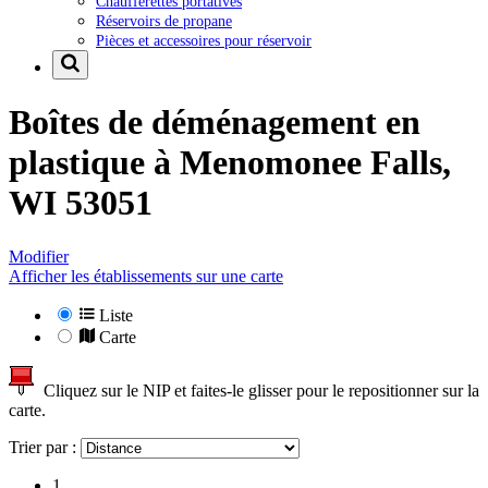
Chaufferettes portatives
Réservoirs de propane
Pièces et accessoires pour réservoir
Boîtes de déménagement en
plastique à
Menomonee Falls,
WI 53051
Modifier
Afficher les établissements sur une carte
Liste
Carte
Cliquez sur le NIP et faites-le glisser pour le repositionner sur la
carte.
Trier par :
1