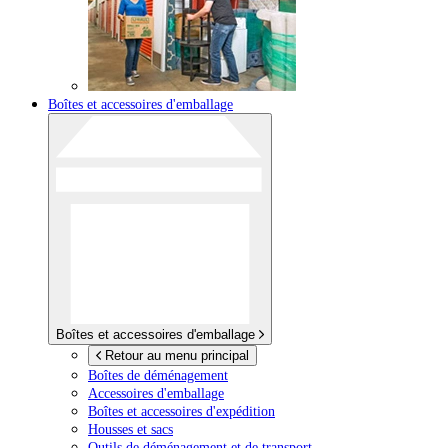
Boîtes et accessoires d'emballage
Boîtes et accessoires d'emballage
Retour au menu principal
Boîtes de déménagement
Accessoires d'emballage
Boîtes et accessoires d'expédition
Housses et sacs
Outils de déménagement et de transport