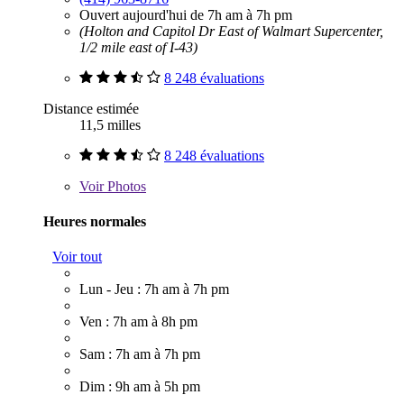
Ouvert aujourd'hui de 7h am à 7h pm
(Holton and Capitol Dr East of Walmart Supercenter,
1/2 mile east of I-43)
8 248 évaluations
Distance estimée
11,5 milles
8 248 évaluations
Voir
Photos
Heures normales
Voir tout
Lun - Jeu : 7h am à 7h pm
Ven : 7h am à 8h pm
Sam : 7h am à 7h pm
Dim : 9h am à 5h pm