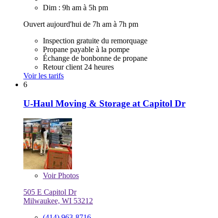
Dim : 9h am à 5h pm
Ouvert aujourd'hui de 7h am à 7h pm
Inspection gratuite du remorquage
Propane payable à la pompe
Échange de bonbonne de propane
Retour client 24 heures
Voir les tarifs
6
U-Haul Moving & Storage at Capitol Dr
Voir
Photos
505 E Capitol Dr
Milwaukee, WI 53212
(414) 963-8716