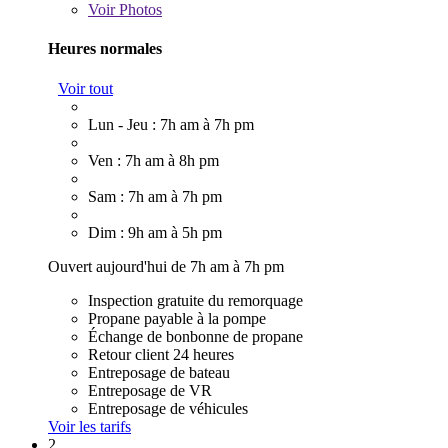
Voir
Photos
Heures normales
Voir tout
Lun - Jeu : 7h am à 7h pm
Ven : 7h am à 8h pm
Sam : 7h am à 7h pm
Dim : 9h am à 5h pm
Ouvert aujourd'hui de 7h am à 7h pm
Inspection gratuite du remorquage
Propane payable à la pompe
Échange de bonbonne de propane
Retour client 24 heures
Entreposage de bateau
Entreposage de VR
Entreposage de véhicules
Voir les tarifs
2