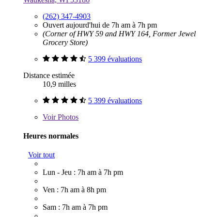
(262) 347-4903
Ouvert aujourd'hui de 7h am à 7h pm
(Corner of HWY 59 and HWY 164, Former Jewel
Grocery Store)
5 399 évaluations
Distance estimée
10,9 milles
5 399 évaluations
Voir
Photos
Heures normales
Voir tout
Lun - Jeu : 7h am à 7h pm
Ven : 7h am à 8h pm
Sam : 7h am à 7h pm