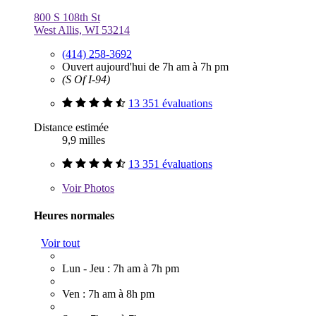
800 S 108th St
West Allis, WI 53214
(414) 258-3692
Ouvert aujourd'hui de 7h am à 7h pm
(S Of I-94)
13 351 évaluations
Distance estimée
9,9 milles
13 351 évaluations
Voir
Photos
Heures normales
Voir tout
Lun - Jeu : 7h am à 7h pm
Ven : 7h am à 8h pm