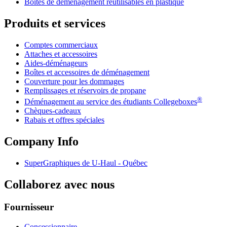
Boîtes de déménagement réutilisables en plastique
Produits et services
Comptes commerciaux
Attaches et accessoires
Aides-déménageurs
Boîtes et accessoires de déménagement
Couverture pour les dommages
Remplissages et réservoirs de propane
®
Déménagement au service des étudiants Collegeboxes
Chèques-cadeaux
Rabais et offres spéciales
Company Info
SuperGraphiques de
U-Haul
- Québec
Collaborez avec nous
Fournisseur
Concessionnaire