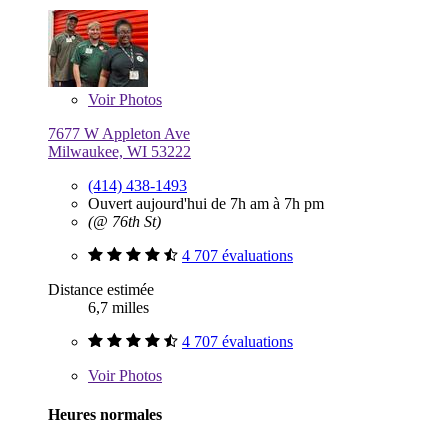
Voir
Photos
7677 W Appleton Ave
Milwaukee, WI 53222
(414) 438-1493
Ouvert aujourd'hui de 7h am à 7h pm
(@ 76th St)
4 707 évaluations
Distance estimée
6,7 milles
4 707 évaluations
Voir
Photos
Heures normales