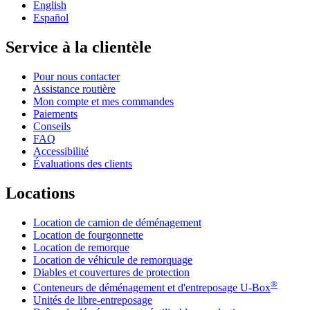
English
Español
Service à la clientèle
Pour nous contacter
Assistance routière
Mon compte et mes commandes
Paiements
Conseils
FAQ
Accessibilité
Évaluations des clients
Locations
Location de camion de déménagement
Location de fourgonnette
Location de remorque
Location de véhicule de remorquage
Diables et couvertures de protection
®
Conteneurs de déménagement et d'entreposage
U-Box
Unités de libre-entreposage