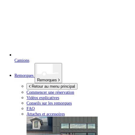
Camions
Remorques
Remorques
Retour au menu principal
Commencer une réservation
Vidéos explicatives
Conseils sur les remorques
FAQ
Attaches et accessoires