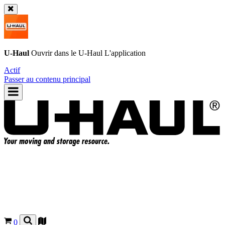
U-Haul
Ouvrir dans le
U-Haul
L'application
Actif
Passer au contenu principal
0