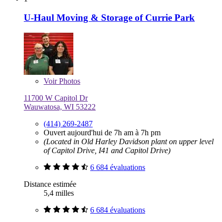
U-Haul Moving & Storage of Currie Park
Voir
Photos
11700 W Capitol Dr
Wauwatosa, WI 53222
(414) 269-2487
Ouvert aujourd'hui de 7h am à 7h pm
(Located in Old Harley Davidson plant on upper level
of Capitol Drive, I41 and Capitol Drive)
6 684 évaluations
Distance estimée
5,4 milles
6 684 évaluations