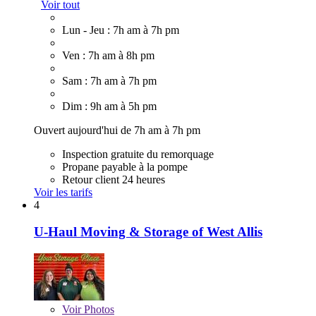
Voir tout
Lun - Jeu : 7h am à 7h pm
Ven : 7h am à 8h pm
Sam : 7h am à 7h pm
Dim : 9h am à 5h pm
Ouvert aujourd'hui de 7h am à 7h pm
Inspection gratuite du remorquage
Propane payable à la pompe
Retour client 24 heures
Voir les tarifs
4
U-Haul Moving & Storage of West Allis
Voir
Photos