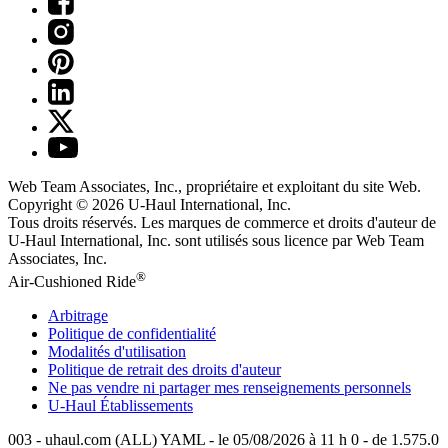
Web Team Associates, Inc., propriétaire et exploitant du site Web.
Copyright © 2026
U-Haul
International, Inc.
Tous droits réservés.
Les marques de commerce et droits d'auteur de
U-Haul International, Inc. sont utilisés sous licence par Web Team
Associates, Inc.
®
Air-Cushioned Ride
Arbitrage
Politique de confidentialité
Modalités d'utilisation
Politique de retrait des droits d'auteur
Ne pas vendre ni partager mes renseignements personnels
U-Haul
Établissements
003 - uhaul.com (ALL) YAML - le 05/08/2026 à 11 h 0 - de 1.575.0