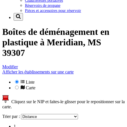
Chaufferettes portatives
Réservoirs de propane
Pièces et accessoires pour réservoir
Boîtes de déménagement en
plastique à
Meridian, MS
39307
Modifier
Afficher les établissements sur une carte
Liste
Carte
Cliquez sur le NIP et faites-le glisser pour le repositionner sur la
carte.
Trier par :
1