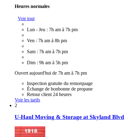
Heures normales
Voir tout
Lun - Jeu : 7h am à 7h pm
Ven : 7h am à 8h pm
Sam : 7h am à 7h pm
Dim : 9h am à 5h pm
Ouvert aujourd'hui de 7h am à 7h pm
Inspection gratuite du remorquage
Échange de bonbonne de propane
Retour client 24 heures
Voir les tarifs
2
U-Haul Moving & Storage at Skyland Blvd