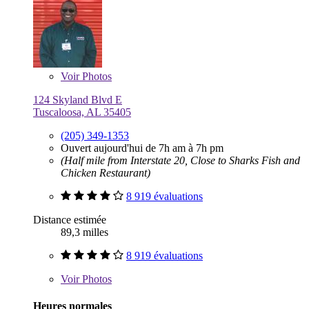
Voir
Photos
124 Skyland Blvd E
Tuscaloosa, AL 35405
(205) 349-1353
Ouvert aujourd'hui de 7h am à 7h pm
(Half mile from Interstate 20, Close to Sharks Fish and
Chicken Restaurant)
8 919 évaluations
Distance estimée
89,3 milles
8 919 évaluations
Voir
Photos
Heures normales