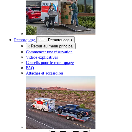
Remorquage
Remorquage
Retour au menu principal
Commencer une réservation
Vidéos explicatives
Conseils pour le remorquage
FAQ
Attaches et accessoires