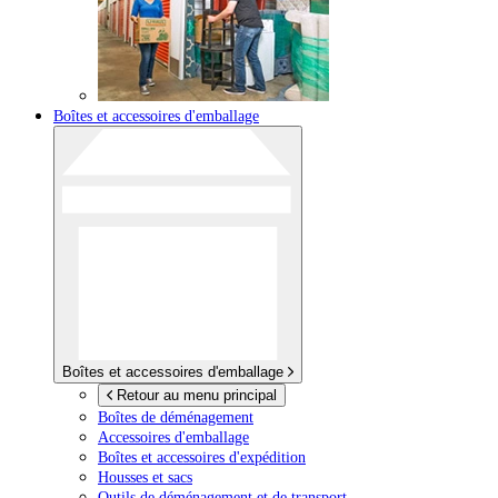
Boîtes et accessoires d'emballage
Boîtes et accessoires d'emballage
Retour au menu principal
Boîtes de déménagement
Accessoires d'emballage
Boîtes et accessoires d'expédition
Housses et sacs
Outils de déménagement et de transport