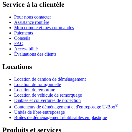
Service à la clientèle
Pour nous contacter
Assistance routière
Mon compte et mes commandes
Paiements
Conseils
FAQ
Accessibilité
Évaluations des clients
Locations
Location de camion de déménagement
Location de fourgonnette
Location de remorque
Location de véhicule de remorquage
Diables et couvertures de protection
®
Conteneurs de déménagement et d'entreposage
U-Box
Unités de libre-entreposage
Boîtes de déménagement réutilisables en plastique
Produits et services