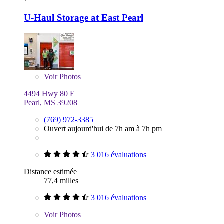
U-Haul Storage at East Pearl
Voir
Photos
4494 Hwy 80 E
Pearl, MS 39208
(769) 972-3385
Ouvert aujourd'hui de 7h am à 7h pm
3 016 évaluations
Distance estimée
77,4 milles
3 016 évaluations
Voir
Photos