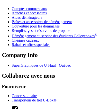
Comptes commerciaux
Attaches et accessoires
Aides-déménageurs
Boîtes et accessoires de déménagement
Couverture pour les dommages
Remplissages et réservoirs de propane
®
Déménagement au service des étudiants Collegeboxes
Chèques-cadeaux
Rabais et offres spéciales
Company Info
SuperGraphiques de
U-Haul
- Québec
Collaborez avec nous
Fournisseur
Concessionnaire
Transporteur de fret U-Box®