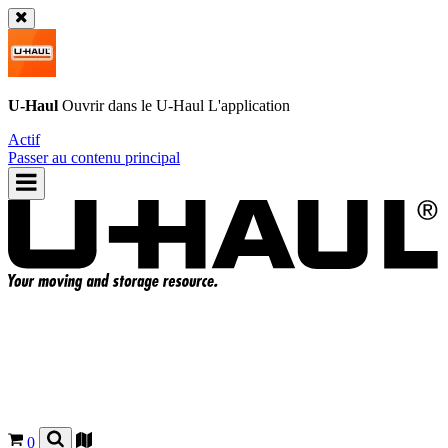
U-Haul
Ouvrir dans le
U-Haul
L'application
Actif
Passer au contenu principal
0