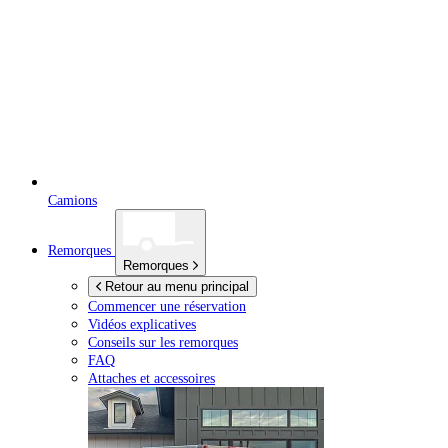
Camions
Remorques
Remorques
Retour au menu principal
Commencer une réservation
Vidéos explicatives
Conseils sur les remorques
FAQ
Attaches et accessoires