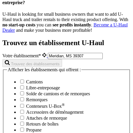
entreprise?
U-Haul is looking for small business owners that want to add
U-
Haul
truck and trailer rentals to their existing product offering. With
no start-up costs
you can
see profits instantly
.
Become a
U-Haul
Dealer
and make your business more profitable!
Trouvez un établissement U-Haul
Votre établissement*
Trouvez des établissements
Afficher les établissements qui offrent :
Camions
Libre-entreposage
Solde de camions et de remorques
Remorques
®
Conteneurs
U-Box
Accessoires de déménagement
Attaches de remorque
Retours de boîtes
Propane