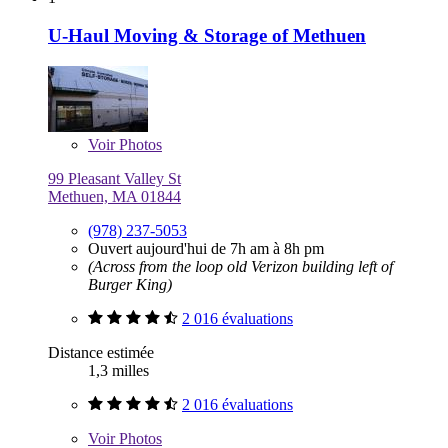
U-Haul Moving & Storage of Methuen
Voir
Photos
99 Pleasant Valley St
Methuen, MA 01844
(978) 237-5053
Ouvert aujourd'hui de 7h am à 8h pm
(Across from the loop old Verizon building left of
Burger King)
2 016 évaluations
Distance estimée
1,3 milles
2 016 évaluations
Voir
Photos