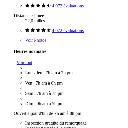
4 072 évaluations
Distance estimée
22,0 milles
4 072 évaluations
Voir
Photos
Heures normales
Voir tout
Lun - Jeu : 7h am à 7h pm
Ven : 7h am à 8h pm
Sam : 7h am à 7h pm
Dim : 9h am à 5h pm
Ouvert aujourd'hui de 7h am à 8h pm
Inspection gratuite du remorquage