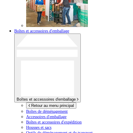
Boîtes et accessoires d'emballage
Boîtes et accessoires d'emballage
Retour au menu principal
Boîtes de déménagement
Accessoires d'emballage
Boîtes et accessoires d'expédition
Housses et sacs
Outils de déménagement et de transport