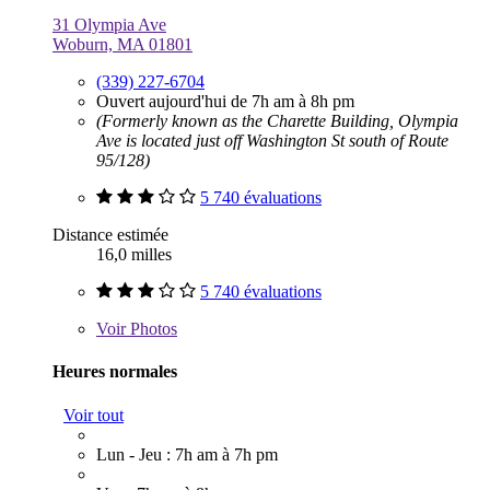
31 Olympia Ave
Woburn, MA 01801
(339) 227-6704
Ouvert aujourd'hui de 7h am à 8h pm
(Formerly known as the Charette Building, Olympia
Ave is located just off Washington St south of Route
95/128)
5 740 évaluations
Distance estimée
16,0 milles
5 740 évaluations
Voir
Photos
Heures normales
Voir tout
Lun - Jeu : 7h am à 7h pm