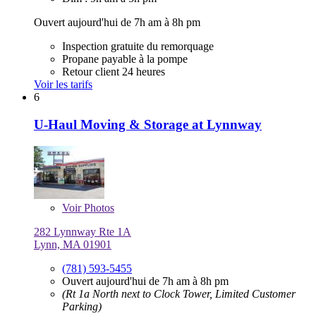
Ouvert aujourd'hui de 7h am à 8h pm
Inspection gratuite du remorquage
Propane payable à la pompe
Retour client 24 heures
Voir les tarifs
6
U-Haul Moving & Storage at Lynnway
Voir
Photos
282 Lynnway Rte 1A
Lynn, MA 01901
(781) 593-5455
Ouvert aujourd'hui de 7h am à 8h pm
(Rt 1a North next to Clock Tower, Limited Customer
Parking)