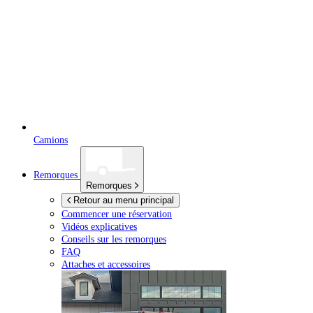
Camions
Remorques
Remorques
Retour au menu principal
Commencer une réservation
Vidéos explicatives
Conseils sur les remorques
FAQ
Attaches et accessoires