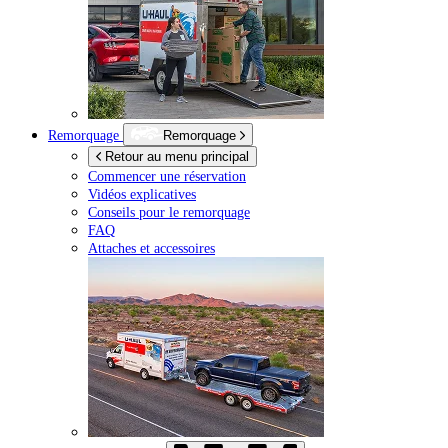
Remorquage
Remorquage
Retour au menu principal
Commencer une réservation
Vidéos explicatives
Conseils pour le remorquage
FAQ
Attaches et accessoires