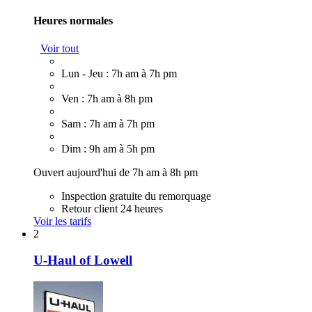
Heures normales
Voir tout
Lun - Jeu : 7h am à 7h pm
Ven : 7h am à 8h pm
Sam : 7h am à 7h pm
Dim : 9h am à 5h pm
Ouvert aujourd'hui de 7h am à 8h pm
Inspection gratuite du remorquage
Retour client 24 heures
Voir les tarifs
2
U-Haul of Lowell