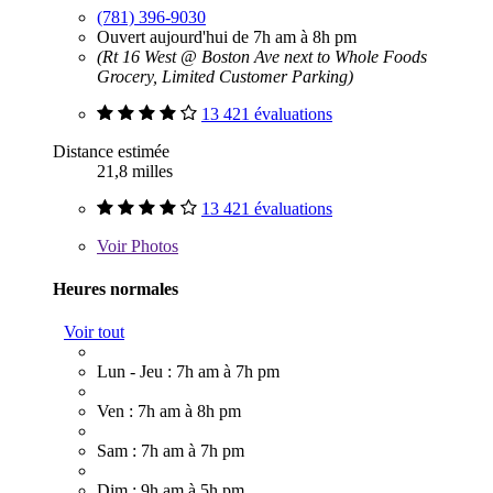
(781) 396-9030
Ouvert aujourd'hui de 7h am à 8h pm
(Rt 16 West @ Boston Ave next to Whole Foods
Grocery, Limited Customer Parking)
13 421 évaluations
Distance estimée
21,8 milles
13 421 évaluations
Voir
Photos
Heures normales
Voir tout
Lun - Jeu : 7h am à 7h pm
Ven : 7h am à 8h pm
Sam : 7h am à 7h pm
Dim : 9h am à 5h pm