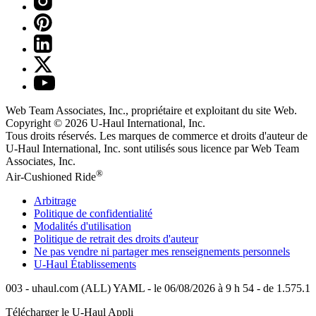
Web Team Associates, Inc., propriétaire et exploitant du site Web.
Copyright © 2026
U-Haul
International, Inc.
Tous droits réservés.
Les marques de commerce et droits d'auteur de
U-Haul International, Inc. sont utilisés sous licence par Web Team
Associates, Inc.
®
Air-Cushioned Ride
Arbitrage
Politique de confidentialité
Modalités d'utilisation
Politique de retrait des droits d'auteur
Ne pas vendre ni partager mes renseignements personnels
U-Haul
Établissements
003 - uhaul.com (ALL) YAML - le 06/08/2026 à 9 h 54 - de 1.575.1
Télécharger le
U-Haul
Appli