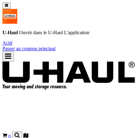
U-Haul
Ouvrir dans le
U-Haul
L'application
Actif
Passer au contenu principal
0