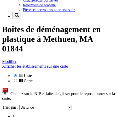
Chaufferettes portatives
Réservoirs de propane
Pièces et accessoires pour réservoir
Boîtes de déménagement en
plastique à
Methuen, MA
01844
Modifier
Afficher les établissements sur une carte
Liste
Carte
Cliquez sur le NIP et faites-le glisser pour le repositionner sur la
carte.
Trier par :
1