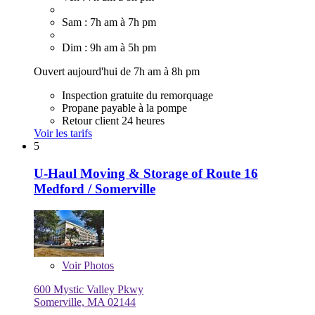
Sam : 7h am à 7h pm
Dim : 9h am à 5h pm
Ouvert aujourd'hui de 7h am à 8h pm
Inspection gratuite du remorquage
Propane payable à la pompe
Retour client 24 heures
Voir les tarifs
5
U-Haul Moving & Storage of Route 16
Medford / Somerville
Voir
Photos
600 Mystic Valley Pkwy
Somerville, MA 02144