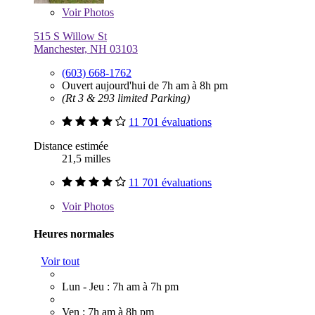
Voir
Photos
515 S Willow St
Manchester, NH 03103
(603) 668-1762
Ouvert aujourd'hui de 7h am à 8h pm
(Rt 3 & 293 limited Parking)
11 701 évaluations
Distance estimée
21,5 milles
11 701 évaluations
Voir
Photos
Heures normales
Voir tout
Lun - Jeu : 7h am à 7h pm
Ven : 7h am à 8h pm