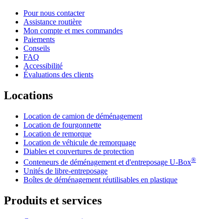
Pour nous contacter
Assistance routière
Mon compte et mes commandes
Paiements
Conseils
FAQ
Accessibilité
Évaluations des clients
Locations
Location de camion de déménagement
Location de fourgonnette
Location de remorque
Location de véhicule de remorquage
Diables et couvertures de protection
®
Conteneurs de déménagement et d'entreposage
U-Box
Unités de libre-entreposage
Boîtes de déménagement réutilisables en plastique
Produits et services