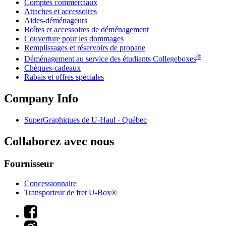
Comptes commerciaux
Attaches et accessoires
Aides-déménageurs
Boîtes et accessoires de déménagement
Couverture pour les dommages
Remplissages et réservoirs de propane
®
Déménagement au service des étudiants Collegeboxes
Chèques-cadeaux
Rabais et offres spéciales
Company Info
SuperGraphiques de
U-Haul
- Québec
Collaborez avec nous
Fournisseur
Concessionnaire
Transporteur de fret U-Box®