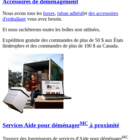
Accessoires de déménagement
Nous avons tous les
boxes
,
ruban adhésif
et
des accessoires
d'emballage
vous avez besoin.
Et nous rachèterons toutes les boîtes non utilisées.
Expédition gratuite des commandes de plus de 50 $ aux États
limitrophes et des commandes de plus de 100 $ au Canada.
MC
Services Aide pour déménager
à proximité
MC
Trouvez des fournisseurs de services d'Aide pour déménager