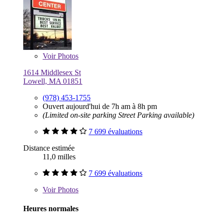
Voir
Photos
1614 Middlesex St
Lowell, MA 01851
(978) 453-1755
Ouvert aujourd'hui de 7h am à 8h pm
(Limited on-site parking Street Parking available)
7 699 évaluations
Distance estimée
11,0 milles
7 699 évaluations
Voir
Photos
Heures normales