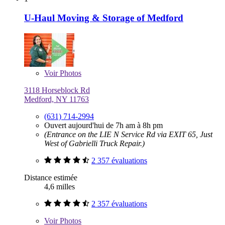
U-Haul Moving & Storage of Medford
Voir
Photos
3118 Horseblock Rd
Medford, NY 11763
(631) 714-2994
Ouvert aujourd'hui de 7h am à 8h pm
(Entrance on the LIE N Service Rd via EXIT 65, Just
West of Gabrielli Truck Repair.)
2 357 évaluations
Distance estimée
4,6 milles
2 357 évaluations
Voir
Photos