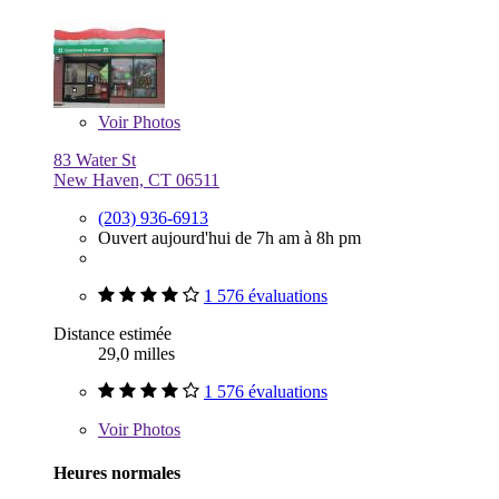
Voir
Photos
83 Water St
New Haven, CT 06511
(203) 936-6913
Ouvert aujourd'hui de 7h am à 8h pm
1 576 évaluations
Distance estimée
29,0 milles
1 576 évaluations
Voir
Photos
Heures normales