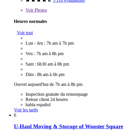
5 110 évaluations
Voir
Photos
Heures normales
Voir tout
Lun - Jeu : 7h am à 7h pm
Ven : 7h am à 8h pm
Sam : 6h30 am à 8h pm
Dim : 8h am à 6h pm
Ouvert aujourd'hui de 7h am à 8h pm
Inspection gratuite du remorquage
Retour client 24 heures
habla español
Voir les tarifs
6
U-Haul Moving & Storage of Wooster Square