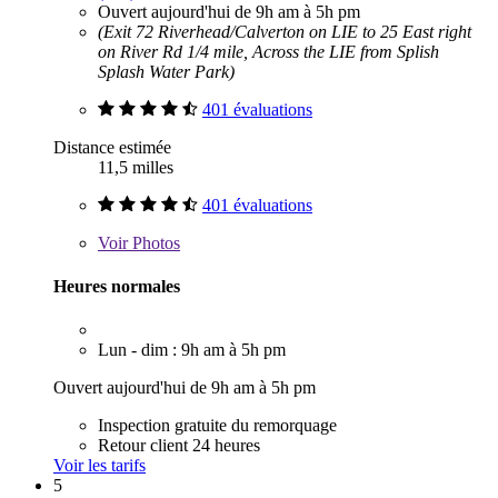
Ouvert aujourd'hui de 9h am à 5h pm
(Exit 72 Riverhead/Calverton on LIE to 25 East right
on River Rd 1/4 mile, Across the LIE from Splish
Splash Water Park)
401 évaluations
Distance estimée
11,5 milles
401 évaluations
Voir
Photos
Heures normales
Lun - dim : 9h am à 5h pm
Ouvert aujourd'hui de 9h am à 5h pm
Inspection gratuite du remorquage
Retour client 24 heures
Voir les tarifs
5