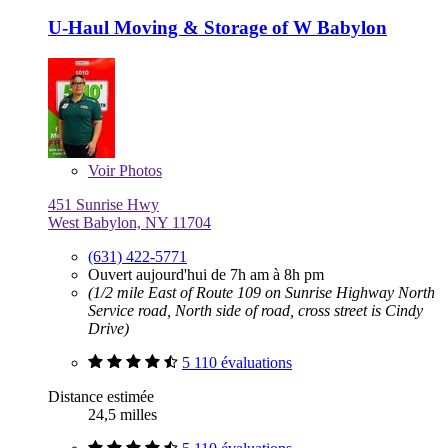
U-Haul Moving & Storage of W Babylon
Voir
Photos
451 Sunrise Hwy
West Babylon, NY 11704
(631) 422-5771
Ouvert aujourd'hui de 7h am à 8h pm
(1/2 mile East of Route 109 on Sunrise Highway North
Service road, North side of road, cross street is Cindy
Drive)
5 110 évaluations
Distance estimée
24,5 milles