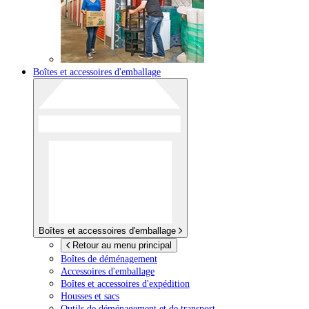
Boîtes et accessoires d'emballage
Boîtes et accessoires d'emballage
Retour au menu principal
Boîtes de déménagement
Accessoires d'emballage
Boîtes et accessoires d'expédition
Housses et sacs
Outils de déménagement et de transport