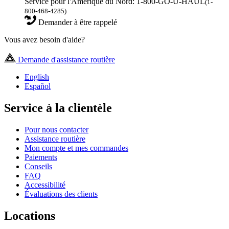
Service pour l'Amérique du Nord: 1-800-GO-U-HAUL
(1-
800-468-4285)
Demander à être rappelé
Vous avez besoin d'aide?
Demande d'assistance routière
English
Español
Service à la clientèle
Pour nous contacter
Assistance routière
Mon compte et mes commandes
Paiements
Conseils
FAQ
Accessibilité
Évaluations des clients
Locations