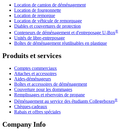
Location de camion de déménagement
Location de fourgonnette
Location de remorque
Location de véhicule de remorquage
Diables et couvertures de protection
®
Conteneurs de déménagement et d'entreposage
U-Box
Unités de libre-entreposage
Boîtes de déménagement réutilisables en plastique
Produits et services
Comptes commerciaux
Attaches et accessoires
Aides-déménageurs
Boîtes et accessoires de déménagement
Couverture pour les dommages
Remplissages et réservoirs de propane
®
Déménagement au service des étudiants Collegeboxes
Chèques-cadeaux
Rabais et offres spéciales
Company Info