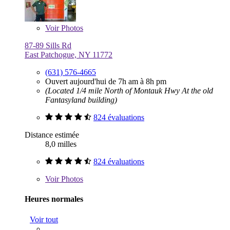
Voir
Photos
87-89 Sills Rd
East Patchogue, NY 11772
(631) 576-4665
Ouvert aujourd'hui de 7h am à 8h pm
(Located 1/4 mile North of Montauk Hwy At the old
Fantasyland building)
824 évaluations
Distance estimée
8,0 milles
824 évaluations
Voir
Photos
Heures normales
Voir tout