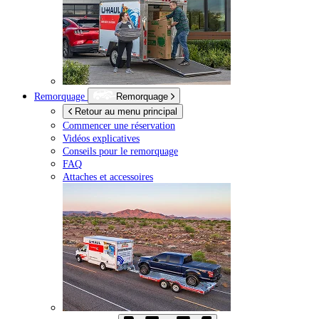
Remorquage
Remorquage
Retour au menu principal
Commencer une réservation
Vidéos explicatives
Conseils pour le remorquage
FAQ
Attaches et accessoires