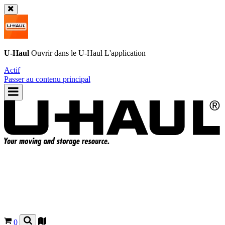
U-Haul
Ouvrir dans le
U-Haul
L'application
Actif
Passer au contenu principal
0