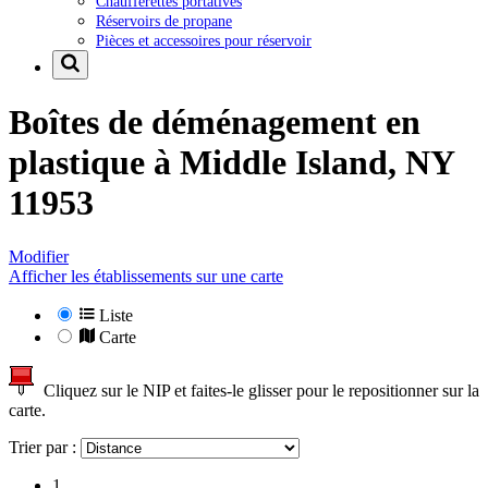
Chaufferettes portatives
Réservoirs de propane
Pièces et accessoires pour réservoir
Boîtes de déménagement en
plastique à
Middle Island, NY
11953
Modifier
Afficher les établissements sur une carte
Liste
Carte
Cliquez sur le NIP et faites-le glisser pour le repositionner sur la
carte.
Trier par :
1