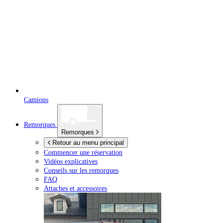
Camions
Remorques
Remorques
Retour au menu principal
Commencer une réservation
Vidéos explicatives
Conseils sur les remorques
FAQ
Attaches et accessoires