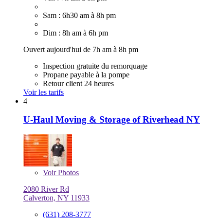
Sam : 6h30 am à 8h pm
Dim : 8h am à 6h pm
Ouvert aujourd'hui de 7h am à 8h pm
Inspection gratuite du remorquage
Propane payable à la pompe
Retour client 24 heures
Voir les tarifs
4
U-Haul Moving & Storage of Riverhead NY
Voir
Photos
2080 River Rd
Calverton, NY 11933
(631) 208-3777