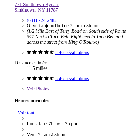
771 Smithtown Bypass
Smithtown, NY 11787
(631) 724-2482
Ouvert aujourd'hui de 7h am à 8h pm
(1/2 Mile East of Terry Road on South side of Route
347 Next to Taco Bell, Right next to Taco Bell and
across the street from King O'Rourke)
5 461 évaluations
Distance estimée
11,5 milles
5 461 évaluations
Voir
Photos
Heures normales
Voir tout
Lun - Jeu : 7h am à 7h pm
Ven : 7h am à 8h pm