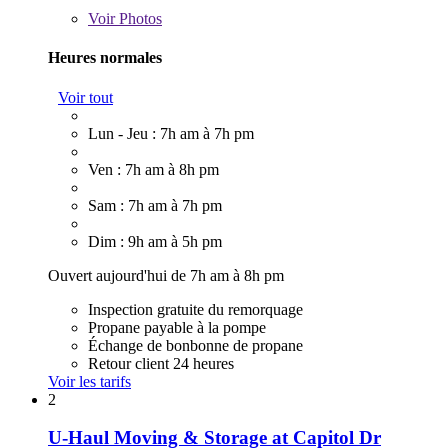
Voir
Photos
Heures normales
Voir tout
Lun - Jeu : 7h am à 7h pm
Ven : 7h am à 8h pm
Sam : 7h am à 7h pm
Dim : 9h am à 5h pm
Ouvert aujourd'hui de 7h am à 8h pm
Inspection gratuite du remorquage
Propane payable à la pompe
Échange de bonbonne de propane
Retour client 24 heures
Voir les tarifs
2
U-Haul Moving & Storage at Capitol Dr