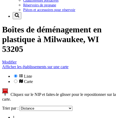
Chaufferettes portatives
Réservoirs de propane
Pièces et accessoires pour réservoir
Boîtes de déménagement en
plastique à
Milwaukee, WI
53205
Modifier
Afficher les établissements sur une carte
Liste
Carte
Cliquez sur le NIP et faites-le glisser pour le repositionner sur la
carte.
Trier par :
1