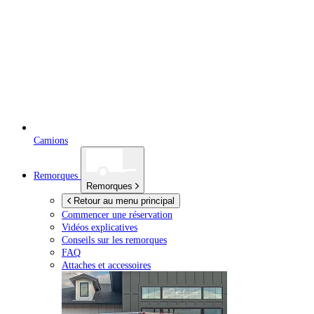
Camions
Remorques
Remorques
Retour au menu principal
Commencer une réservation
Vidéos explicatives
Conseils sur les remorques
FAQ
Attaches et accessoires