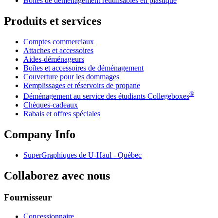
Boîtes de déménagement réutilisables en plastique
Produits et services
Comptes commerciaux
Attaches et accessoires
Aides-déménageurs
Boîtes et accessoires de déménagement
Couverture pour les dommages
Remplissages et réservoirs de propane
®
Déménagement au service des étudiants Collegeboxes
Chèques-cadeaux
Rabais et offres spéciales
Company Info
SuperGraphiques de
U-Haul
- Québec
Collaborez avec nous
Fournisseur
Concessionnaire