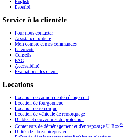
English
Español
Service à la clientèle
Pour nous contacter
Assistance routière
Mon compte et mes commandes
Paiements
Conseils
FAQ
Accessibilité
Évaluations des clients
Locations
Location de camion de déménagement
Location de fourgonnette
Location de remorque
Location de véhicule de remorquage
Diables et couvertures de protection
®
Conteneurs de déménagement et d'entreposage
U-Box
Unités de libre-entreposage