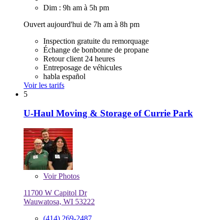
Dim : 9h am à 5h pm
Ouvert aujourd'hui de 7h am à 8h pm
Inspection gratuite du remorquage
Échange de bonbonne de propane
Retour client 24 heures
Entreposage de véhicules
habla español
Voir les tarifs
5
U-Haul Moving & Storage of Currie Park
Voir
Photos
11700 W Capitol Dr
Wauwatosa, WI 53222
(414) 269-2487