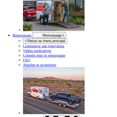
Remorquage
Remorquage
Retour au menu principal
Commencer une réservation
Vidéos explicatives
Conseils pour le remorquage
FAQ
Attaches et accessoires