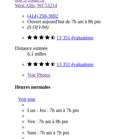
West Allis, WI 53214
(414) 258-3692
Ouvert aujourd'hui de 7h am à 8h pm
(S Of I-94)
13 351 évaluations
Distance estimée
6,1 milles
13 351 évaluations
Voir
Photos
Heures normales
Voir tout
Lun - Jeu : 7h am à 7h pm
Ven : 7h am à 8h pm
Sam : 7h am à 7h pm