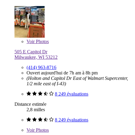
Voir
Photos
505 E Capitol Dr
Milwaukee, WI 53212
(414) 963-8716
Ouvert aujourd'hui de 7h am à 8h pm
(Holton and Capitol Dr East of Walmart Supercenter,
1/2 mile east of I-43)
8 249 évaluations
Distance estimée
2,8 milles
8 249 évaluations
Voir
Photos