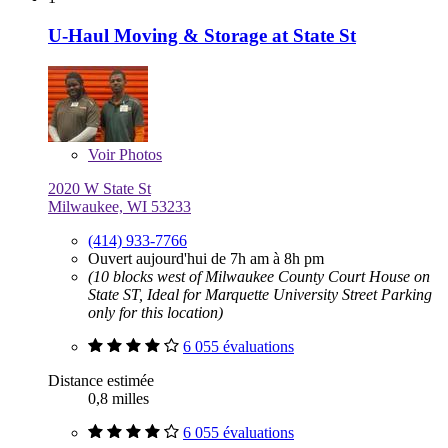
U-Haul Moving & Storage at State St
Voir
Photos
2020 W State St
Milwaukee, WI 53233
(414) 933-7766
Ouvert aujourd'hui de 7h am à 8h pm
(10 blocks west of Milwaukee County Court House on
State ST, Ideal for Marquette University Street Parking
only for this location)
6 055 évaluations
Distance estimée
0,8 milles
6 055 évaluations