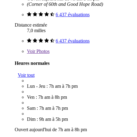
(Corner of 60th and Good Hope Road)
6 437 évaluations
Distance estimée
7,0 milles
6 437 évaluations
Voir
Photos
Heures normales
Voir tout
Lun - Jeu : 7h am à 7h pm
Ven : 7h am à 8h pm
Sam : 7h am à 7h pm
Dim : 9h am à 5h pm
Ouvert aujourd'hui de 7h am à 8h pm