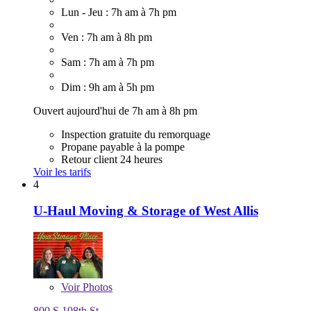
Lun - Jeu : 7h am à 7h pm
Ven : 7h am à 8h pm
Sam : 7h am à 7h pm
Dim : 9h am à 5h pm
Ouvert aujourd'hui de 7h am à 8h pm
Inspection gratuite du remorquage
Propane payable à la pompe
Retour client 24 heures
Voir les tarifs
4
U-Haul Moving & Storage of West Allis
Voir
Photos
800 S 108th St