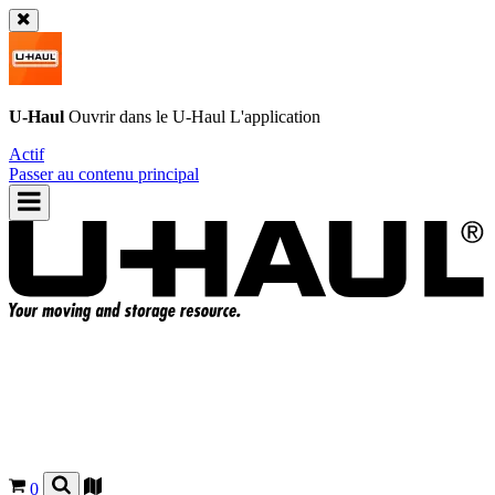
U-Haul
Ouvrir dans le
U-Haul
L'application
Actif
Passer au contenu principal
0