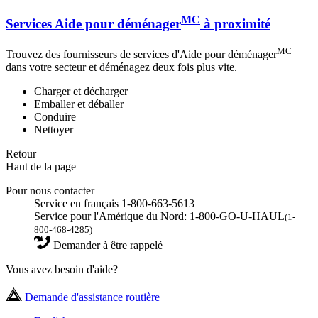
MC
Services Aide pour déménager
à proximité
MC
Trouvez des fournisseurs de services d'Aide pour déménager
dans votre secteur et déménagez deux fois plus vite.
Charger et décharger
Emballer et déballer
Conduire
Nettoyer
Retour
Haut de la page
Pour nous contacter
Service en français 1-800-663-5613
Service pour l'Amérique du Nord: 1-800-GO-U-HAUL
(1-
800-468-4285)
Demander à être rappelé
Vous avez besoin d'aide?
Demande d'assistance routière