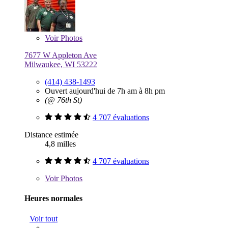
Voir
Photos
7677 W Appleton Ave
Milwaukee, WI 53222
(414) 438-1493
Ouvert aujourd'hui de 7h am à 8h pm
(@ 76th St)
4 707 évaluations
Distance estimée
4,8 milles
4 707 évaluations
Voir
Photos
Heures normales
Voir tout