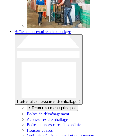
Boîtes et accessoires d'emballage
Boîtes et accessoires d'emballage
Retour au menu principal
Boîtes de déménagement
Accessoires d'emballage
Boîtes et accessoires d'expédition
Housses et sacs
Outils de déménagement et de transport