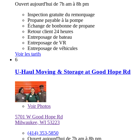
Ouvert aujourd'hui de 7h am à 8h pm
Inspection gratuite du remorquage
Propane payable à la pompe
Échange de bonbonne de propane
Retour client 24 heures
Entreposage de bateau
Entreposage de VR
Entreposage de véhicules
Voir les tarifs
6
U-Haul Moving & Storage at Good Hope Rd
Voir
Photos
5701 W Good Hope Rd
Milwaukee, WI 53223
(414) 353-5850
Ouvert aujourd'hui de 7h am à 8h pm