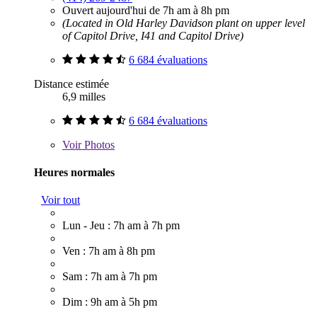
Ouvert aujourd'hui de 7h am à 8h pm
(Located in Old Harley Davidson plant on upper level
of Capitol Drive, I41 and Capitol Drive)
6 684 évaluations
Distance estimée
6,9 milles
6 684 évaluations
Voir
Photos
Heures normales
Voir tout
Lun - Jeu : 7h am à 7h pm
Ven : 7h am à 8h pm
Sam : 7h am à 7h pm
Dim : 9h am à 5h pm