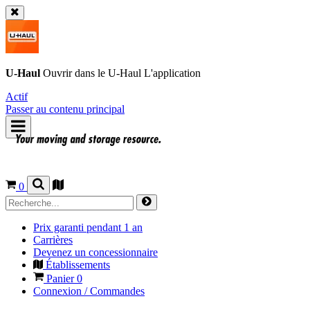
U-Haul
Ouvrir dans le
U-Haul
L'application
Actif
Passer au contenu principal
0
Prix garanti pendant 1 an
Carrières
Devenez un concessionnaire
Établissements
Panier
0
Connexion / Commandes