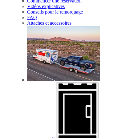
Commencer une réservation
Vidéos explicatives
Conseils pour le remorquage
FAQ
Attaches et accessoires