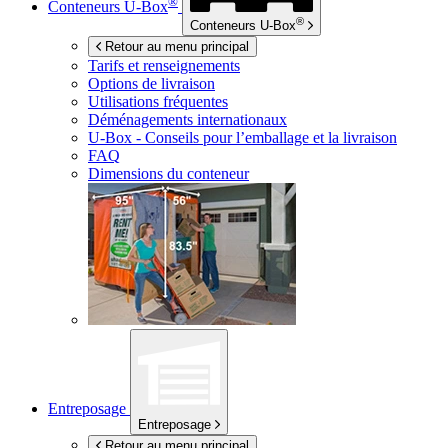
®
Conteneurs
U-Box
®
Conteneurs
U-Box
Retour au menu principal
Tarifs et renseignements
Options de livraison
Utilisations fréquentes
Déménagements internationaux
U-Box -
Conseils pour l’emballage et la livraison
FAQ
Dimensions du conteneur
Entreposage
Entreposage
Retour au menu principal