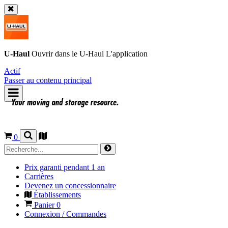
U-Haul
Ouvrir dans le
U-Haul
L'application
Actif
Passer au contenu principal
0
Prix garanti pendant 1 an
Carrières
Devenez un concessionnaire
Établissements
Panier
0
Connexion / Commandes