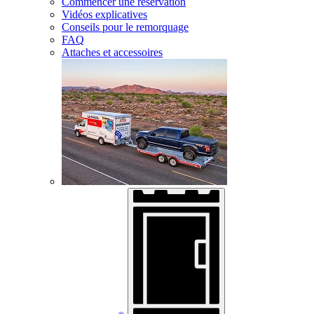
Commencer une réservation
Vidéos explicatives
Conseils pour le remorquage
FAQ
Attaches et accessoires