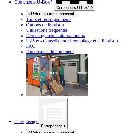
®
Conteneurs
U-Box
®
Conteneurs
U-Box
Retour au menu principal
Tarifs et renseignements
Options de livraison
Utilisations fréquentes
Déménagements internationaux
U-Box -
Conseils pour l’emballage et la livraison
FAQ
Dimensions du conteneur
Entreposage
Entreposage
Retour au menu principal