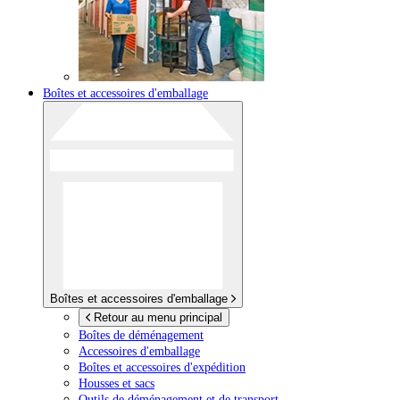
Boîtes et accessoires d'emballage
Boîtes et accessoires d'emballage
Retour au menu principal
Boîtes de déménagement
Accessoires d'emballage
Boîtes et accessoires d'expédition
Housses et sacs
Outils de déménagement et de transport