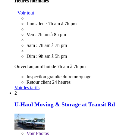
Heures normales
Voir tout
Lun - Jeu : 7h am à 7h pm
Ven : 7h am à 8h pm
Sam : 7h am à 7h pm
Dim : 9h am à 5h pm
Ouvert aujourd'hui de 7h am à 7h pm
Inspection gratuite du remorquage
Retour client 24 heures
Voir les tarifs
2
U-Haul Moving & Storage at Transit Rd
Voir
Photos