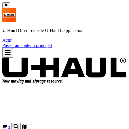
U-Haul
Ouvrir dans le
U-Haul
L'application
Actif
Passer au contenu principal
0