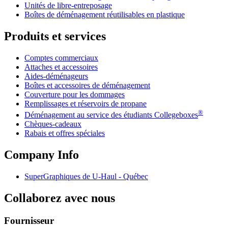
Unités de libre-entreposage
Boîtes de déménagement réutilisables en plastique
Produits et services
Comptes commerciaux
Attaches et accessoires
Aides-déménageurs
Boîtes et accessoires de déménagement
Couverture pour les dommages
Remplissages et réservoirs de propane
®
Déménagement au service des étudiants Collegeboxes
Chèques-cadeaux
Rabais et offres spéciales
Company Info
SuperGraphiques de
U-Haul
- Québec
Collaborez avec nous
Fournisseur