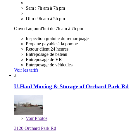
Sam : 7h am à 7h pm
Dim : 9h am à 5h pm
Ouvert aujourd'hui de 7h am à 7h pm
Inspection gratuite du remorquage
Propane payable à la pompe
Retour client 24 heures
Entreposage de bateau
Entreposage de VR
Entreposage de véhicules
Voir les tarifs
3
U-Haul Moving & Storage of Orchard Park Rd
Voir
Photos
3120 Orchard Park Rd