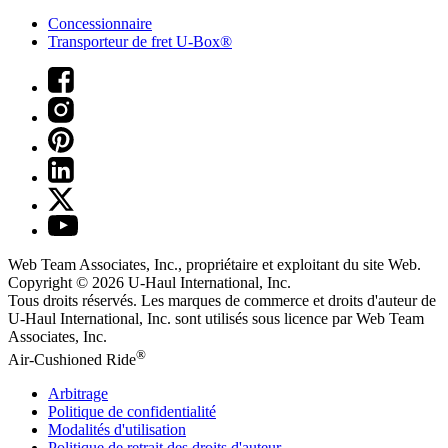
Concessionnaire
Transporteur de fret U-Box®
Web Team Associates, Inc., propriétaire et exploitant du site Web.
Copyright © 2026
U-Haul
International, Inc.
Tous droits réservés.
Les marques de commerce et droits d'auteur de
U-Haul International, Inc. sont utilisés sous licence par Web Team
Associates, Inc.
®
Air-Cushioned Ride
Arbitrage
Politique de confidentialité
Modalités d'utilisation
Politique de retrait des droits d'auteur