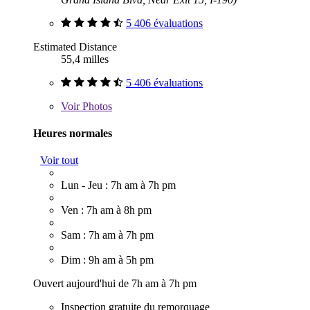
5 406 évaluations
Estimated Distance
55,4 milles
5 406 évaluations
Voir
Photos
Heures normales
Voir tout
Lun - Jeu : 7h am à 7h pm
Ven : 7h am à 8h pm
Sam : 7h am à 7h pm
Dim : 9h am à 5h pm
Ouvert aujourd'hui de 7h am à 7h pm
Inspection gratuite du remorquage