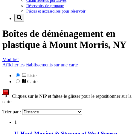
Chaufferettes portatives
Réservoirs de propane
Pièces et accessoires pour réservoir
Boîtes de déménagement en
plastique à
Mount Morris, NY
Modifier
Afficher les établissements sur une carte
Liste
Carte
Cliquez sur le NIP et faites-le glisser pour le repositionner sur la
carte.
Trier par :
1
U-Haul Moving & Storage of West Seneca