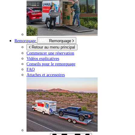
Remorquage
Remorquage
Retour au menu principal
Commencer une réservation
Vidéos explicatives
Conseils pour le remorquage
FAQ
Attaches et accessoires