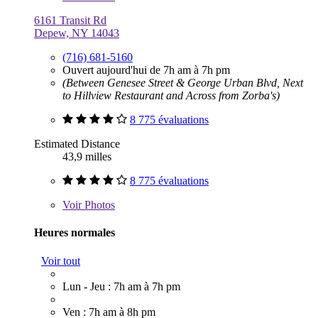
6161 Transit Rd
Depew, NY 14043
(716) 681-5160
Ouvert aujourd'hui de 7h am à 7h pm
(Between Genesee Street & George Urban Blvd, Next
to Hillview Restaurant and Across from Zorba's)
8 775 évaluations
Estimated Distance
43,9 milles
8 775 évaluations
Voir
Photos
Heures normales
Voir tout
Lun - Jeu : 7h am à 7h pm
Ven : 7h am à 8h pm