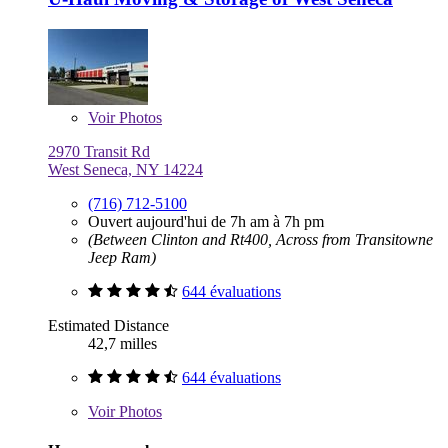
Voir
Photos
2970 Transit Rd
West Seneca, NY 14224
(716) 712-5100
Ouvert aujourd'hui de 7h am à 7h pm
(Between Clinton and Rt400, Across from Transitowne
Jeep Ram)
644 évaluations
Estimated Distance
42,7 milles
644 évaluations
Voir
Photos