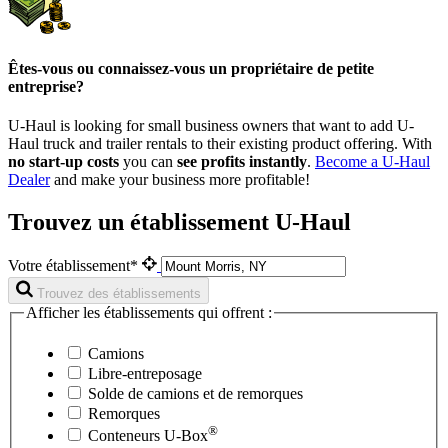
Êtes-vous ou connaissez-vous un propriétaire de petite
entreprise?
U-Haul is looking for small business owners that want to add
U-
Haul
truck and trailer rentals to their existing product offering. With
no start-up costs
you can
see profits instantly
.
Become a
U-Haul
Dealer
and make your business more profitable!
Trouvez un établissement U-Haul
Votre établissement*
Trouvez des établissements
Afficher les établissements qui offrent :
Camions
Libre-entreposage
Solde de camions et de remorques
Remorques
®
Conteneurs
U-Box