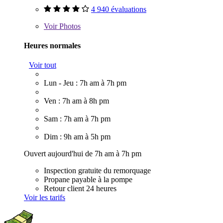
4 940 évaluations
Voir
Photos
Heures normales
Voir tout
Lun - Jeu : 7h am à 7h pm
Ven : 7h am à 8h pm
Sam : 7h am à 7h pm
Dim : 9h am à 5h pm
Ouvert aujourd'hui de 7h am à 7h pm
Inspection gratuite du remorquage
Propane payable à la pompe
Retour client 24 heures
Voir les tarifs