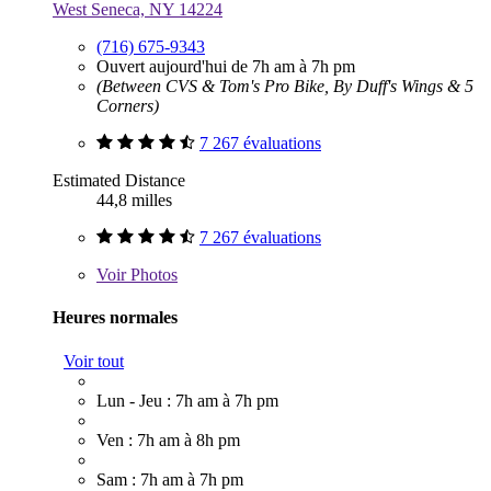
West Seneca, NY 14224
(716) 675-9343
Ouvert aujourd'hui de 7h am à 7h pm
(Between CVS & Tom's Pro Bike, By Duff's Wings & 5
Corners)
7 267 évaluations
Estimated Distance
44,8 milles
7 267 évaluations
Voir
Photos
Heures normales
Voir tout
Lun - Jeu : 7h am à 7h pm
Ven : 7h am à 8h pm
Sam : 7h am à 7h pm