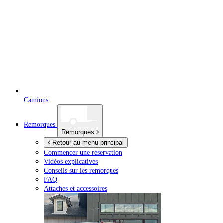
Camions
Remorques
Remorques
Retour au menu principal
Commencer une réservation
Vidéos explicatives
Conseils sur les remorques
FAQ
Attaches et accessoires