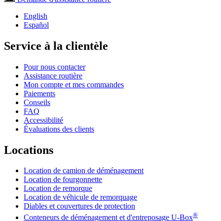
English
Español
Service à la clientèle
Pour nous contacter
Assistance routière
Mon compte et mes commandes
Paiements
Conseils
FAQ
Accessibilité
Évaluations des clients
Locations
Location de camion de déménagement
Location de fourgonnette
Location de remorque
Location de véhicule de remorquage
Diables et couvertures de protection
®
Conteneurs de déménagement et d'entreposage
U-Box