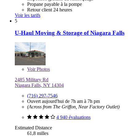
Propane payable à la pompe
Retour client 24 heures
Voir les tarifs
5
U-Haul Moving & Storage of Niagara Falls
Voir
Photos
2485 Military Rd
Niagara Falls, NY 14304
(716) 297-7546
Ouvert aujourd'hui de 7h am à 7h pm
(Across from The Griffon, Near Factory Outlet)
4 940 évaluations
Estimated Distance
61,8 milles