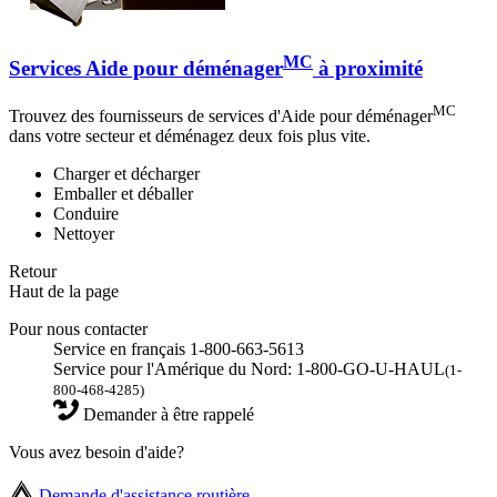
MC
Services Aide pour déménager
à proximité
MC
Trouvez des fournisseurs de services d'Aide pour déménager
dans votre secteur et déménagez deux fois plus vite.
Charger et décharger
Emballer et déballer
Conduire
Nettoyer
Retour
Haut de la page
Pour nous contacter
Service en français 1-800-663-5613
Service pour l'Amérique du Nord: 1-800-GO-U-HAUL
(1-
800-468-4285)
Demander à être rappelé
Vous avez besoin d'aide?
Demande d'assistance routière