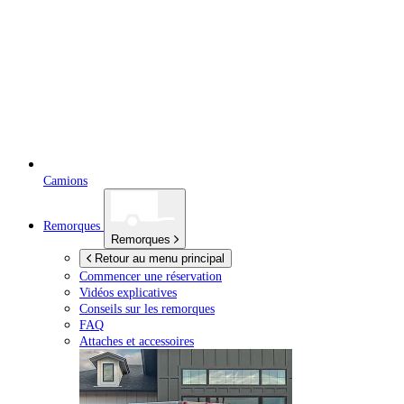
Camions
Remorques
Remorques
Retour au menu principal
Commencer une réservation
Vidéos explicatives
Conseils sur les remorques
FAQ
Attaches et accessoires