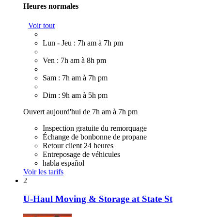
Heures normales
Voir tout
Lun - Jeu : 7h am à 7h pm
Ven : 7h am à 8h pm
Sam : 7h am à 7h pm
Dim : 9h am à 5h pm
Ouvert aujourd'hui de 7h am à 7h pm
Inspection gratuite du remorquage
Échange de bonbonne de propane
Retour client 24 heures
Entreposage de véhicules
habla español
Voir les tarifs
2
U-Haul Moving & Storage at State St