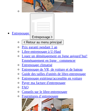
Entreposage
Entreposage
Retour au menu principal
Prix garanti pendant 1 an
Libre-entreposage à
U-Haul
Louez un déménagement en ligne aujourd’hui!
Emménagement en ligne : commencer
Entreposage climatisé
Entreposage de VR, de voiture et de bateau
Guide des tailles d'unités de libre-entreposage
Entreposage extérieur/accessible en voiture
Payer ma facture d'entreposage
FAQ
Conseils sur le libre-entreposage
Fournitures d’entreposage