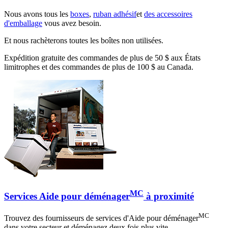
Nous avons tous les
boxes
,
ruban adhésif
et
des accessoires
d'emballage
vous avez besoin.
Et nous rachèterons toutes les boîtes non utilisées.
Expédition gratuite des commandes de plus de 50 $ aux États
limitrophes et des commandes de plus de 100 $ au Canada.
MC
Services Aide pour déménager
à proximité
MC
Trouvez des fournisseurs de services d'Aide pour déménager
dans votre secteur et déménagez deux fois plus vite.