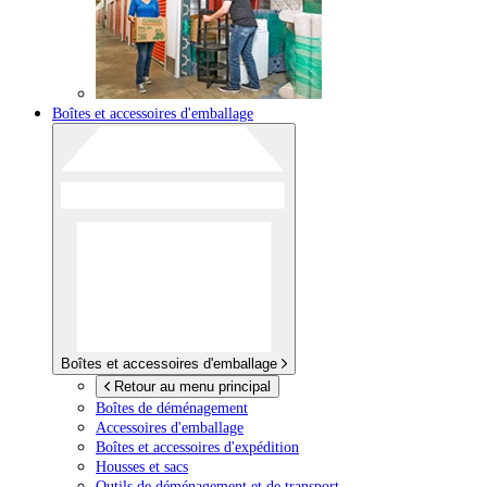
Boîtes et accessoires d'emballage
Boîtes et accessoires d'emballage
Retour au menu principal
Boîtes de déménagement
Accessoires d'emballage
Boîtes et accessoires d'expédition
Housses et sacs
Outils de déménagement et de transport