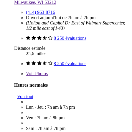
Milwaukee, WI 53212
(414) 963-8716
Ouvert aujourd'hui de 7h am à 7h pm
(Holton and Capitol Dr East of Walmart Supercenter,
1/2 mile east of I-43)
8 250 évaluations
Distance estimée
25,6 milles
8 250 évaluations
Voir
Photos
Heures normales
Voir tout
Lun - Jeu : 7h am à 7h pm
Ven : 7h am à 8h pm
Sam : 7h am à 7h pm