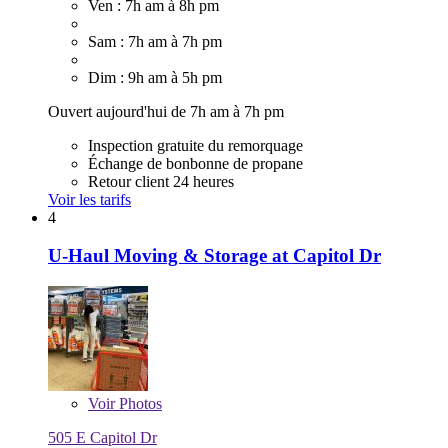
Ven : 7h am à 8h pm
Sam : 7h am à 7h pm
Dim : 9h am à 5h pm
Ouvert aujourd'hui de 7h am à 7h pm
Inspection gratuite du remorquage
Échange de bonbonne de propane
Retour client 24 heures
Voir les tarifs
4
U-Haul Moving & Storage at Capitol Dr
Voir
Photos
505 E Capitol Dr