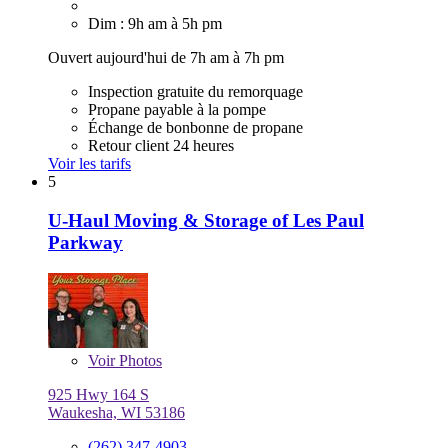
Dim : 9h am à 5h pm
Ouvert aujourd'hui de 7h am à 7h pm
Inspection gratuite du remorquage
Propane payable à la pompe
Échange de bonbonne de propane
Retour client 24 heures
Voir les tarifs
5
U-Haul Moving & Storage of Les Paul
Parkway
Voir
Photos
925 Hwy 164 S
Waukesha, WI 53186
(262) 347-4903