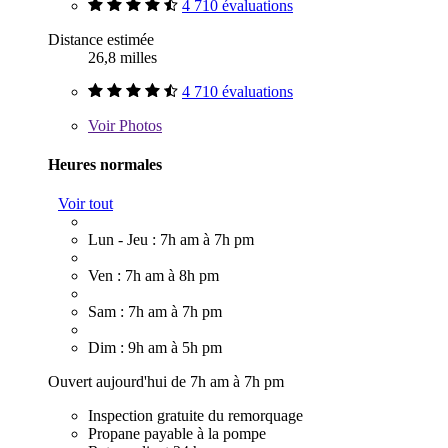
4 710 évaluations
Distance estimée
26,8 milles
4 710 évaluations
Voir
Photos
Heures normales
Voir tout
Lun - Jeu : 7h am à 7h pm
Ven : 7h am à 8h pm
Sam : 7h am à 7h pm
Dim : 9h am à 5h pm
Ouvert aujourd'hui de 7h am à 7h pm
Inspection gratuite du remorquage
Propane payable à la pompe