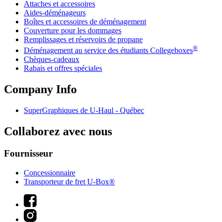
Attaches et accessoires
Aides-déménageurs
Boîtes et accessoires de déménagement
Couverture pour les dommages
Remplissages et réservoirs de propane
®
Déménagement au service des étudiants Collegeboxes
Chèques-cadeaux
Rabais et offres spéciales
Company Info
SuperGraphiques de
U-Haul
- Québec
Collaborez avec nous
Fournisseur
Concessionnaire
Transporteur de fret U-Box®