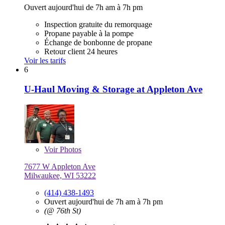
Ouvert aujourd'hui de 7h am à 7h pm
Inspection gratuite du remorquage
Propane payable à la pompe
Échange de bonbonne de propane
Retour client 24 heures
Voir les tarifs
6
U-Haul Moving & Storage at Appleton Ave
Voir
Photos
7677 W Appleton Ave
Milwaukee, WI 53222
(414) 438-1493
Ouvert aujourd'hui de 7h am à 7h pm
(@ 76th St)