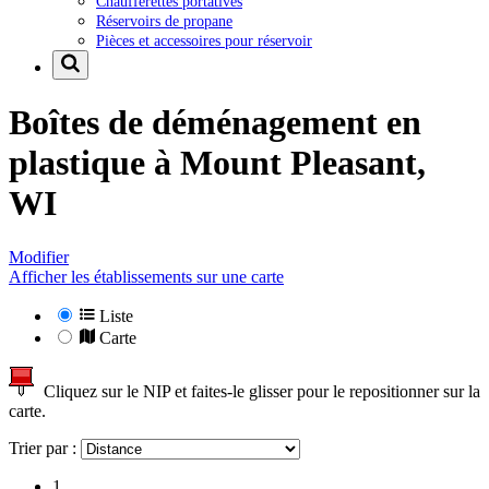
Chaufferettes portatives
Réservoirs de propane
Pièces et accessoires pour réservoir
Boîtes de déménagement en
plastique à
Mount Pleasant,
WI
Modifier
Afficher les établissements sur une carte
Liste
Carte
Cliquez sur le NIP et faites-le glisser pour le repositionner sur la
carte.
Trier par :
1