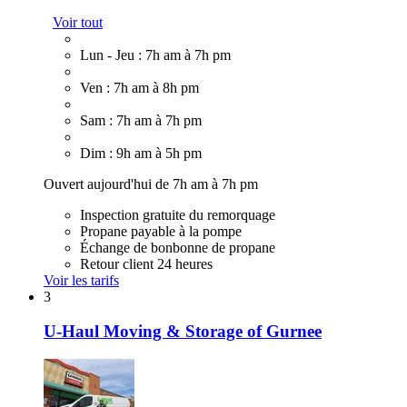
Voir tout
Lun - Jeu : 7h am à 7h pm
Ven : 7h am à 8h pm
Sam : 7h am à 7h pm
Dim : 9h am à 5h pm
Ouvert aujourd'hui de 7h am à 7h pm
Inspection gratuite du remorquage
Propane payable à la pompe
Échange de bonbonne de propane
Retour client 24 heures
Voir les tarifs
3
U-Haul Moving & Storage of Gurnee