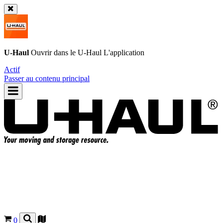
U-Haul
Ouvrir dans le
U-Haul
L'application
Actif
Passer au contenu principal
0