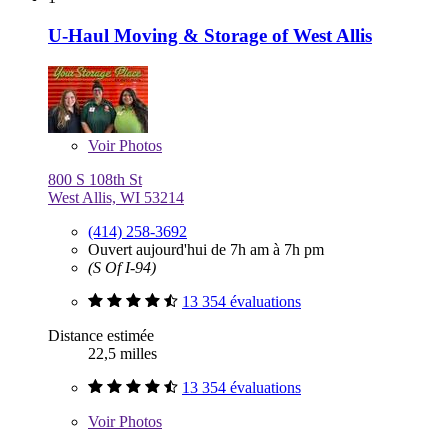
U-Haul Moving & Storage of West Allis
Voir
Photos
800 S 108th St
West Allis, WI 53214
(414) 258-3692
Ouvert aujourd'hui de 7h am à 7h pm
(S Of I-94)
13 354 évaluations
Distance estimée
22,5 milles
13 354 évaluations
Voir
Photos