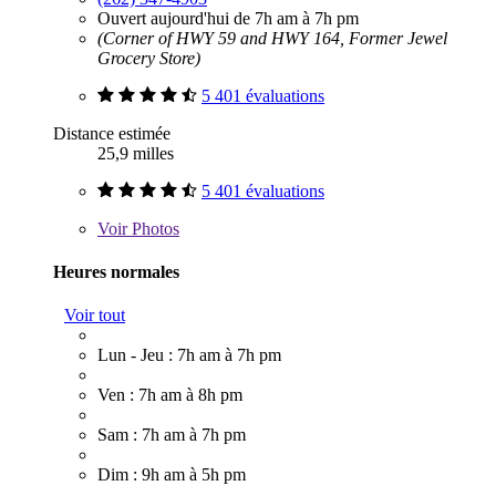
Ouvert aujourd'hui de 7h am à 7h pm
(Corner of HWY 59 and HWY 164, Former Jewel
Grocery Store)
5 401 évaluations
Distance estimée
25,9 milles
5 401 évaluations
Voir
Photos
Heures normales
Voir tout
Lun - Jeu : 7h am à 7h pm
Ven : 7h am à 8h pm
Sam : 7h am à 7h pm
Dim : 9h am à 5h pm