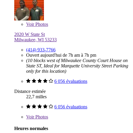
Voir
Photos
2020 W State St
Milwaukee, WI 53233
(414) 933-7766
Ouvert aujourd'hui de 7h am à 7h pm
(10 blocks west of Milwaukee County Court House on
State ST, Ideal for Marquette University Street Parking
only for this location)
6 056 évaluations
Distance estimée
22,7 milles
6 056 évaluations
Voir
Photos
Heures normales