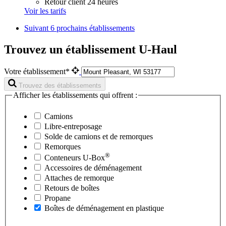
Retour client 24 heures
Voir les tarifs
Suivant
6 prochains établissements
Trouvez un établissement U-Haul
Votre établissement*
Trouvez des établissements
Afficher les établissements qui offrent :
Camions
Libre-entreposage
Solde de camions et de remorques
Remorques
®
Conteneurs
U-Box
Accessoires de déménagement
Attaches de remorque
Retours de boîtes
Propane
Boîtes de déménagement en plastique