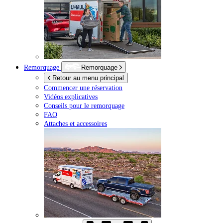
Remorquage
Remorquage
Retour au menu principal
Commencer une réservation
Vidéos explicatives
Conseils pour le remorquage
FAQ
Attaches et accessoires