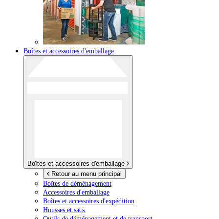
Boîtes et accessoires d'emballage
Boîtes et accessoires d'emballage
Retour au menu principal
Boîtes de déménagement
Accessoires d'emballage
Boîtes et accessoires d'expédition
Housses et sacs
Outils de déménagement et de transport