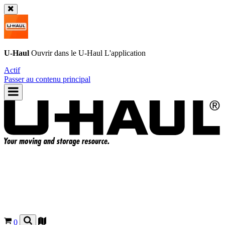
U-Haul
Ouvrir dans le
U-Haul
L'application
Actif
Passer au contenu principal
0