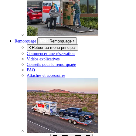
Remorquage
Remorquage
Retour au menu principal
Commencer une réservation
Vidéos explicatives
Conseils pour le remorquage
FAQ
Attaches et accessoires