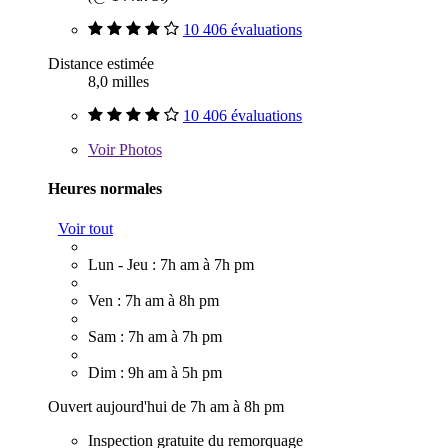
10 406 évaluations
Distance estimée
8,0 milles
10 406 évaluations
Voir
Photos
Heures normales
Voir tout
Lun - Jeu : 7h am à 7h pm
Ven : 7h am à 8h pm
Sam : 7h am à 7h pm
Dim : 9h am à 5h pm
Ouvert aujourd'hui de 7h am à 8h pm
Inspection gratuite du remorquage