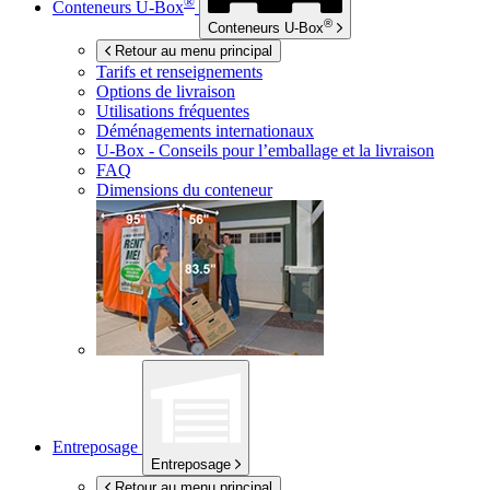
®
Conteneurs
U-Box
®
Conteneurs
U-Box
Retour au menu principal
Tarifs et renseignements
Options de livraison
Utilisations fréquentes
Déménagements internationaux
U-Box -
Conseils pour l’emballage et la livraison
FAQ
Dimensions du conteneur
Entreposage
Entreposage
Retour au menu principal