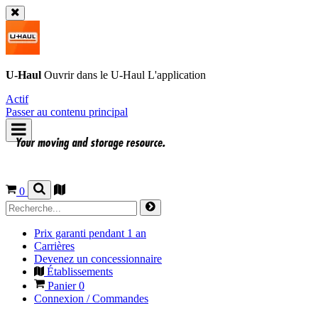
U-Haul
Ouvrir dans le
U-Haul
L'application
Actif
Passer au contenu principal
0
Prix garanti pendant 1 an
Carrières
Devenez un concessionnaire
Établissements
Panier
0
Connexion / Commandes