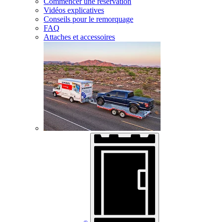
Commencer une réservation
Vidéos explicatives
Conseils pour le remorquage
FAQ
Attaches et accessoires