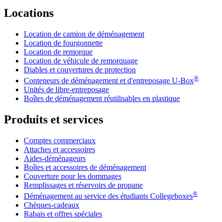
Locations
Location de camion de déménagement
Location de fourgonnette
Location de remorque
Location de véhicule de remorquage
Diables et couvertures de protection
®
Conteneurs de déménagement et d'entreposage
U-Box
Unités de libre-entreposage
Boîtes de déménagement réutilisables en plastique
Produits et services
Comptes commerciaux
Attaches et accessoires
Aides-déménageurs
Boîtes et accessoires de déménagement
Couverture pour les dommages
Remplissages et réservoirs de propane
®
Déménagement au service des étudiants Collegeboxes
Chèques-cadeaux
Rabais et offres spéciales