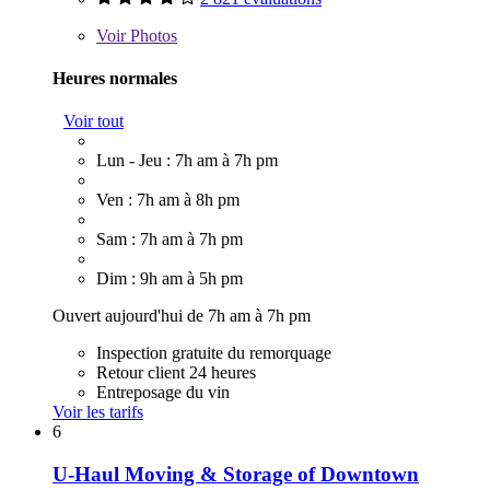
Voir
Photos
Heures normales
Voir tout
Lun - Jeu : 7h am à 7h pm
Ven : 7h am à 8h pm
Sam : 7h am à 7h pm
Dim : 9h am à 5h pm
Ouvert aujourd'hui de 7h am à 7h pm
Inspection gratuite du remorquage
Retour client 24 heures
Entreposage du vin
Voir les tarifs
6
U-Haul Moving & Storage of Downtown