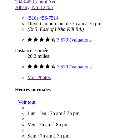
2043-45 Central Ave
Albany, NY 12205
(518) 456-7514
Ouvert aujourd'hui de 7h am à 7h pm
(Rt 5, East of Lisha Kill Rd.)
7 579 évaluations
Distance estimée
20,2 milles
7 579 évaluations
Voir
Photos
Heures normales
Voir tout
Lun - Jeu : 7h am à 7h pm
Ven : 7h am à 8h pm
Sam : 7h am à 7h pm