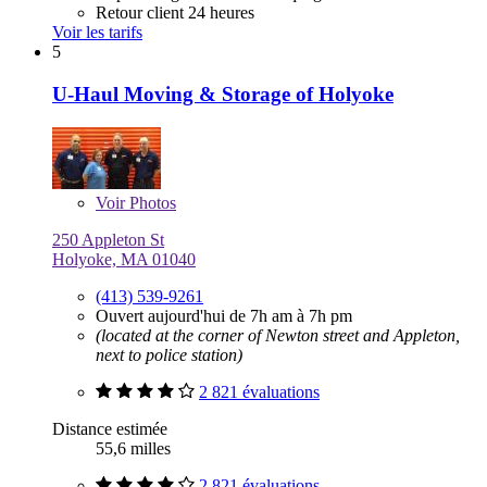
Retour client 24 heures
Voir les tarifs
5
U-Haul Moving & Storage of Holyoke
Voir
Photos
250 Appleton St
Holyoke, MA 01040
(413) 539-9261
Ouvert aujourd'hui de 7h am à 7h pm
(located at the corner of Newton street and Appleton,
next to police station)
2 821 évaluations
Distance estimée
55,6 milles
2 821 évaluations