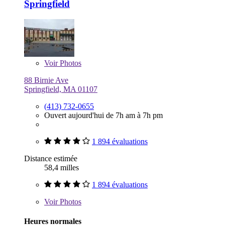
Springfield
Voir
Photos
88 Birnie Ave
Springfield, MA 01107
(413) 732-0655
Ouvert aujourd'hui de 7h am à 7h pm
1 894 évaluations
Distance estimée
58,4 milles
1 894 évaluations
Voir
Photos
Heures normales