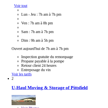
Voir tout
Lun - Jeu : 7h am à 7h pm
Ven : 7h am à 8h pm
Sam : 7h am à 7h pm
Dim : 9h am à 5h pm
Ouvert aujourd'hui de 7h am à 7h pm
Inspection gratuite du remorquage
Propane payable à la pompe
Retour client 24 heures
Entreposage du vin
Voir les tarifs
2
U-Haul Moving & Storage of Pittsfield