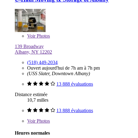
Voir
Photos
139 Broadway
Albany, NY 12202
(518) 449-2034
Ouvert aujourd'hui de 7h am à 7h pm
(USS Slater, Downtown Albany)
13 888 évaluations
Distance estimée
10,7 milles
13 888 évaluations
Voir
Photos
Heures normales