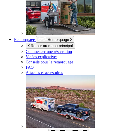
Remorquage
Remorquage
Retour au menu principal
Commencer une réservation
Vidéos explicatives
Conseils pour le remorquage
FAQ
Attaches et accessoires