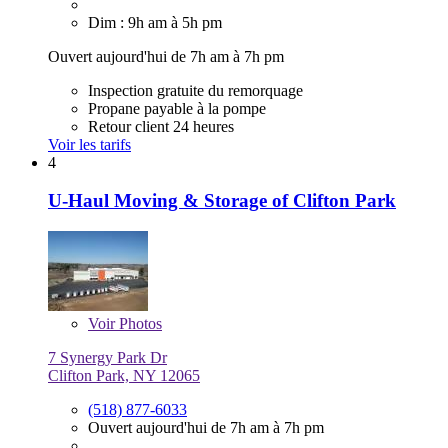
Dim : 9h am à 5h pm
Ouvert aujourd'hui de 7h am à 7h pm
Inspection gratuite du remorquage
Propane payable à la pompe
Retour client 24 heures
Voir les tarifs
4
U-Haul Moving & Storage of Clifton Park
Voir
Photos
7 Synergy Park Dr
Clifton Park, NY 12065
(518) 877-6033
Ouvert aujourd'hui de 7h am à 7h pm