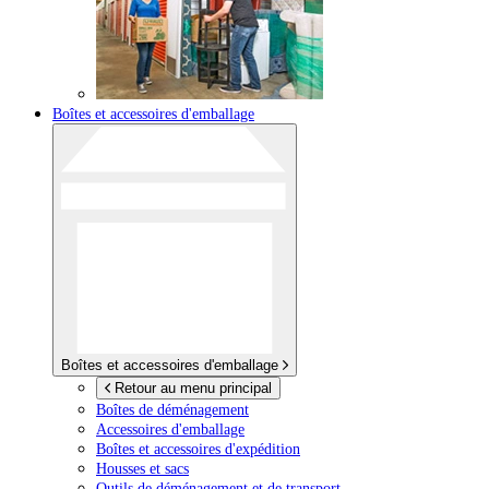
Boîtes et accessoires d'emballage
Boîtes et accessoires d'emballage
Retour au menu principal
Boîtes de déménagement
Accessoires d'emballage
Boîtes et accessoires d'expédition
Housses et sacs
Outils de déménagement et de transport