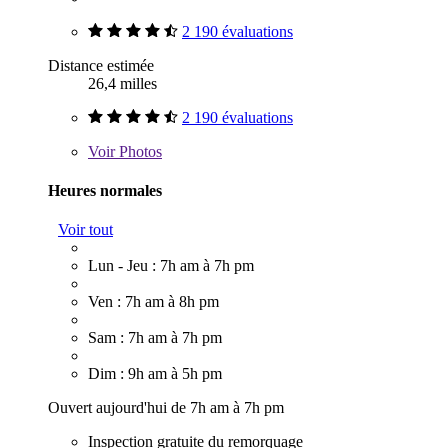
2 190 évaluations
Distance estimée
26,4 milles
2 190 évaluations
Voir
Photos
Heures normales
Voir tout
Lun - Jeu : 7h am à 7h pm
Ven : 7h am à 8h pm
Sam : 7h am à 7h pm
Dim : 9h am à 5h pm
Ouvert aujourd'hui de 7h am à 7h pm
Inspection gratuite du remorquage