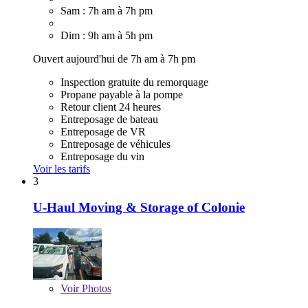
Sam : 7h am à 7h pm
Dim : 9h am à 5h pm
Ouvert aujourd'hui de 7h am à 7h pm
Inspection gratuite du remorquage
Propane payable à la pompe
Retour client 24 heures
Entreposage de bateau
Entreposage de VR
Entreposage de véhicules
Entreposage du vin
Voir les tarifs
3
U-Haul Moving & Storage of Colonie
Voir
Photos