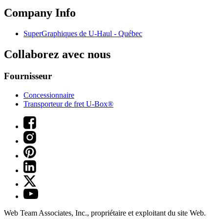
Company Info
SuperGraphiques de
U-Haul
- Québec
Collaborez avec nous
Fournisseur
Concessionnaire
Transporteur de fret U-Box®
Web Team Associates, Inc., propriétaire et exploitant du site Web.