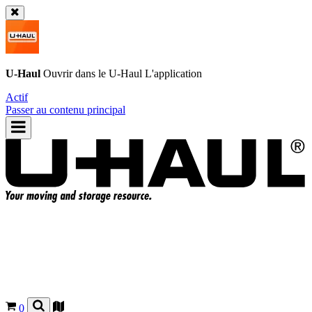
U-Haul
Ouvrir dans le
U-Haul
L'application
Actif
Passer au contenu principal
0