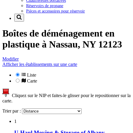
Chaufferettes portatives
Réservoirs de propane
Pièces et accessoires pour réservoir
Boîtes de déménagement en
plastique à
Nassau, NY 12123
Modifier
Afficher les établissements sur une carte
Liste
Carte
Cliquez sur le NIP et faites-le glisser pour le repositionner sur la
carte.
Trier par :
1
U-Haul Moving & Storage of Albany