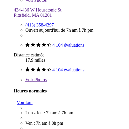
Voir
Photos
434-436 W Housatonic St
Pittsfield, MA 01201
(413) 358-4397
Ouvert aujourd'hui de 7h am à 7h pm
4 104 évaluations
Distance estimée
17,9 milles
4 104 évaluations
Voir
Photos
Heures normales
Voir tout
Lun - Jeu : 7h am à 7h pm
Ven : 7h am à 8h pm