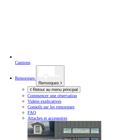
Camions
Remorques
Remorques
Retour au menu principal
Commencer une réservation
Vidéos explicatives
Conseils sur les remorques
FAQ
Attaches et accessoires