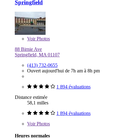
Springfield
Voir
Photos
88 Birnie Ave
Springfield, MA 01107
(413) 732-0655
Ouvert aujourd'hui de 7h am à 8h pm
1 894 évaluations
Distance estimée
58,1 milles
1 894 évaluations
Voir
Photos
Heures normales