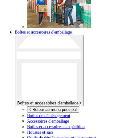
Boîtes et accessoires d'emballage
Boîtes et accessoires d'emballage
Retour au menu principal
Boîtes de déménagement
Accessoires d'emballage
Boîtes et accessoires d'expédition
Housses et sacs
Outils de déménagement et de transport