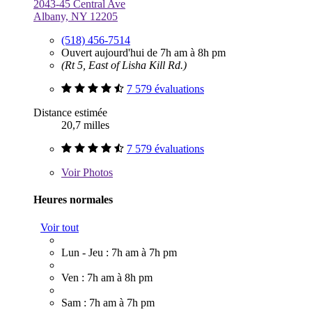
2043-45 Central Ave
Albany, NY 12205
(518) 456-7514
Ouvert aujourd'hui de 7h am à 8h pm
(Rt 5, East of Lisha Kill Rd.)
7 579 évaluations
Distance estimée
20,7 milles
7 579 évaluations
Voir
Photos
Heures normales
Voir tout
Lun - Jeu : 7h am à 7h pm
Ven : 7h am à 8h pm
Sam : 7h am à 7h pm