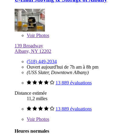
Voir
Photos
139 Broadway
Albany, NY 12202
(518) 449-2034
Ouvert aujourd'hui de 7h am à 8h pm
(USS Slater, Downtown Albany)
13 889 évaluations
Distance estimée
11,2 milles
13 889 évaluations
Voir
Photos
Heures normales