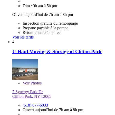
Dim : 9h am à 5h pm
Ouvert aujourd'hui de 7h am à 8h pm
Inspection gratuite du remorquage
Propane payable à la pompe
Retour client 24 heures
Voir les tarifs
4
U-Haul Moving & Storage of Clifton Park
Voir
Photos
7 Synergy Park Dr
Clifton Park, NY 12065
(518) 877-6033
Ouvert aujourd'hui de 7h am à 8h pm