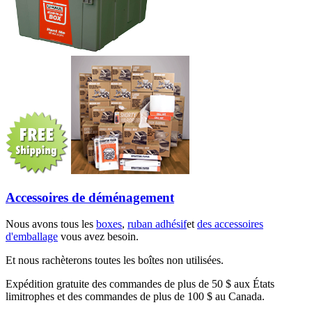
Accessoires de déménagement
Nous avons tous les
boxes
,
ruban adhésif
et
des accessoires
d'emballage
vous avez besoin.
Et nous rachèterons toutes les boîtes non utilisées.
Expédition gratuite des commandes de plus de 50 $ aux États
limitrophes et des commandes de plus de 100 $ au Canada.