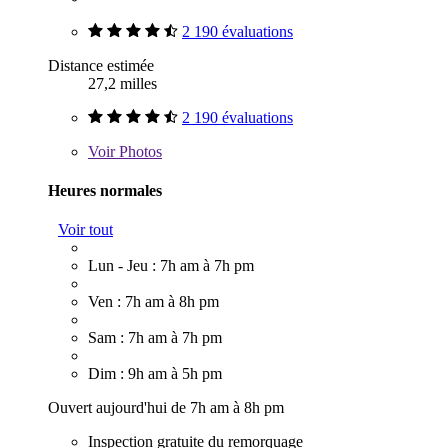
2 190 évaluations
Distance estimée
27,2 milles
2 190 évaluations
Voir
Photos
Heures normales
Voir tout
Lun - Jeu : 7h am à 7h pm
Ven : 7h am à 8h pm
Sam : 7h am à 7h pm
Dim : 9h am à 5h pm
Ouvert aujourd'hui de 7h am à 8h pm
Inspection gratuite du remorquage