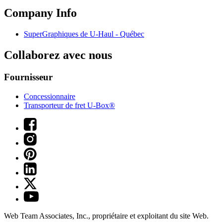
Company Info
SuperGraphiques de
U-Haul
- Québec
Collaborez avec nous
Fournisseur
Concessionnaire
Transporteur de fret U-Box®
Web Team Associates, Inc., propriétaire et exploitant du site Web.