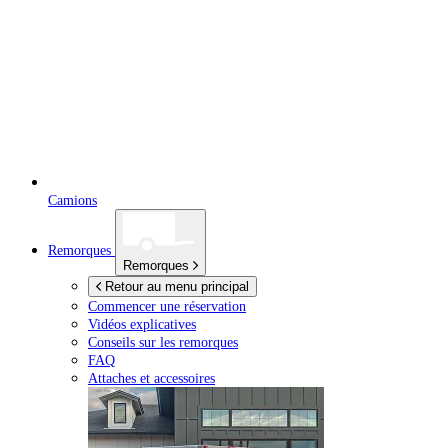
Camions
Remorques
Remorques
Retour au menu principal
Commencer une réservation
Vidéos explicatives
Conseils sur les remorques
FAQ
Attaches et accessoires