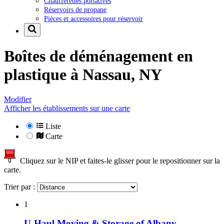
Chaufferettes portatives
Réservoirs de propane
Pièces et accessoires pour réservoir
Boîtes de déménagement en
plastique à
Nassau, NY
Modifier
Afficher les établissements sur une carte
Liste
Carte
Cliquez sur le NIP et faites-le glisser pour le repositionner sur la
carte.
Trier par :
1
U-Haul Moving & Storage of Albany