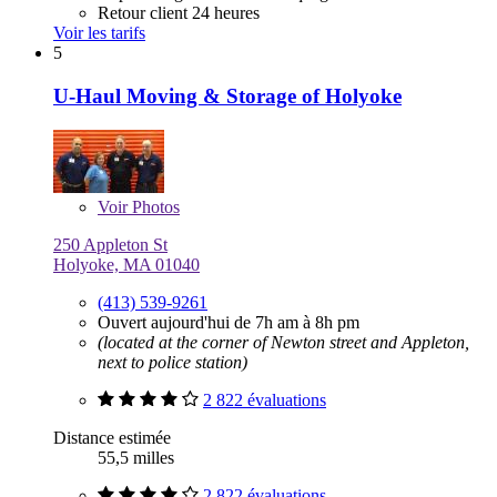
Retour client 24 heures
Voir les tarifs
5
U-Haul Moving & Storage of Holyoke
Voir
Photos
250 Appleton St
Holyoke, MA 01040
(413) 539-9261
Ouvert aujourd'hui de 7h am à 8h pm
(located at the corner of Newton street and Appleton,
next to police station)
2 822 évaluations
Distance estimée
55,5 milles
2 822 évaluations