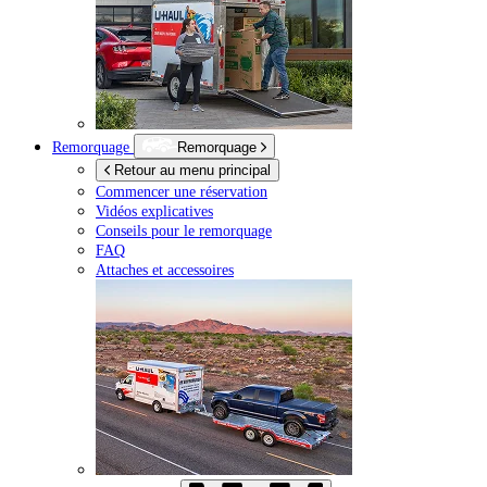
Remorquage
Remorquage
Retour au menu principal
Commencer une réservation
Vidéos explicatives
Conseils pour le remorquage
FAQ
Attaches et accessoires