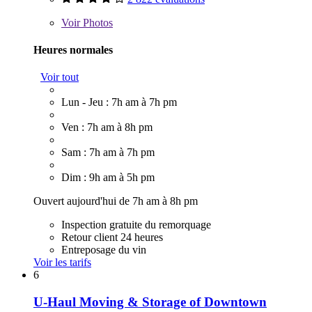
Voir
Photos
Heures normales
Voir tout
Lun - Jeu : 7h am à 7h pm
Ven : 7h am à 8h pm
Sam : 7h am à 7h pm
Dim : 9h am à 5h pm
Ouvert aujourd'hui de 7h am à 8h pm
Inspection gratuite du remorquage
Retour client 24 heures
Entreposage du vin
Voir les tarifs
6
U-Haul Moving & Storage of Downtown