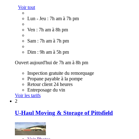
Voir tout
Lun - Jeu : 7h am à 7h pm
Ven : 7h am à 8h pm
Sam : 7h am à 7h pm
Dim : 9h am à 5h pm
Ouvert aujourd'hui de 7h am à 8h pm
Inspection gratuite du remorquage
Propane payable à la pompe
Retour client 24 heures
Entreposage du vin
Voir les tarifs
2
U-Haul Moving & Storage of Pittsfield