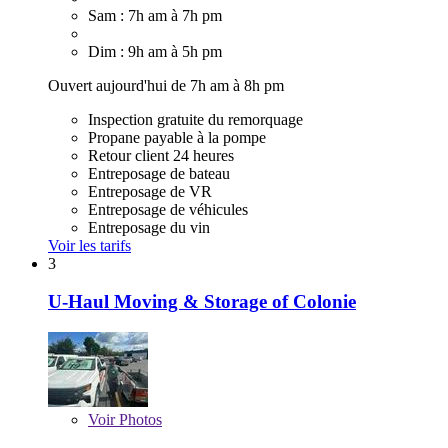
Sam : 7h am à 7h pm
Dim : 9h am à 5h pm
Ouvert aujourd'hui de 7h am à 8h pm
Inspection gratuite du remorquage
Propane payable à la pompe
Retour client 24 heures
Entreposage de bateau
Entreposage de VR
Entreposage de véhicules
Entreposage du vin
Voir les tarifs
3
U-Haul Moving & Storage of Colonie
Voir
Photos