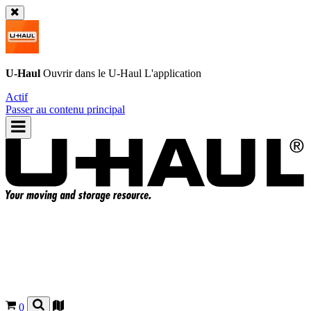
U-Haul
Ouvrir dans le
U-Haul
L'application
Actif
Passer au contenu principal
0