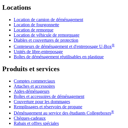
Locations
Location de camion de déménagement
Location de fourgonnette
Location de remorque
Location de véhicule de remorquage
Diables et couvertures de protection
®
Conteneurs de déménagement et d'entreposage
U-Box
Unités de libre-entreposage
Boîtes de déménagement réutilisables en plastique
Produits et services
Comptes commerciaux
Attaches et accessoires
Aides-déménageurs
Boîtes et accessoires de déménagement
Couverture pour les dommages
Remplissages et réservoirs de propane
®
Déménagement au service des étudiants Collegeboxes
Chèques-cadeaux
Rabais et offres spéciales