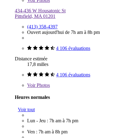
Voir
Photos
434-436 W Housatonic St
Pittsfield, MA 01201
(413) 358-4397
Ouvert aujourd'hui de 7h am à 8h pm
4 106 évaluations
Distance estimée
17,8 milles
4 106 évaluations
Voir
Photos
Heures normales
Voir tout
Lun - Jeu : 7h am à 7h pm
Ven : 7h am à 8h pm