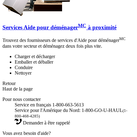
MC
Services Aide pour déménager
à proximité
MC
Trouvez des fournisseurs de services d'Aide pour déménager
dans votre secteur et déménagez deux fois plus vite.
Charger et décharger
Emballer et déballer
Conduire
Nettoyer
Retour
Haut de la page
Pour nous contacter
Service en français 1-800-663-5613
Service pour l'Amérique du Nord: 1-800-GO-U-HAUL
(1-
800-468-4285)
Demander à être rappelé
Vous avez besoin d'aide?