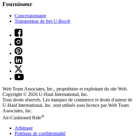
Fournisseur
Concessionnaire
Transporteur de fret U-Box®
Web Team Associates, Inc., propriétaire et exploitant du site Web.
Copyright © 2026
U-Haul
International, Inc.
Tous droits réservés.
Les marques de commerce et droits d'auteur de
U-Haul International, Inc. sont utilisés sous licence par Web Team
Associates, Inc.
®
Air-Cushioned Ride
Arbitrage
Politique de confidentialité