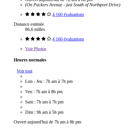
(On Packers Avenue - just South of Northport Drive)
4 160 évaluations
Distance estimée
86,6 milles
4 160 évaluations
Voir
Photos
Heures normales
Voir tout
Lun - Jeu : 7h am à 7h pm
Ven : 7h am à 8h pm
Sam : 7h am à 7h pm
Dim : 9h am à 5h pm
Ouvert aujourd'hui de 7h am à 8h pm