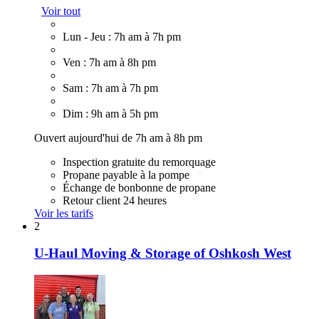
Voir tout
Lun - Jeu : 7h am à 7h pm
Ven : 7h am à 8h pm
Sam : 7h am à 7h pm
Dim : 9h am à 5h pm
Ouvert aujourd'hui de 7h am à 8h pm
Inspection gratuite du remorquage
Propane payable à la pompe
Échange de bonbonne de propane
Retour client 24 heures
Voir les tarifs
2
U-Haul Moving & Storage of Oshkosh West