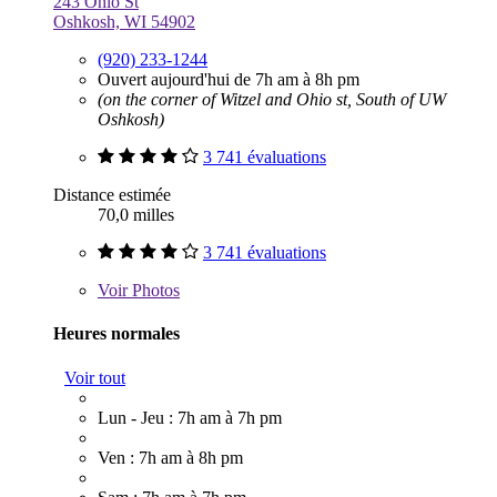
243 Ohio St
Oshkosh, WI 54902
(920) 233-1244
Ouvert aujourd'hui de 7h am à 8h pm
(on the corner of Witzel and Ohio st, South of UW
Oshkosh)
3 741 évaluations
Distance estimée
70,0 milles
3 741 évaluations
Voir
Photos
Heures normales
Voir tout
Lun - Jeu : 7h am à 7h pm
Ven : 7h am à 8h pm