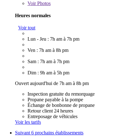
Voir
Photos
Heures normales
Voir tout
Lun - Jeu : 7h am à 7h pm
Ven : 7h am à 8h pm
Sam : 7h am à 7h pm
Dim : 9h am à 5h pm
Ouvert aujourd'hui de 7h am à 8h pm
Inspection gratuite du remorquage
Propane payable à la pompe
Échange de bonbonne de propane
Retour client 24 heures
Entreposage de véhicules
Voir les tarifs
Suivant
6 prochains établissements