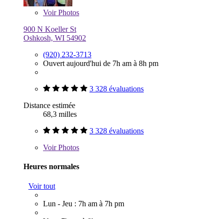
Voir
Photos
900 N Koeller St
Oshkosh, WI 54902
(920) 232-3713
Ouvert aujourd'hui de 7h am à 8h pm
3 328 évaluations
Distance estimée
68,3 milles
3 328 évaluations
Voir
Photos
Heures normales
Voir tout
Lun - Jeu : 7h am à 7h pm