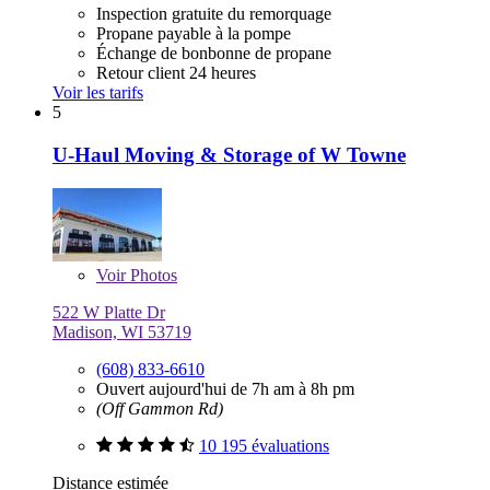
Inspection gratuite du remorquage
Propane payable à la pompe
Échange de bonbonne de propane
Retour client 24 heures
Voir les tarifs
5
U-Haul Moving & Storage of W Towne
Voir
Photos
522 W Platte Dr
Madison, WI 53719
(608) 833-6610
Ouvert aujourd'hui de 7h am à 8h pm
(Off Gammon Rd)
10 195 évaluations
Distance estimée