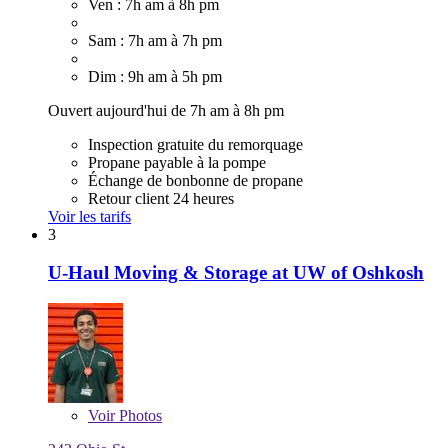
Ven : 7h am à 8h pm
Sam : 7h am à 7h pm
Dim : 9h am à 5h pm
Ouvert aujourd'hui de 7h am à 8h pm
Inspection gratuite du remorquage
Propane payable à la pompe
Échange de bonbonne de propane
Retour client 24 heures
Voir les tarifs
3
U-Haul Moving & Storage at UW of Oshkosh
Voir
Photos