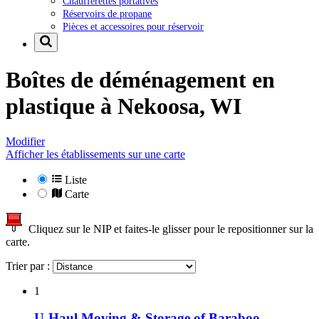
Chaufferettes portatives
Réservoirs de propane
Pièces et accessoires pour réservoir
Boîtes de déménagement en
plastique à
Nekoosa, WI
Modifier
Afficher les établissements sur une carte
Liste
Carte
Cliquez sur le NIP et faites-le glisser pour le repositionner sur la
carte.
Trier par :
1
U-Haul Moving & Storage of Baraboo