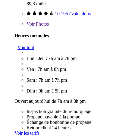
89,3 milles
10 195 évaluations
Voir
Photos
Heures normales
Voir tout
Lun - Jeu : 7h am à 7h pm
Ven : 7h am à 8h pm
Sam : 7h am à 7h pm
Dim : 9h am à 5h pm
Ouvert aujourd'hui de 7h am à 8h pm
Inspection gratuite du remorquage
Propane payable à la pompe
Échange de bonbonne de propane
Retour client 24 heures
Voir les tarifs