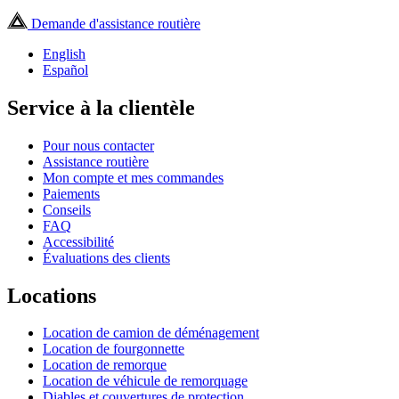
Demande d'assistance routière
English
Español
Service à la clientèle
Pour nous contacter
Assistance routière
Mon compte et mes commandes
Paiements
Conseils
FAQ
Accessibilité
Évaluations des clients
Locations
Location de camion de déménagement
Location de fourgonnette
Location de remorque
Location de véhicule de remorquage
Diables et couvertures de protection