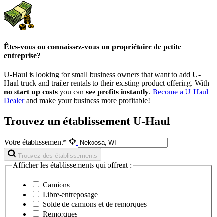
Êtes-vous ou connaissez-vous un propriétaire de petite
entreprise?
U-Haul is looking for small business owners that want to add
U-
Haul
truck and trailer rentals to their existing product offering. With
no start-up costs
you can
see profits instantly
.
Become a
U-Haul
Dealer
and make your business more profitable!
Trouvez un établissement U-Haul
Votre établissement*
Trouvez des établissements
Afficher les établissements qui offrent :
Camions
Libre-entreposage
Solde de camions et de remorques
Remorques