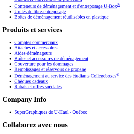
®
Conteneurs de déménagement et d'entreposage
U-Box
Unités de libre-entreposage
Boîtes de déménagement réutilisables en plastique
Produits et services
Comptes commerciaux
Attaches et accessoires
Aides-déménageurs
Boîtes et accessoires de déménagement
Couverture pour les dommages
Remplissages et réservoirs de propane
®
Déménagement au service des étudiants Collegeboxes
Chèques-cadeaux
Rabais et offres spéciales
Company Info
SuperGraphiques de
U-Haul
- Québec
Collaborez avec nous