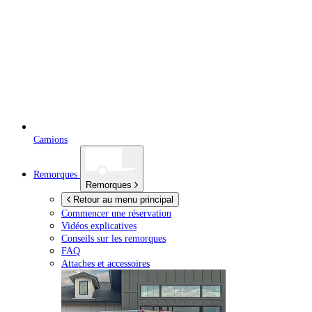
Camions
Remorques
Remorques
Retour au menu principal
Commencer une réservation
Vidéos explicatives
Conseils sur les remorques
FAQ
Attaches et accessoires