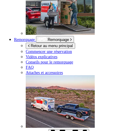
Remorquage
Remorquage
Retour au menu principal
Commencer une réservation
Vidéos explicatives
Conseils pour le remorquage
FAQ
Attaches et accessoires