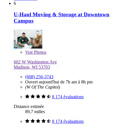
6
U-Haul Moving & Storage at Downtown
Campus
Voir
Photos
602 W Washington Ave
Madison, WI 53703
(608) 256-3743
Ouvert aujourd'hui de 7h am à 8h pm
(W Of The Capitol)
8 174 évaluations
Distance estimée
89,7 milles
8 174 évaluations