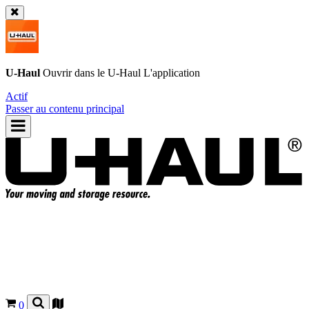
U-Haul
Ouvrir dans le
U-Haul
L'application
Actif
Passer au contenu principal
0