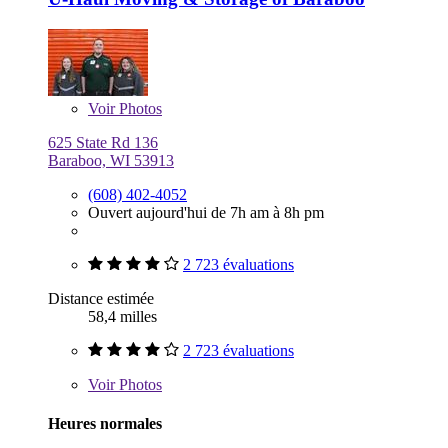
Voir
Photos
625 State Rd 136
Baraboo, WI 53913
(608) 402-4052
Ouvert aujourd'hui de 7h am à 8h pm
2 723 évaluations
Distance estimée
58,4 milles
2 723 évaluations
Voir
Photos
Heures normales