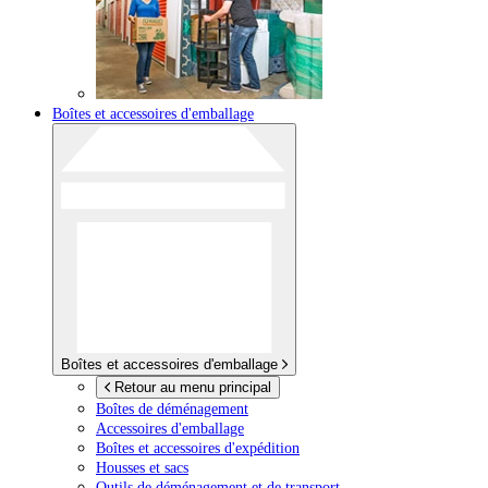
Boîtes et accessoires d'emballage
Boîtes et accessoires d'emballage
Retour au menu principal
Boîtes de déménagement
Accessoires d'emballage
Boîtes et accessoires d'expédition
Housses et sacs
Outils de déménagement et de transport