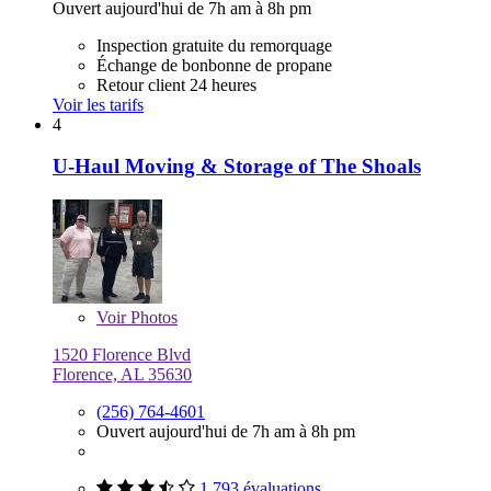
Ouvert aujourd'hui de 7h am à 8h pm
Inspection gratuite du remorquage
Échange de bonbonne de propane
Retour client 24 heures
Voir les tarifs
4
U-Haul Moving & Storage of The Shoals
Voir
Photos
1520 Florence Blvd
Florence, AL 35630
(256) 764-4601
Ouvert aujourd'hui de 7h am à 8h pm
1 793 évaluations