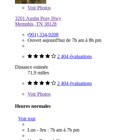
Voir
Photos
3201 Austin Peay Hwy
Memphis, TN 38128
(901) 334-9208
Ouvert aujourd'hui de 7h am à 8h pm
2 404 évaluations
Distance estimée
71,9 milles
2 404 évaluations
Voir
Photos
Heures normales
Voir tout
Lun - Jeu : 7h am à 7h pm