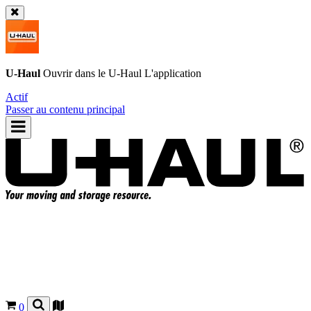
U-Haul
Ouvrir dans le
U-Haul
L'application
Actif
Passer au contenu principal
0