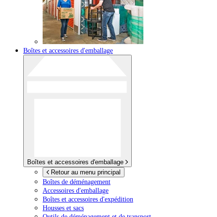
Boîtes et accessoires d'emballage
Boîtes et accessoires d'emballage
Retour au menu principal
Boîtes de déménagement
Accessoires d'emballage
Boîtes et accessoires d'expédition
Housses et sacs
Outils de déménagement et de transport