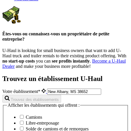
Êtes-vous ou connaissez-vous un propriétaire de petite
entreprise?
U-Haul is looking for small business owners that want to add
U-
Haul
truck and trailer rentals to their existing product offering. With
no start-up costs
you can
see profits instantly
.
Become a
U-Haul
Dealer
and make your business more profitable!
Trouvez un établissement U-Haul
Votre établissement*
Trouvez des établissements
Afficher les établissements qui offrent :
Camions
Libre-entreposage
Solde de camions et de remorques