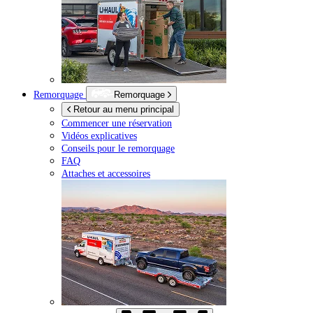
Remorquage
Remorquage
Retour au menu principal
Commencer une réservation
Vidéos explicatives
Conseils pour le remorquage
FAQ
Attaches et accessoires