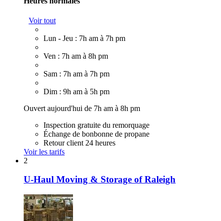
Heures normales
Voir tout
Lun - Jeu : 7h am à 7h pm
Ven : 7h am à 8h pm
Sam : 7h am à 7h pm
Dim : 9h am à 5h pm
Ouvert aujourd'hui de 7h am à 8h pm
Inspection gratuite du remorquage
Échange de bonbonne de propane
Retour client 24 heures
Voir les tarifs
2
U-Haul Moving & Storage of Raleigh