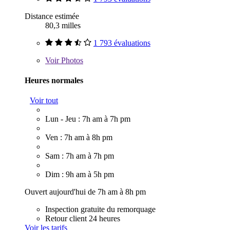
Distance estimée
80,3 milles
1 793 évaluations
Voir
Photos
Heures normales
Voir tout
Lun - Jeu : 7h am à 7h pm
Ven : 7h am à 8h pm
Sam : 7h am à 7h pm
Dim : 9h am à 5h pm
Ouvert aujourd'hui de 7h am à 8h pm
Inspection gratuite du remorquage
Retour client 24 heures
Voir les tarifs