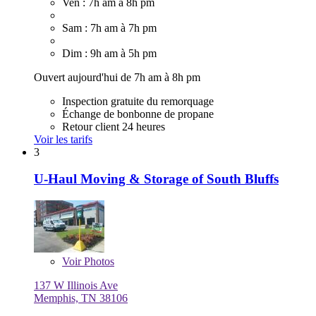
Ven : 7h am à 8h pm
Sam : 7h am à 7h pm
Dim : 9h am à 5h pm
Ouvert aujourd'hui de 7h am à 8h pm
Inspection gratuite du remorquage
Échange de bonbonne de propane
Retour client 24 heures
Voir les tarifs
3
U-Haul Moving & Storage of South Bluffs
Voir
Photos
137 W Illinois Ave
Memphis, TN 38106