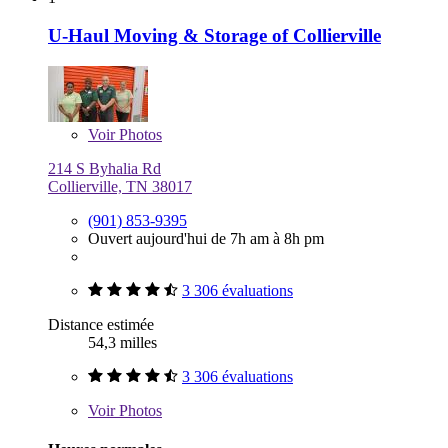
U-Haul Moving & Storage of Collierville
Voir
Photos
214 S Byhalia Rd
Collierville, TN 38017
(901) 853-9395
Ouvert aujourd'hui de 7h am à 8h pm
3 306 évaluations
Distance estimée
54,3 milles
3 306 évaluations
Voir
Photos