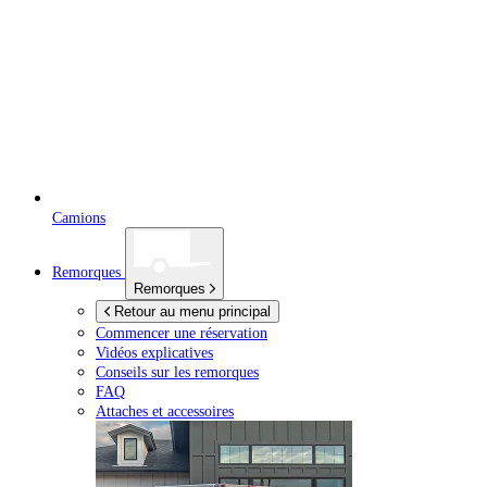
Camions
Remorques
Remorques
Retour au menu principal
Commencer une réservation
Vidéos explicatives
Conseils sur les remorques
FAQ
Attaches et accessoires