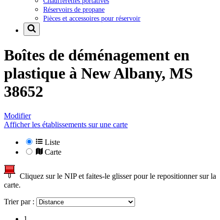
Chaufferettes portatives
Réservoirs de propane
Pièces et accessoires pour réservoir
Boîtes de déménagement en
plastique à
New Albany, MS
38652
Modifier
Afficher les établissements sur une carte
Liste
Carte
Cliquez sur le NIP et faites-le glisser pour le repositionner sur la
carte.
Trier par :
1